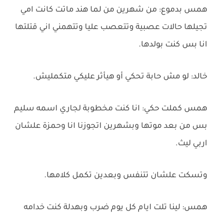
همس بدموع: من شهرين من لما هند ماتت كانت امي
تجيلها حالات عصبية وتتعصب عليا وتتهمني اني قتلتها
انا بس كنت بولدها.
خالد: لو مش حابة تحكي أو هيأثر عليكي متكمليش.
همس كملت حكي: انا كنت مخطوبة لجاري اسمه سليم
بس من بعد موتها وبشهرين اتجوزنا انا وحمزة علشان
اربي ليث.
وتسكت علشان تتنفس وبعدين تكمل كلامها.
همس: لينا تلت ايام كل يوم ضرب وبهدلة كنت خدامه