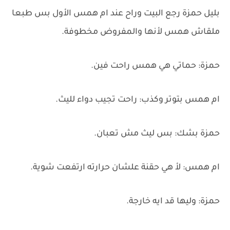
بليل حمزة رجع البيت وراح عند ام همس الأول بس طبعا
ملقاش همس لأنها والمفروض مخطوفة.
حمزة: حماتي هي همس راحت فين.
ام همس بتوتر وكذب: راحت تجيب دواء لليث.
حمزة بشك: بس ليث مش تعبان.
ام همس: لأ هي حقنة علشان حرارته ارتفعت شوية.
حمزة: وليها قد ايه خارجة.