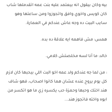
بيه وكان بيقول انه بيعتمد عليه بنت عمه اتقدملها شاب
كان كويس واخوي وافق واتجوزوا ومن ساعتها وهو
سايب البيت ده وجه عاش عندكم في العمارة.
همس: مش فاهمه ايه علاقة ده بده.
خالد: ما أنا لسه مخلصتش كلامي.
: من لما جه عندكم ولد عمه اخو البت اللي بيحبها كان لازم
كل يوم يروح عنده عشان هما كانوا اصحاب، فهو شاف
هند اختك وحبها وحمزة حب يكسره زي ما هو اتكسر من
ابوه واخته فاتجوز هند...