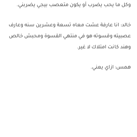
وكل ما يحب يضرب أو يكون متعصب بيجي يضربني.
خالد: انا عارفة عشت معاه تسعة وعشرين سنه وعارف
عصبيته وقسوته هو في منتهي القسوة ومحبش خالص
وهند كانت امتلاك لا غير.
همس: ازاي يعني.