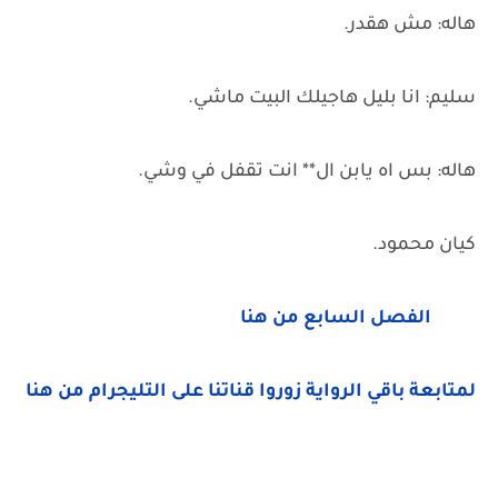
هاله: مش هقدر.
سليم: انا بليل هاجيلك البيت ماشي.
هاله: بس اه يابن ال** انت تقفل في وشي.
كيان محمود.
الفصل السابع من هنا
لمتابعة باقي الرواية زوروا قناتنا على التليجرام من هنا