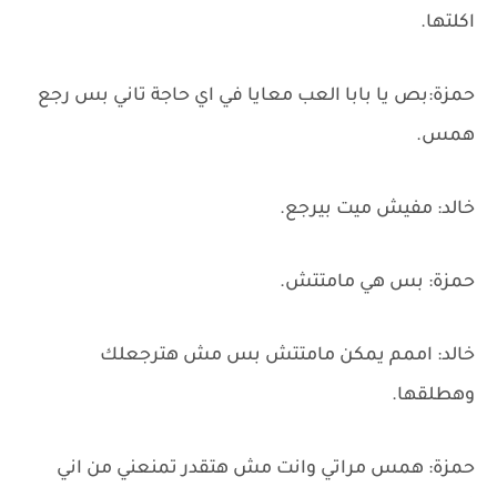
اكلتها.
حمزة:بص يا بابا العب معايا في اي حاجة تاني بس رجع
همس.
خالد: مفيش ميت بيرجع.
حمزة: بس هي مامتتش.
خالد: اممم يمكن مامتتش بس مش هترجعلك
وهطلقها.
حمزة: همس مراتي وانت مش هتقدر تمنعني من اني