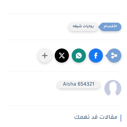
روايات شيقه
Aisha 654321
مقالات قد تهمك