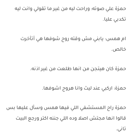
حمزة علي صوته: وراحت ليه من غير ما تقولي وانت ليه
تكدبي عليا.
ام همس: يابني مش وقته روح شوفها هي أتأخرت
خالص.
حمزة كان هيتجن من انها طلعت من غير اذنه.
حمزة: اركبي عند ليث وانا هروح اشوفها.
حمزة راح المستشفي اللي فيها همس وسأل عليها بس
قالوا انها مجتش اصلا وده اللي جننه اكتر ورجع البيت
تاني.