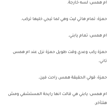
ام همس: لسه خارجة.
حمزة: تمام هاتي ليث وهي لما تيجي خليها تركب.
ام همس: تمام يابني.
حمزة ركب وعدي وقت طويل حمزة نزل عند ام همس
تاني.
حمزة: قولي الحقيقة همس راحت فين.
ام همس: يابني هي قالت انها رايحة المستشفي ومش
هتتأخر.