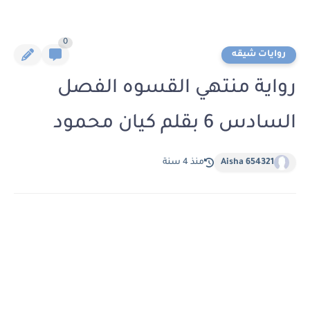
0
روايات شيقه
رواية منتهي القسوه الفصل
السادس 6 بقلم كيان محمود
Aisha 654321
منذ 4 سنة