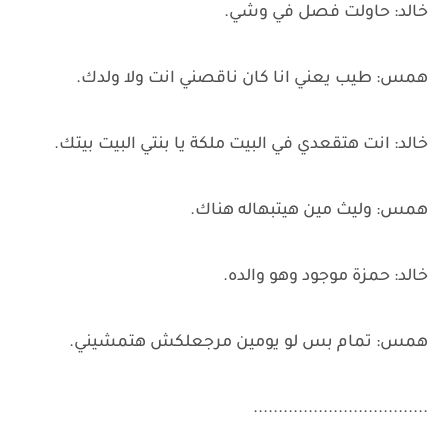
خالد: حاولت فصل في وشي.
همس: طيب يعني انا كان ناقصني انت ولا ولدك.
خالد: انت هتقعدي في البيت ملكة يا بنتي البيت بيتك.
همس: وليث مين هيتبهاله هناك.
خالد: حمزة موجود وهو والده.
همس: تمام بس لو يومين مرجعلكش هتمشيني.
...................................