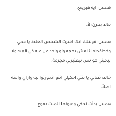
همس: ايه هيرجع.
خالد بحزن: لأ.
همس: قولتلك انك اخترت الشخص الغلط يا عمي
وخطفطه انا مش يهمه ولو واحد من ميه في الميه ولا
بيحبني هو بس بيعتبرني مجرمة.
خالد: تعالي يا بنتي احكيلي انتو اتجوزتوا ليه وازاي وامته
اصلاً.
همس بدأت تحكي وعيونها اتملت دموع