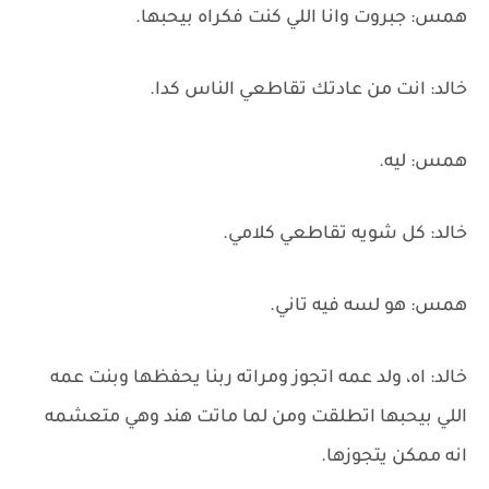
همس: جبروت وانا اللي كنت فكراه بيحبها.
خالد: انت من عادتك تقاطعي الناس كدا.
همس: ليه.
خالد: كل شويه تقاطعي كلامي.
همس: هو لسه فيه تاني.
خالد: اه، ولد عمه اتجوز ومراته ربنا يحفظها وبنت عمه
اللي بيحبها اتطلقت ومن لما ماتت هند وهي متعشمه
انه ممكن يتجوزها.