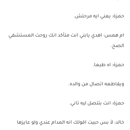
حمزة: يعني ايه مرحتش.
ام همس: اهدي يابني انت متأكد انك روحت المستشفي
الصح.
حمزة: اه طبعا.
ويقاطعه اتصال من والده.
حمزة: انت بتتصل ليه تاني.
خالد: لأ بس حبيت اقولك انه المدام عندي ولو عايزها