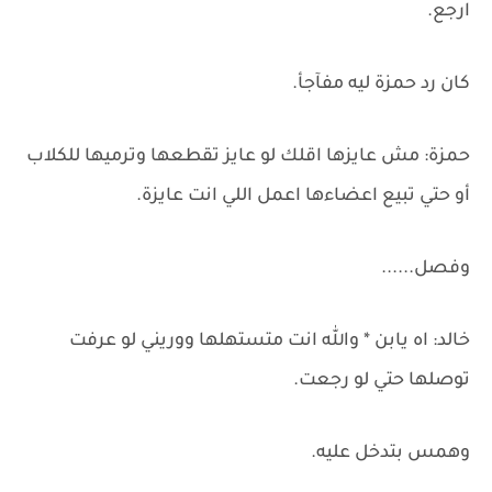
ارجع.
كان رد حمزة ليه مفآجأ.
حمزة: مش عايزها اقلك لو عايز تقطعها وترميها للكلاب
أو حتي تبيع اعضاءها اعمل اللي انت عايزة.
وفصل......
خالد: اه يابن * والله انت متستهلها ووريني لو عرفت
توصلها حتي لو رجعت.
وهمس بتدخل عليه.