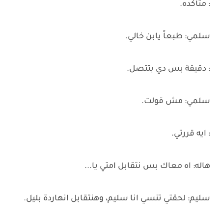
: متأكده.
سلمي: طبعاً يابن خالي.
: دقيقة بس دي بتتصل.
سلمي: مش قولت.
: ايه قررتي.
هاله: اه معاك بس نتقابل امتي يا...
سليم: لحقتي تنسي انا سليم، وهنتقابل انهاردة بليل.