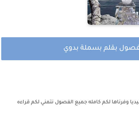
الفصول بقلم بسملة بدوي
ديا وفرناها لكم كامله جميع الفصول نتمني لكم قراءه