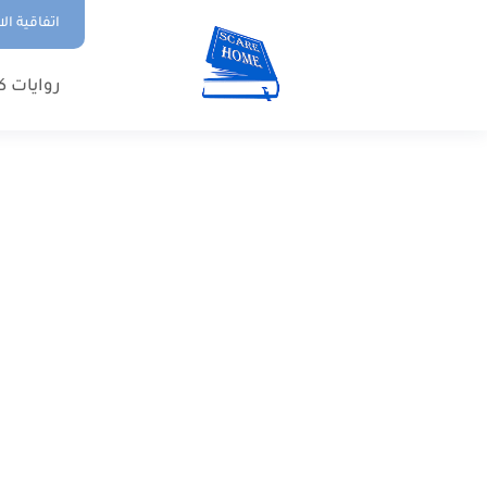
اتفاقية ال
روايات ك