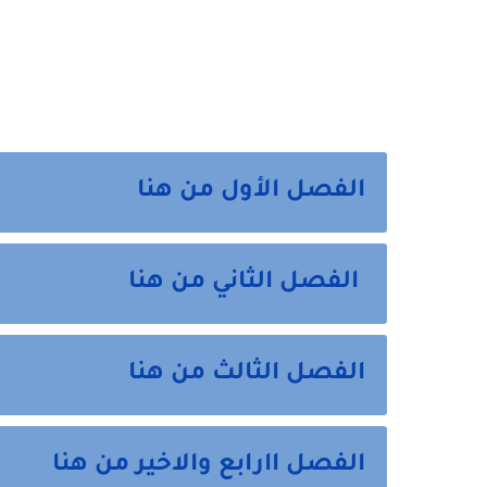
الفصل الأول من هنا
الفصل الثاني من هنا
الفصل الثالث من هنا
الفصل اارابع والاخير من هنا