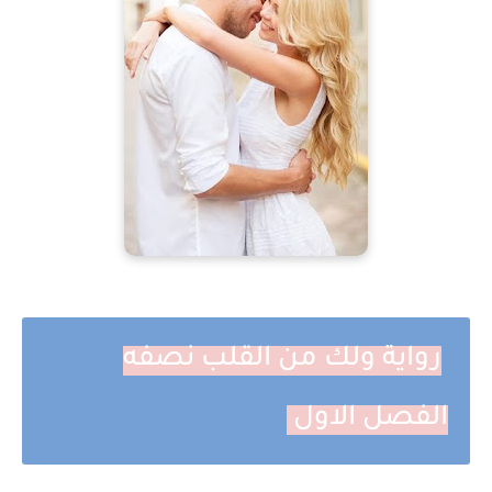
رواية ولك من القلب نصفه
الفصل الاول