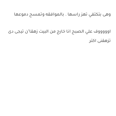
وهى بتكتفي تهز راسها . بالموافقه وتمسح دموعها
اوووووف علي الصبح انا خارج من البيت زهقا"ن تيجى دى
تزهقنى اكتر