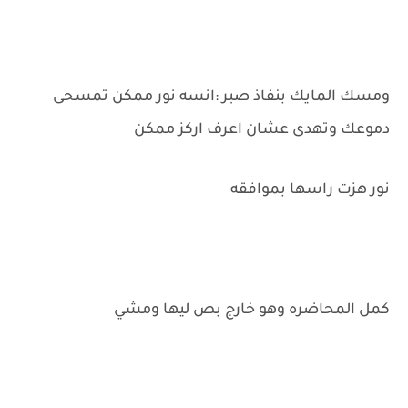
ومسك المايك بنفاذ صبر :انسه نور ممكن تمسحى
دموعك وتهدى عشان اعرف اركز ممكن
نور هزت راسها بموافقه
كمل المحاضره وهو خارج بص ليها ومشي