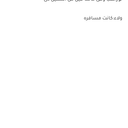
ولاء:كانت مسافره