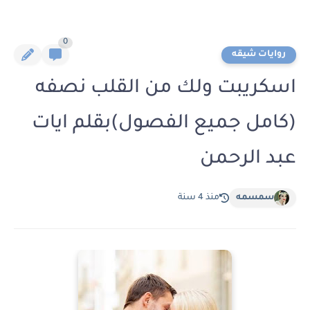
0
روايات شيقه
اسكريبت ولك من القلب نصفه
(كامل جميع الفصول)بقلم ايات
عبد الرحمن
سمسمه
منذ 4 سنة