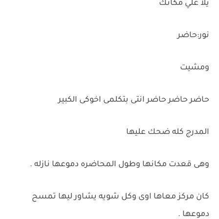
يلا علي مكانك
نور:حاضر
ومشيت
حاضر حاضر حاضر انتى بتكلمى اخوكى الكبير
المدرج كله ضحك عليها
وهى قعدت مكانها وطول المحاضره دموعها نازله .
كان مركز معاها اوى وكل شويه يشاور ليها تمسح
دموعها .