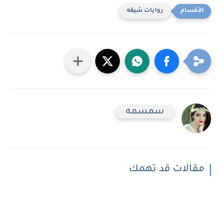
روايات شيقه
سمسمه
مقالات قد تهمك