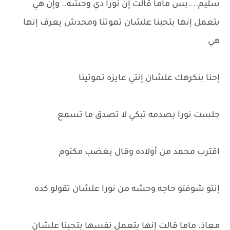
سليم....بس ماما قالت إن نورا دي وحشه.. وإن هي
بتعمل إنها بتحبنا علشان تموتنا ومحدش يعرف إنها
هي
إحنا بنكرهك علشان إنتي عايزه تموتينا
جلست نورا بصدمه تبكي لا تصدق ما تسمع
اقترب محمد من أولاده وقال بغضب مكتوم
إنتو شوفتو حاجه وحشه من نورا علشان تقولو كده
معاذ. ماما قالت إنها بتعمل نفسها بتحبنا علشان