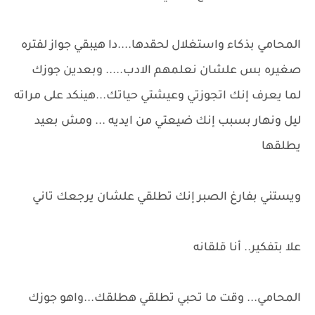
المحامي بذكاء واستغلال لحقدها....دا هيبقي جواز لفتره
صغيره بس علشان نعلمهم الادب..... وبعدين جوزك
لما يعرف إنك اتجوزتي وعيشتي حياتك...هينكد على مراته
ليل ونهار بسبب إنك ضيعتي من ايديه ... ومش بعيد
يطلقها
ويستني بفارغ الصبر إنك تطلقي علشان يرجعك تاني
علا بتفكير.. أنا قلقانه
المحامي... وقت ما تحبي تطلقي هطلقك...واهو جوزك