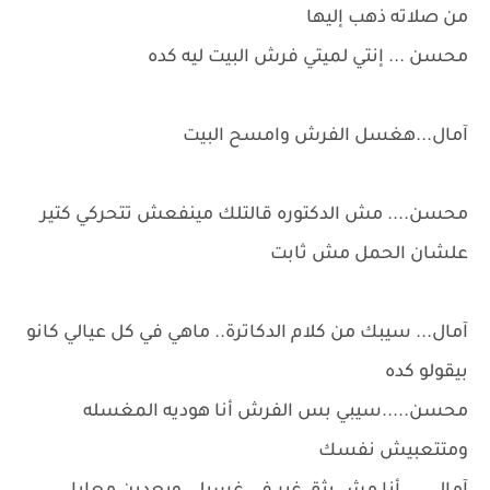
من صلاته ذهب إليها
محسن ... إنتي لميتي فرش البيت ليه كده
آمال...هغسل الفرش وامسح البيت
محسن.... مش الدكتوره قالتلك مينفعش تتحركي كتير
علشان الحمل مش ثابت
آمال... سيبك من كلام الدكاترة.. ماهي في كل عيالي كانو
بيقولو كده
محسن.....سيبي بس الفرش أنا هوديه المغسله
ومتتعبيش نفسك