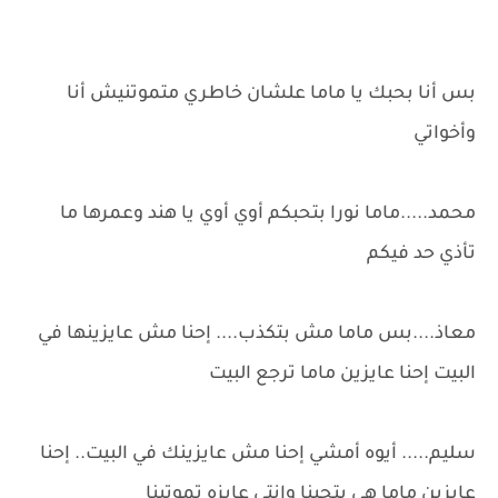
بس أنا بحبك يا ماما علشان خاطري متموتنيش أنا
وأخواتي
محمد.....ماما نورا بتحبكم أوي أوي يا هند وعمرها ما
تأذي حد فيكم
معاذ....بس ماما مش بتكذب.... إحنا مش عايزينها في
البيت إحنا عايزين ماما ترجع البيت
سليم..... أيوه أمشي إحنا مش عايزينك في البيت.. إحنا
عايزين ماما هي بتحبنا وإنتي عايزه تموتينا