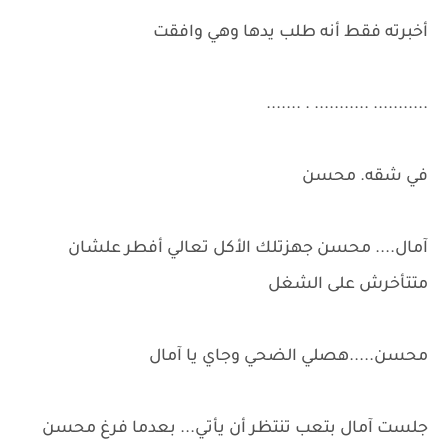
أخبرته فقط أنه طلب يدها وهي وافقت
........... ........... . .......
في شقه. محسن
آمال.... محسن جهزتلك الأكل تعالي أفطر علشان
متتأخرش على الشغل
محسن.....هصلي الضحي وجاي يا آمال
جلست آمال بتعب تنتظر أن يأتي... بعدما فرغ محسن