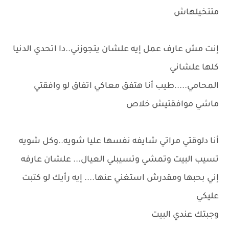
متتخيلهاش
إنت مش عارف عمل إيه علشان يتجوزني..دا اتحدي الدنيا
كلها علشاني
المحامي.....طيب أنا هتفق معاكي اتفاق لو وافقتي
ماشي موافقتيش خلاص
أنا دلوقتي مراتي شايفه نفسها عليا شويه..وكل شويه
تسيب البيت وتمشي وتسيبلي العيال... علشان عارفه
إني بحبها ومقدرش استغني عنها.... إيه رأيك لو كتبت
عليكي
وجبتك عندي البيت