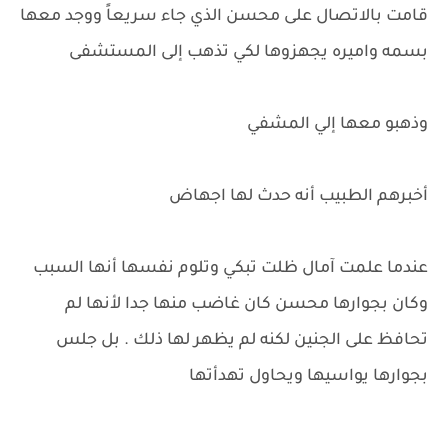
قامت بالاتصال على محسن الذي جاء سريعاً ووجد معها
بسمه واميره يجهزوها لكي تذهب إلى المستشفى
وذهبو معها إلي المشفي
أخبرهم الطبيب أنه حدث لها اجهاض
عندما علمت آمال ظلت تبكي وتلوم نفسها أنها السبب
وكان بجوارها محسن كان غاضب منها جدا لأنها لم
تحافظ على الجنين لكنه لم يظهر لها ذلك . بل جلس
بجوارها يواسيها ويحاول تهدأتها