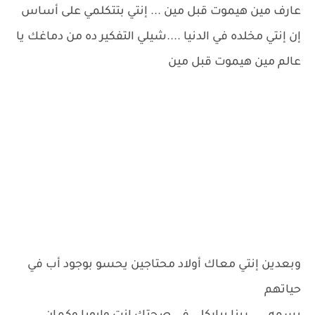
عارف مين هيموت قبل مين ... إنتي بتتكلمي على أساس
إن إنتي مخلده في الدنيا ....شيلي التفكير ده من دماغك يا
عالم مين هيموت قبل مين
وبعدين إنتي معاك أولاد محتاجين يحسو بوجود أب في
حياتهم