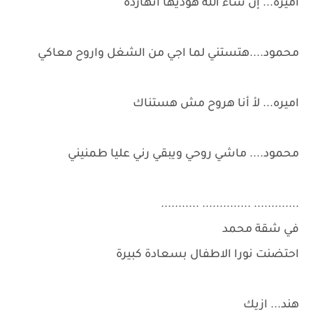
اميره... إن شاء الله هوديها انهارده
محمود....هتستني لما اجي من الشغل واروح معاكي
اميره... لأ أنا هروح مش هستناك
محمود.... ماشي روحي ويبقي رني عليا طمنيني
............. .............. ...........
في شقة محمد
احتضنت نورا الاطفال بسعادة كبيرة
هند... ازيك