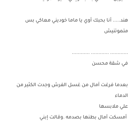
هند..... أنا بحبك أوي يا ماما خوديني معاكي بس
متموتنيش
............ ............ ............
في شقة محسن
بعدما فرغت آمال من غسل الفرش وجدت الكثير من
الدماء
علي ملابسها
أمسكت آمال بطنها بصدمه .وقالت إبني