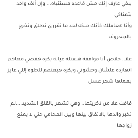
يبقي عارف إنك مش قاعده مستنياه... وإن ألف واحد
يتمناكي
وأنا هعاملك كأنك ملكه لحد ما تقرري نطلق ونخرج
بالمعروف
علا.. خلاص أنا موافقه هبعتله عياله بكره هقضي معاهم
انهارده علشان وحشوني وبكره هبعتهم للحلوه إللي عايز
يعملها شهر عسل
فاقت علا من ذكريتها.. وهي تشعر بالقلق الشديد....لم
تخبر والدها بالاتفاق بينها وبين المحامي حتي لا يمنع
زواجها