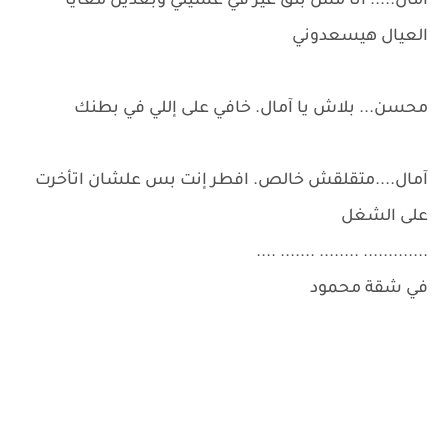
آمال..... أنا مش بثق غير في غسيلي وبعدين معايا
العيال هيسعدوني
محسن... بلاش يا آمال. خافي على إللي في بطنك
آمال....متقلقش خالص. افطر إنت بس علشان اتأخرت
على الشغل
............. ........ ....... ....
في شقة محمود