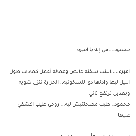
محمود....في إيه يا اميره
اميره.....البنت سخنه خالص وعماله أعمل كمادات طول
الليل ليها وادتها دوا للسخونيه.. الحرارة تنزل شويه
وبعدين ترتفع تاني
محمود.. طيب مصحتنيش ليه... روحي طيب اكشفي
عليها