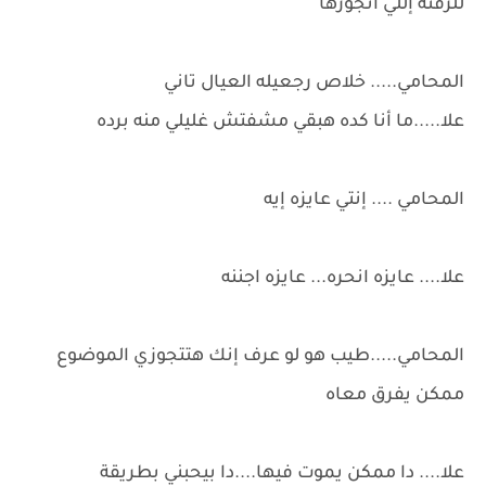
للزفته إللي اتجوزها
المحامي..... خلاص رجعيله العيال تاني
علا.....ما أنا كده هبقي مشفتش غليلي منه برده
المحامي .... إنتي عايزه إيه
علا.... عايزه انحره... عايزه اجننه
المحامي.....طيب هو لو عرف إنك هتتجوزي الموضوع
ممكن يفرق معاه
علا.... دا ممكن يموت فيها....دا بيحبني بطريقة