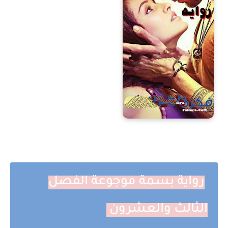
رواية بسمة موجوعة الفصل
الثالث والعشرون