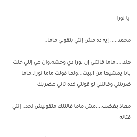
يا نورا
محمد..... إيه ده مش إنتي بتقولي ماما..
هند.....ماما قالتلي إن نورا دي وحشه.وان هي إللي خلت
بابا يمشيها من البيت...ولما قولت ماما نورا..ماما
ضربتني وقالتلي لو قولتي كده تاني هضربك
معاذ بغضب....مش ماما قالتلك متقوليش لحد.. إنتي
فتانه