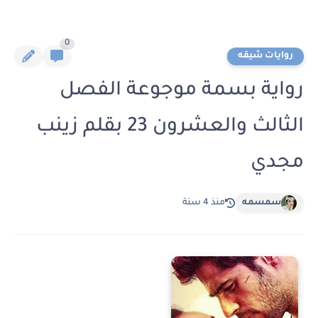
0
روايات شيقه
رواية بسمة موجوعة الفصل
الثالث والعشرون 23 بقلم زينب
مجدي
سمسمه
منذ 4 سنة