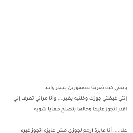
ويبقي كده ضربنا عصفورين بحجر واحد
إنتي غيظتي جوزك وخلتيه يغير.... وأنا مراتي تعرف إني
اقدر اتجوز عليها وحالها يتصلح معايا شويه
علا..... أنا عايزة ارجع لجوزي مش عايزه اتجوز غيره