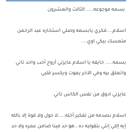
بسمه موجوعه..... الثالث والعشرون
اسلام....فكري يابسمه وصلي استخاره عبد الرحمن
متمسك بيكي اوي....
بسمه..... خايفه يا اسلام عايزني أروح أحب واحد تاني
واتعلق بيه وفي الآخر يموت ويكسر قلبي
عايزني ادوق من نفس الكاس تاني
اسلام بصدمه من تفكير أخته.....لا حول ولا قوة إلا بالله
إيه إللي إنتي بتقوليه ده...هو حد فينا ضامن عمره ولا حد