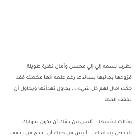
نظرت بسمه إلي إلي محسن وآمال نظرة طويلة
فزوجها بجانبها يساندها رغم علمه أنها مخطئه فقد
حكت آمال لهم كل شيء.... يحاول تهدأتها ويحاول أن
يخفف ألمها
وقالت لنفسها... أليس من حقك أن يكون بجوارك
شخص يساندك.... أليس من حقك أن تجدي من يخفف