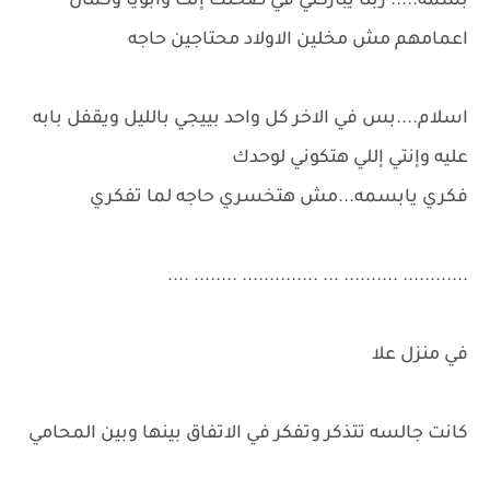
بسمه..... ربنا يباركلي في صحتك إنت وابويا وكمان
اعمامهم مش مخلين الاولاد محتاجين حاجه
اسلام....بس في الاخر كل واحد بييجي بالليل ويقفل بابه
عليه وإنتي إللي هتكوني لوحدك
فكري يابسمه...مش هتخسري حاجه لما تفكري
............ .......... ... .............. ........ ....
في منزل علا
كانت جالسه تتذكر وتفكر في الاتفاق بينها وبين المحامي