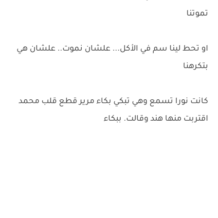
تموتنا
او تحط لينا سم في الأكل... علشان نموت.. علشان هي
بتكرهنا
كانت نورا تسمع وهي تبكي بكاء مرير قطع قلب محمد
اقتربت منها هند وقالت. ببكاء