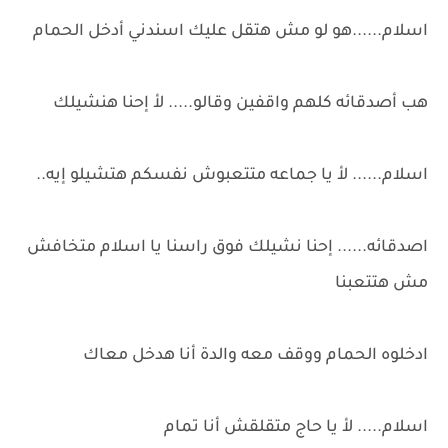
اسلام......هو لو مش هتقل عليك اسندني أدخل الحمام
هب أصدقائه كلهم واقفين وقالو..... لأ إحنا هنشيلك
اسلام...... لأ يا جماعه متتعبوش نفسكم هتشيلو إيه..
اصدقائه...... إحنا نشيلك فوق راسنا يا اسلام متخافش
مش هتتعبنا
ادخلوه الحمام ووقف معه والدة أنا هدخل معاك
اسلام..... لأ يا حاج متقلقش أنا تمام