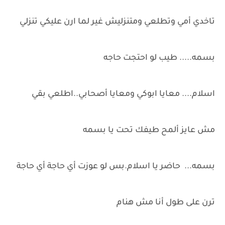
تاخدي أمي وتطلعي ومتنزليش غير لما ارن عليكي تنزلي
بسمه..... طيب لو احتجت حاجه
اسلام.... معايا ابوكي ومعايا أصحابي..اطلعي بقي
مش عايز ألمح طيفك تحت يا بسمه
بسمه... حاضر يا اسلام.بس لو عوزت أي حاجة أي حاجة
ترن على طول أنا مش هنام