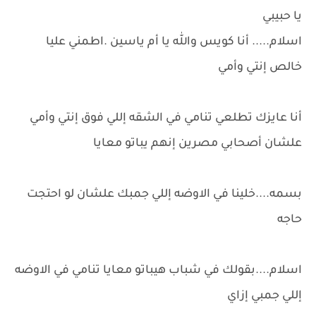
يا حبيبي
اسلام..... أنا كويس والله يا أم ياسين .اطمني عليا
خالص إنتي وأمي
أنا عايزك تطلعي تنامي في الشقه إللي فوق إنتي وأمي
علشان أصحابي مصرين إنهم يباتو معايا
بسمه....خلينا في الاوضه إللي جمبك علشان لو احتجت
حاجه
اسلام....بقولك في شباب هيباتو معايا تنامي في الاوضه
إللي جمبي إزاي