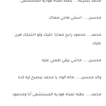
محمد بسرعه.... بطنه تعباه هوديه المستشفى
محسن..... استني هاجي معاك
محمد.... محمود رايح معايا خليك ولو احتجتك هرن
عليك
محسن..... ماشي يبقي طمني عليه
والد محسن..... ماله الواد يا محمد بيصرخ ليه كده
محمد.... بطنه تعباه هوديه المستشفى أنا ومحمود