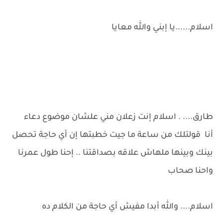
اسلام......يا إبني والله معايا
طارق.... . اسلام إنت زعلان مني علشان موضوع دعاء
أنا قولتلك من ساعة ما جيت خطبتها إن أي حاجة تحصل
بينك وبينها ملهاش علاقه بصداقتنا .. إحنا طول عمرنا
واحنا صحاب
اسلام.... والله أبدا مفيش أي حاجة من الكلام ده