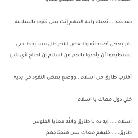
اسلام..... شكرا يا جماعه تعبتكو معايا
صديقه.....تعبك راحه المهم إنت بس تقوم بالسلامه
نام بعض أصدقائه والبعض الآخر ظل مستيقظ حتي
يستطيعوا أن يأخذوا بالهم من اسلام إن احتاج لأي شئ
أقترب طارق من اسلام...ووضع بعض النقود في يديه
خلي دول معاك يا اسلام
اسلام..... إيه ده يا طارق والله معايا الفلوس
طارق..... خليهم معاك بس هتحتاجهم