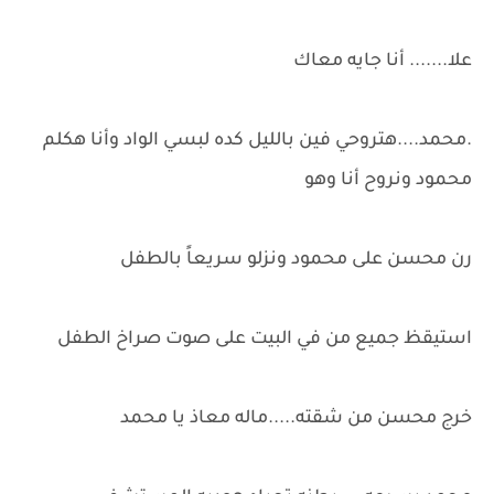
علا....... أنا جايه معاك
.محمد....هتروحي فين بالليل كده لبسي الواد وأنا هكلم
محمود ونروح أنا وهو
رن محسن على محمود ونزلو سريعاً بالطفل
استيقظ جميع من في البيت على صوت صراخ الطفل
خرج محسن من شقته.....ماله معاذ يا محمد