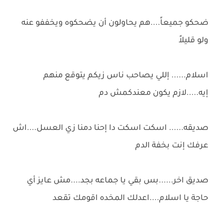
ضحكو جميعاً....هم يحاولون أن يضحكوه ويخففو عنه
ولو قليلاً
اسلام...... إللي يصاحب ناس زيكم يتوقع منهم
إيه.....لازم يكون معندكمش دم
صديقه...... اسكت اسكت دا إحنا دمنا زي العسل....اش
عرفك إنت بخفة الدم
صديق اخر......بس بقي يا جماعه بجد....مش عايز أي
حاجة يا اسلام....اعدلك المخده اقومك تقعد