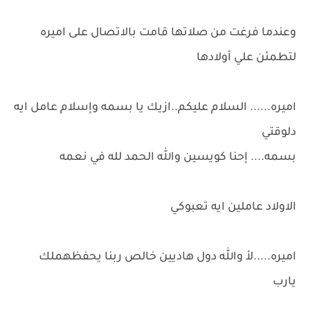
وعندما فرغت من صلاتها قامت بالاتصال على اميره
لتطمئن علي أولادها
اميره...... السلام عليكم..ازيك يا بسمه وإسلام عامل ايه
دلوقتي
بسمه.... إحنا كويسين والله الحمد لله في نعمه
الاولاد عاملين ايه تعبوكي
اميره.....لأ والله دول هاديين خالص ربنا يحفظهملك
يارب