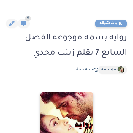
0
روايات شيقه
رواية بسمة موجوعة الفصل
السابع 7 بقلم زينب مجدي
سمسمه
منذ 4 سنة