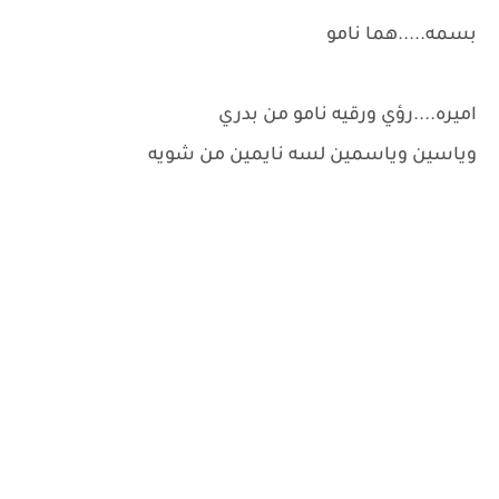
بسمه.....هما نامو
اميره....رؤي ورقيه نامو من بدري
وياسين وياسمين لسه نايمين من شويه