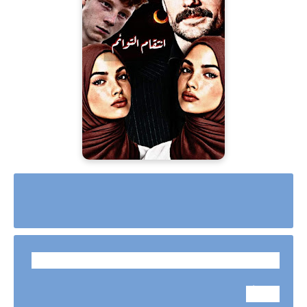
رواية انتقام التوائم
كاملة حتي الفصل الاخير بقلم سهيلة
عبد الله