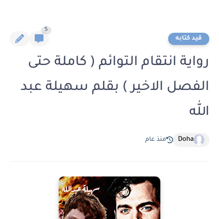
5
قيد كتابه
رواية انتقام التوائم ( كاملة حتى
الفصل الاخير ) بقلم سهيلة عبد
الله
Doha
منذ عام