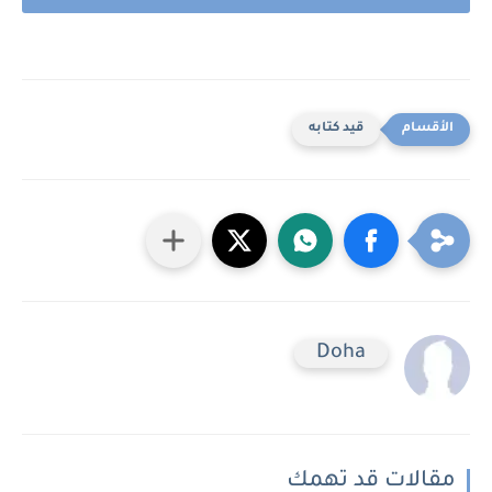
قيد كتابه
Doha
مقالات قد تهمك