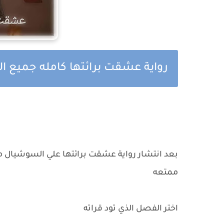
رواية عشقت برائتها كامله جميع ا
بعد انتشار رواية عشقت برائتها علي السوشيال مي
ممتعه
اختر الفصل الذي تود قراته