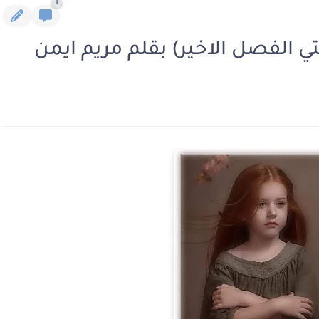
1
ي الفصل الاخير) بقلم مريم ايمن