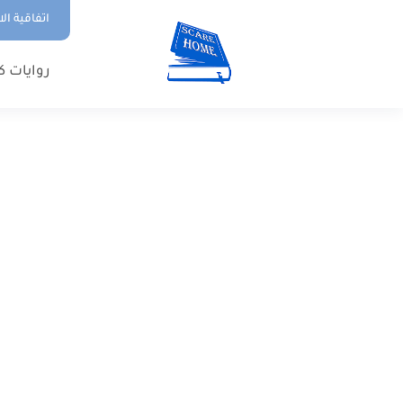
اتفاقية ال
روايات ك