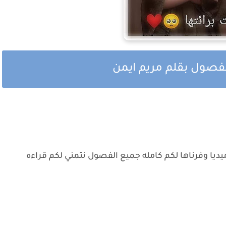
لفصول بقلم مريم ايمن
ديا وفرناها لكم كامله جميع الفصول نتمني لكم قراءه