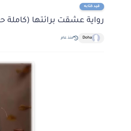
قيد كتابه
رواية عشقت برائتها (كاملة حت
Doha
منذ عام