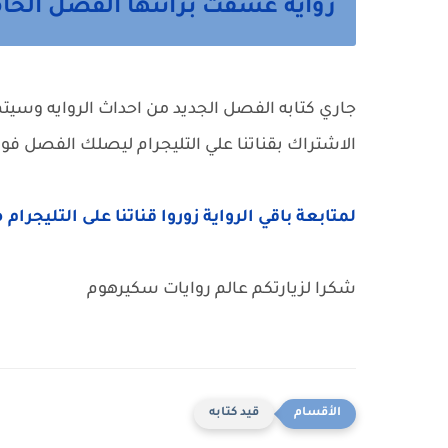
رواية عشقت برائتها الفصل الخ
جاري كتابه الفصل الجديد من احداث الروايه وسيتم نش
الاشتراك بقناتنا علي التليجرام ليصلك الفصل فور 
لمتابعة باقي الرواية زوروا قناتنا على التليجرام 
شكرا لزيارتكم عالم روايات سكيرهوم
قيد كتابه