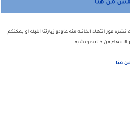
امس من هنا
ره فور انتهاء الكاتبه منه عاودو زيارتنا الليله او يمكنكم
الانتهاء من كتابته ونشره
من هنا