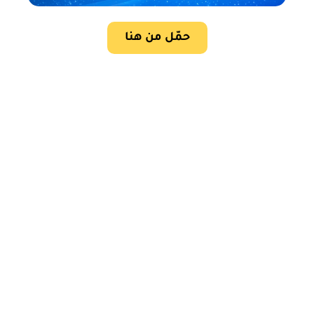
حمّل من هنا