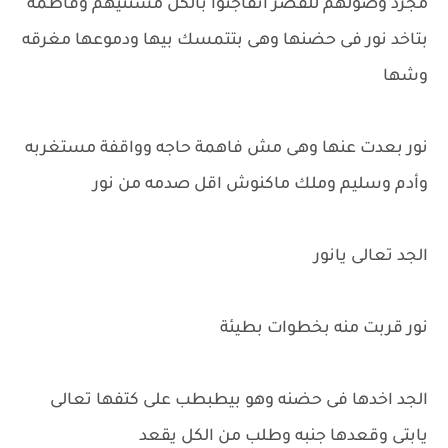
مجرد وصولهم للقصر اتفاجئوا بالكل مستنيهم وفاطمة
بتاخد نور فى حضنها وهى بتتمسك بيها ودموعها مغرقه
وشها
نور بعدت عنها وهى مش فاهمة حاجه وواقفة مستغربه
وأدم وسليم وملك ماكنوش اقل صدمه من نور
الجد تعالى يانور
نور قربت منه بخطوات بطيئة
الجد اخدها فى حضنه وهو بيطبطب على كتفها تعالى
يابتى وقعدها جنبه وطلب من الكل يقعد