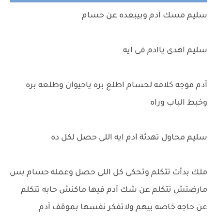
سليم مسك آدم وبيبعده عن حسام
سليم اهدى ياادم فى ايه
آدم موجه كلامه لحسام اطلع بره ياحيوان وطلعه بره
وخبط الباب وراه
سليم محاول تهدئة آدم ايه اللى حصل لكل ده
ملك بدأت تتكلم وتحكى كل اللى حصل وعمله حسام بس
مارضتش تتكلم عن شك آدم فيها ماكنش حابه تتكلم
عن حاجه خاصه بيهم ولاتفكر نفسها بموقف آدم