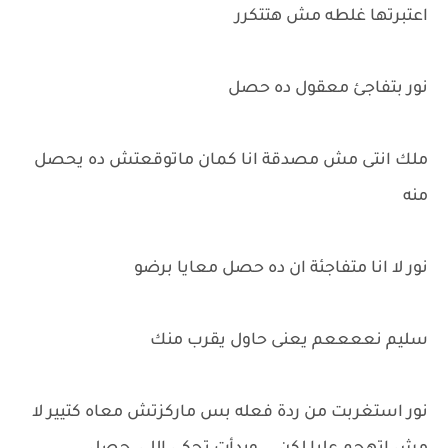
اعتبرتها غلطه مش هتتكرر
نور بتفاجئ معقول ده حصل
ملك انتى مش مصدقة انا كمان ماتوقعتش ده يحصل
منه
نور لا انا متفاجئة ان ده حصل معايا برضو
سليم نععععم يعنى حاول يقرب منك
نور استغربت من ردة فعله بس ماركزتش معاه كتيير لا