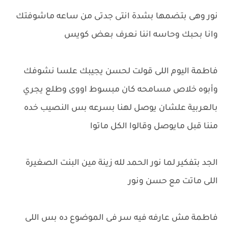
نور وهى بتضمها بشدة انتى جدتى من ساعه ماشوفتك
وانا بحبك وحاسه اننا نعرف بعض كويس
فاطمة اليوم اللى قولت لحسن يجيبك علسا نشوفك
وأبوه خلاص مسامحه كان مبسوط اووى وطلع يجري
بالعربية علشان يوصل لهنا بسرعه بس النصيب خده
مننا قبل مايوصل وقالوا الكل ماتوا
الجد بتفكير لما نور الحمد لله زينة مين البنت الصغيرة
اللى ماتت مع حسن ونور
فاطمة مش عارفه فيه سر فى الموضوع ده بس اللى