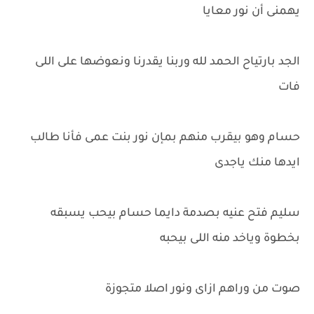
يهمنى أن نور معايا
الجد بارتياح الحمد لله وربنا يقدرنا ونعوضها على اللى
فات
حسام وهو بيقرب منهم بمإن نور بنت عمى فأنا طالب
ايدها منك ياجدى
سليم فتح عنيه بصدمة دايما حسام بيحب يسبقه
بخطوة وياخد منه اللى بيحبه
صوت من وراهم ازاى ونور اصلا متجوزة