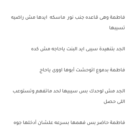
فاطمة وهى قاعده جنب نور ماسكه ايدها مش راضيه
تسيبها
الجد بتنهيدة سيبى ايد البنت ياحاجه مش كده
فاطمة بدموع اتوحشت أبوها اووى ياحاج
الجد مش لوحدك بس سيبيها لحد ماتفهم وتستوعب
اللى حصل
فاطمة حاضر بس فهمها بسرعه علشان أدخلها جوه