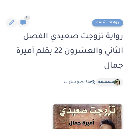
0
روايات شيقه
رواية تزوجت صعيدي الفصل
الثاني والعشرون 22 بقلم أميرة
جمال
سمسمه
منذ بضع سنوات