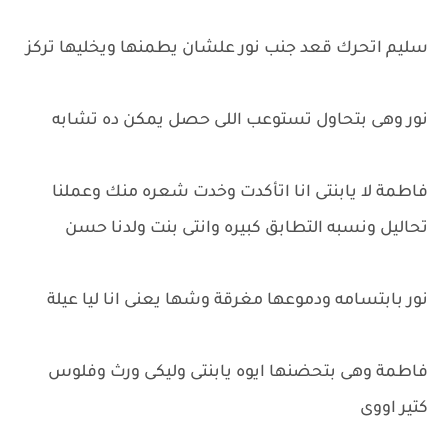
سليم اتحرك قعد جنب نور علشان يطمنها ويخليها تركز
نور وهى بتحاول تستوعب اللى حصل يمكن ده تشابه
فاطمة لا يابنتى انا اتأكدت وخدت شعره منك وعملنا
تحاليل ونسبه التطابق كبيره وانتى بنت ولدنا حسن
نور بابتسامه ودموعها مغرقة وشها يعنى انا ليا عيلة
فاطمة وهى بتحضنها ايوه يابنتى وليكى ورث وفلوس
كتير اووى