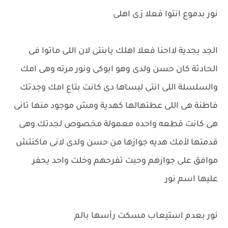
نور بدموع انتوا فعلا زى اهلى
الجد بجدية لااحنا فعلا اهلك يابنتى لان اللى ماتوا فى
الحادثة كان حسن ولدى وهو ابوكى ونور مرته وهى امك
والسلسلة اللى انتى لبساها دى كانت بتاع امك وجدتك
فاطنة هى اللى عطتهالها كهدية ومش موجود منها تانى
هى كانت قطعه واحده معمولة مخصوص لجدتك وهى
قدمتها لأمك هديه جوازها من حسن ولدى لانى ماكنتش
موافق على جوازهم وحبت تفرحهم وخلت واحد يحفر
عليها اسم نور
نور بعدم استيعاب مسكت رأسها بالم