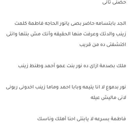
حضنى تانى
الجد بابتسامه حاضر بصى يانور الحاجه فاطمة كلمت
زينب والدتك وعرفت منها الحقيقه وأنك مش بنتها وانتى
اكتشفتى ده من قريب
ملك بصدمة ازاى ده نور بنت عمو أحمد وطنط زينب
نور بدموع لا انا يتيمه وبابا احمد وماما زينب اخدونى ربونى
لانى ماليش عيله
فاطمة بسرعه لا يابنتى احنا أهلك وناسك