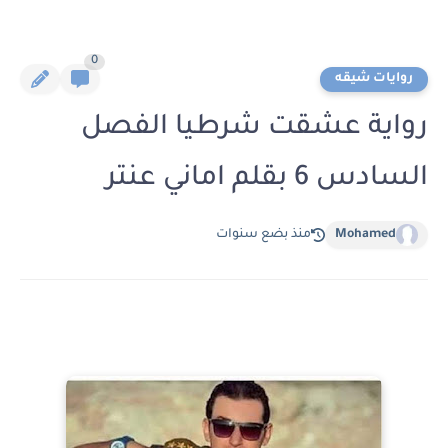
0
روايات شيقه
رواية عشقت شرطيا الفصل
السادس 6 بقلم اماني عنتر
Mohamed
منذ بضع سنوات