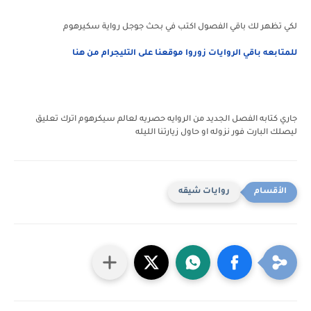
لكي تظهر لك باقي الفصول اكتب في بحث جوجل رواية سكيرهوم
للمتابعه باقي الروايات زوروا موقعنا على التليجرام من هنا
جاري كتابه الفصل الجديد من الروايه حصريه لعالم سيكرهوم اترك تعليق
ليصلك البارت فور نزوله او حاول زيارتنا الليله
روايات شيقه