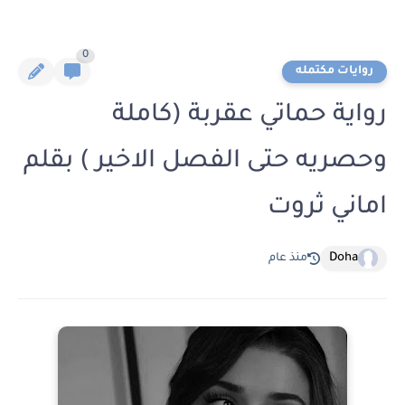
0
روايات مكتمله
رواية حماتي عقربة (كاملة
وحصريه حتى الفصل الاخير ) بقلم
اماني ثروت
Doha
منذ عام