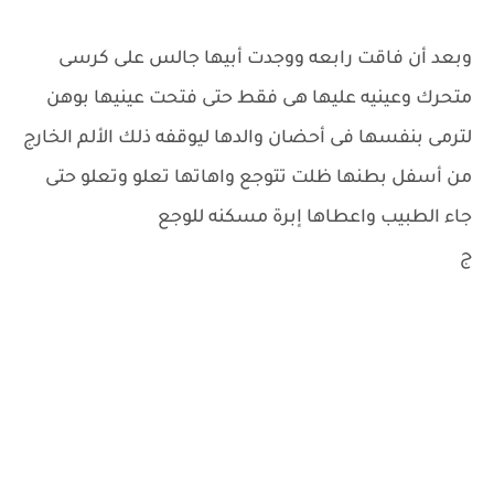
وبعد أن فاقت رابعه ووجدت أبيها جالس على كرسى
متحرك وعينيه عليها هى فقط حتى فتحت عينيها بوهن
لترمى بنفسها فى أحضان والدها ليوقفه ذلك الألم الخارج
من أسفل بطنها ظلت تتوجع واهاتها تعلو وتعلو حتى
جاء الطبيب واعطاها إبرة مسكنه للوجع
ج