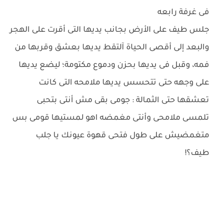
فى غرفة رابعه
جلس طيف على الأرض بجانب يديها التى أقرت على الهجر
والبعد إلى أقصى الحياة آلتقط يديها بعشق وقربها من
فمه، وقبل فى يديها بحزن ودموع مكتومة؛ ليضع يديها
على وجهه حتى تتحسس يديها ملامحه التى كانت
تعشقها حتى الثمالة : جومى بقى مش أنتى بتحبى
تلمسى ملامحى وأنتى مغمضه اهو لمستيها قومى بس
متغمضيش على طول فتحى قهوة عيونك يا جلب
طيف؟!