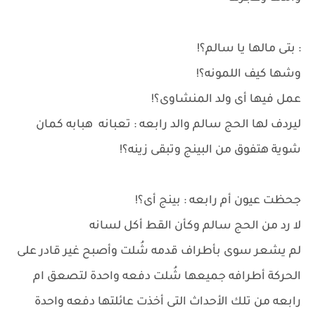
: بتى مالها يا سالم؟!
وشها كيف اللمونه؟!
عمل فيها أى ولد المنشاوى؟!
ليردف لها الحج سالم والد رابعه : تعبانه هبابه كمان
شوية هتفوق من البينج وتبقى زينه؟!
جحظت عيون أم رابعه : بينج أى؟!
لا رد من الحج سالم وكأن القط أكل لسانه
لم يشعر سوى بأطراف قدمه شُلت وأصبح غير قادر على
الحركة أطرافه جميعها شُلت دفعه واحدة لتصعق ام
رابعه من تلك الأحداث التى أخذت عائلتها دفعه واحدة