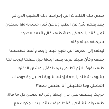
نفض تلك الكلمات التى إخراجها ذلك الطبيب الذى لم
يعد يفهم شئ عن الطب ولا عن ثمن خسرته لها سيكون
ثمن فقد رابعه فى حياة طيف غالى لأبعد الحدود،
سيكلفه حياته وكله
ليدلف إلى الغرفة التى تقبع فيها رابعه وأمها تحتضنها
بعنف وكأن قلبها عرف بفقد ابنتها قبل عقلها ليردف لها
طيف بقوة : لازم تطلعى بره دلوقتى عشان الدكتور
يشوف شغله رابعه لازملها شوية تحاليل وفحوصات
اتفضلى وما تقلقيش أنا هفضل معه؟!
خرجت بضعف على حال ابنتها وهى لم تصدق كل ما قاله
طيف ولو لثانية هى فقط عرفت بأنه يريد المكوث مع