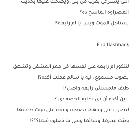
اللى يسترجى يقرب من بتى، ويضحك عليها بحديت
المصراوه الماسخ ده؟!
يستاهل الموت وبس يا ام رابعه؟!
End flashback
لتتكور ام رابعه على نفسها فى ممر المشفى وتشهق
بصوت مسموع : ليه يا سالم عملت أكده؟!
طيف ملمسش رابعه واصل؟!
باين أكده أن دى نهاية الجصة دى ؟!
لتضرب على وجهها بضعف وعنف على موت طفلتها
وبنت عمرها، وحياتها وعلى ما فعلوه فيها؟؟؟!