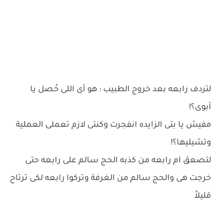
لتردف رابعه بعد خروج الطبيب : هو أى اللى حُصل يا
أبوى؟!
مفيش يا بتى الزايده انفجرت وكنتى لازم تعملى العملية
وتشيليها؟!
لتصعق ام رابعه من كذبه الحج سالم على رابعه حتى
خرجت هى والحج سالم من الغرفة وتركوا رابعه لكى ترتاح
قليلاً