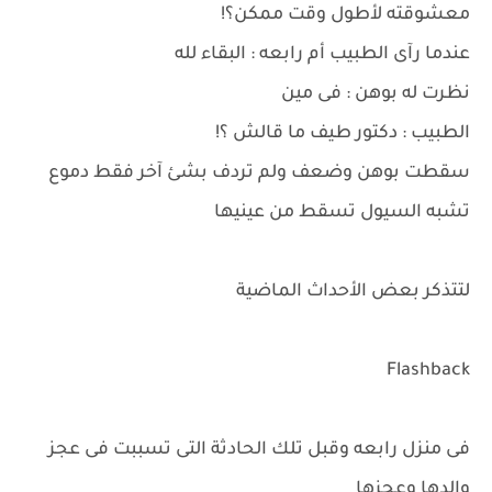
معشوقته لأطول وقت ممكن؟!
عندما رآى الطبيب أم رابعه : البقاء لله
نظرت له بوهن : فى مين
الطبيب : دكتور طيف ما قالش ؟!
سقطت بوهن وضعف ولم تردف بشئ آخر فقط دموع
تشبه السيول تسقط من عينيها
لتتذكر بعض الأحداث الماضية
Flashback
فى منزل رابعه وقبل تلك الحادثة التى تسببت فى عجز
والدها وعجزها