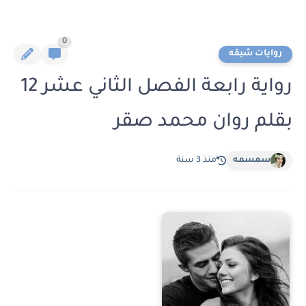
0
روايات شيقه
رواية رابعة الفصل الثاني عشر 12
بقلم روان محمد صقر
سمسمه
منذ 3 سنة