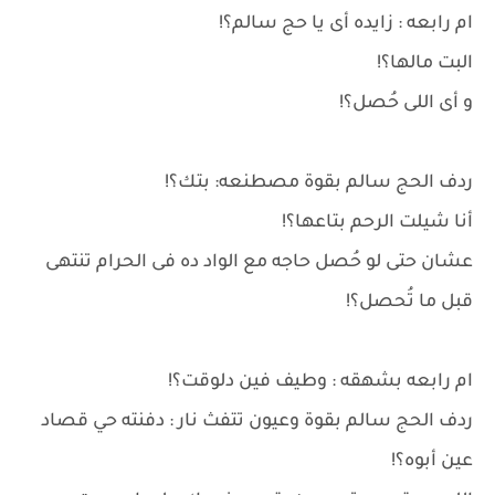
ام رابعه : زايده أى يا حج سالم؟!
البت مالها؟!
و أى اللى حُصل؟!
ردف الحج سالم بقوة مصطنعه: بتك؟!
أنا شيلت الرحم بتاعها؟!
عشان حتى لو حُصل حاجه مع الواد ده فى الحرام تنتهى
قبل ما تُحصل؟!
ام رابعه بشهقه : وطيف فين دلوقت؟!
ردف الحج سالم بقوة وعيون تتفث نار : دفنته حي قصاد
عين أبوه؟!