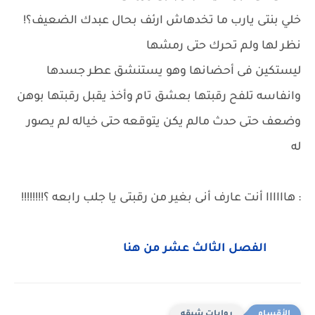
خلي بنتى يارب ما تخدهاش ارئف بحال عبدك الضعيف؟!
نظر لها ولم تحرك حتى رمشها
ليستكين فى أحضانها وهو يستنشق عطر جسدها
وانفاسه تلفح رقبتها بعشق تام وأخذ يقبل رقبتها بوهن
وضعف حتى حدث مالم يكن يتوقعه حتى خياله لم يصور
له
: هاااااا أنت عارف أنى بغير من رقبتى يا جلب رابعه ؟!!!!!!!!
الفصل الثالث عشر من هنا
روايات شيقه