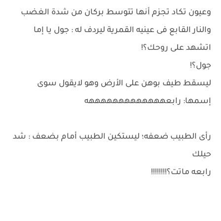
وعيون تكاد تجزم أنها تتوسط بركان من شدة الغضب
والنار القابع فى عينيه القمرية ليردف له : جول يا إما
اتشهد على روحك؟!
جول؟!
ليسقط طيف بوهن على الأرض وهو لايقول سوى
إسمها: رابعهههههههههههههه
رأى الطبيب ضعفه؛ ليستكين الطبيب أمام بضعف : شد
حيلك
رابعه ماتت؟!!!!!!!!