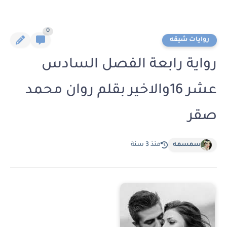
0
روايات شيقه
رواية رابعة الفصل السادس
عشر 16والاخير بقلم روان محمد
صقر
سمسمه
منذ 3 سنة