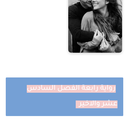
رواية رابعة الفصل السادس
عشر والاخير