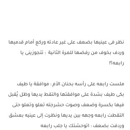
نظر فى عينيها بضعف على غير عادته وركع أمام قدميها
وردف بخوف من رفضها للمرة الثانية : تتجوزينى يا
رابعه؟!
ملست رابعه على رأسه بحنان الأم : موافقة يا طيف
بكى طيف بشدة على موافقتها والتقط يديها وظل يُقبل
فيها بكسرة وضعف وصوت حشرجته تعلو وتعلو حتى
التقطت رابعه وجهه بين يديها ونظرت إلى عينيه بعشق
وردفت بضعف : اتوحشتك يا جلب رابعه