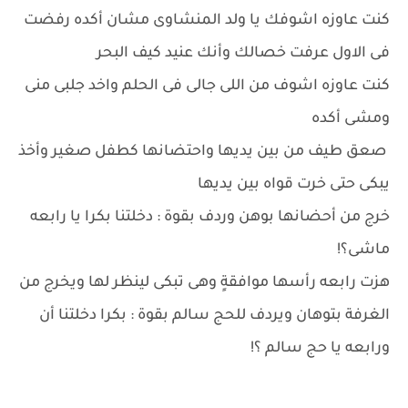
كنت عاوزه اشوفك يا ولد المنشاوى مشان أكده رفضت
فى الاول عرفت خصالك وأنك عنيد كيف البحر
كنت عاوزه اشوف من اللى جالى فى الحلم واخد جلبى منى
ومشى أكده
صعق طيف من بين يديها واحتضانها كطفل صغير وأخذ
يبكى حتى خرت قواه بين يديها
خرج من أحضانها بوهن وردف بقوة : دخلتنا بكرا يا رابعه
ماشى؟!
هزت رابعه رأسها موافقةٍ وهى تبكى لينظر لها ويخرج من
الغرفة بتوهان ويردف للحج سالم بقوة : بكرا دخلتنا أن
ورابعه يا حج سالم ؟!