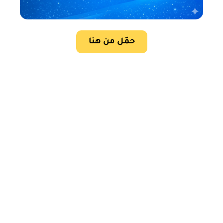
حمّل من هنا