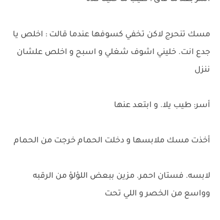
مسك تنحرج لاكن تخفي كسوفها عندما قالت : اخلص يا
جدع انت. خليني اشوف شغلي و اسبح و اخلص علشان
ننزل
أسر: طيب يلا. و ابتعد عنها
أخذت مسك ملابسها و دخلت الحمام خرجت من الحمام
لابسه. فستان احمر. مزين ببعض اللؤلؤ من الرقبه
وواسع من الخصر و اللي تحت