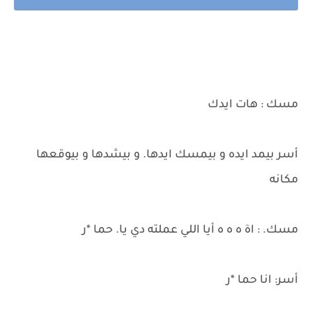
مسك : هات ايدك
أسر بيمد ايده و بيمسك ايدها. و بيشدها و بيوقعها
مكانه
مسك. : اهٓ ه ه ه أيا اللي عملته دي يا. حما *ر
أسر: انا حما *ر