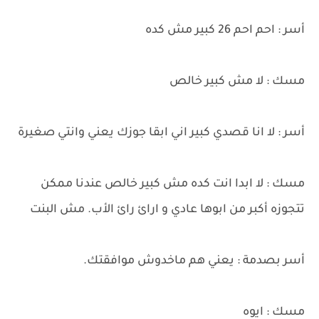
أسر : احم احم 26 كبير مش كده
مسك : لا مش كبير خالص
أسر : لا انا قصدي كبير اني ابقا جوزك يعني وانتي صغيرة
مسك : لا ابدا انت كده مش كبير خالص عندنا ممكن
تتجوزه أكبر من ابوها عادي و ارائ رائ الأب. مش البنت
أسر بصدمة : يعني هم ماخدوش موافقتك.
مسك : ايوه