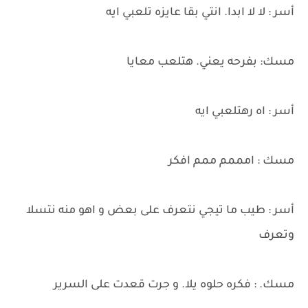
أسر : لا لا ابدا. انتي بقا عايزه تلعبي ايه
مسك: بفرحه يعني. هتلعب معايا
أسر : اه رهتلعبي ايه
مسك : امممم ممم افكر
أسر : طيب ما تيجي نتعرف على بعض و اهو منه نتسلا
وتعرف
مسك. : فكره حلوه يلا. و جرت قعدت على السرير