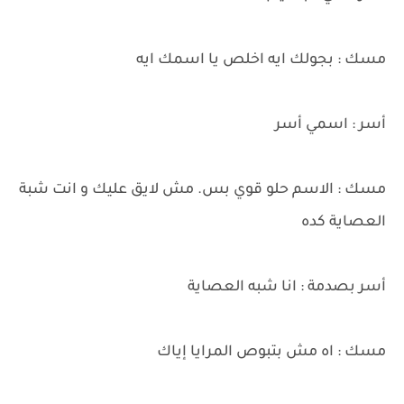
مسك : بجولك ايه اخلص يا اسمك ايه
أسر : اسمي أسر
مسك : الاسم حلو قوي بس. مش لايق عليك و انت شبة
العصاية كده
أسر بصدمة : انا شبه العصاية
مسك : اه مش بتبوص المرايا إياك