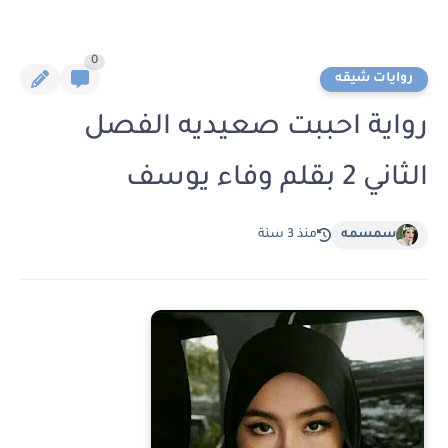
0
روايات شيقه
رواية احببت صعيديه الفصل
الثاني 2 بقلم وفاء يوسف
سمسمه
منذ 3 سنة