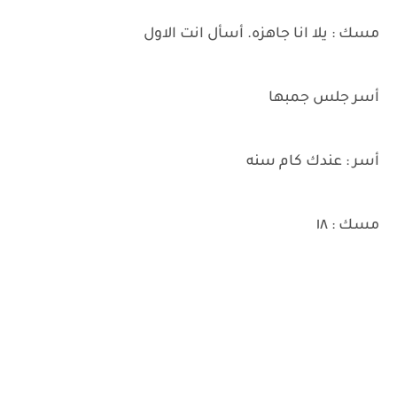
مسك : يلا انا جاهزه. أسأل انت الاول
أسر جلس جمبها
أسر : عندك كام سنه
مسك : ١٨