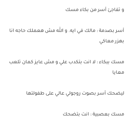
و تفاجئ أسر من بكاء مسك
أسر بصدمة : مالك في ايه. و الله مش هعملك حاجه انا
بهزر معاكي
مسك ببكاء : لا انت بتكدب علي و مش عايز كمان تلعب
معايا
ليضحك أسر بصوت روجولي عالي على طفولتها
مسك بعصبية : انت بتضحك