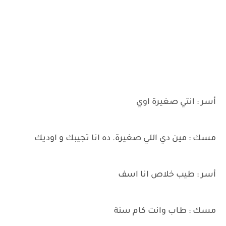
أسر : انتي صغيرة اوي
مسك : مين دي اللي صغيرة. ده انا تجيبك و اوديك
أسر : طيب خلاص انا اسف
مسك : طاب وانت كام سنة