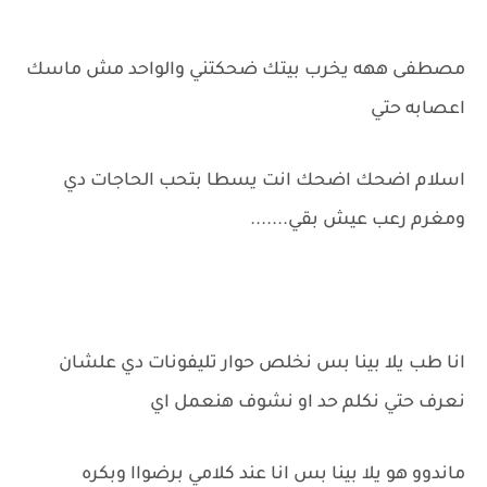
مصطفى ههه يخرب بيتك ضحكتني والواحد مش ماسك
اعصابه حتي
اسلام اضحك اضحك انت يسطا بتحب الحاجات دي
ومغرم رعب عيش بقي.......
انا طب يلا بينا بس نخلص حوار تليفونات دي علشان
نعرف حتي نكلم حد او نشوف هنعمل اي
ماندوو هو يلا بينا بس انا عند كلامي برضواا وبكره