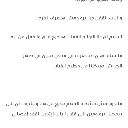
والباب اتقفل من بره ومش هنعرف نخرج
اسلام اي داا البوابه اتقفلت هنخرج اذاي والقفل من بره
مااجيك اهدي هنتصرف في مدخل سري في ضهر
الجراش هيدخلنا من مطبخ الفيلا
ماندوو مش مشكله المهم نخرج من هنا ونشوف اي اللي
بيحصل بره ومين اللي قفل الباب ابتديت افقد اعصابي