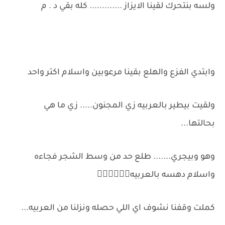
ولسه بنتحرك لقينا الايزاز ............. كله بقي د . م
وابتدي الفزع والهلع بقينا مرعوبين واسلام اكتر واحد
ولقيت بيطير بالعربيه زي المجنون..... زي ما هي
بحالتها...
وهو وبيجري....... طلع حد من وسط الشجر فجاءه
واسلام دهسه بالعربيه🙆🏻‍♂️🙆🏻‍♂️
كملت وقفنا نشوف اي اللي حصله ونزلنا من العربيه...