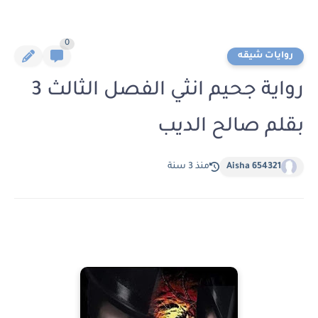
0
روايات شيقه
رواية جحيم انثي الفصل الثالث 3
بقلم صالح الديب
Aisha 654321
منذ 3 سنة