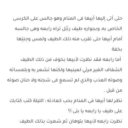
حتى أتى إليها أبيها فى المنام وهو جالس على الكرسى
الخاص به، وبجواره طيف رجُل تراه رابعه وهى جالسه
أمام أبيها حتى تقرب منه ذلك الطيف ولمس وجنتِها
بخفة
أما رابعه فقد نظرت لأبيها بخوف من ذلك الطيف
الشفاف الغير مرئي لعينيها ولكنها تشعر به وبلمساته
وصوته العذب والذي لم تسمع فى شجنه ولا حنان صوته
من قبل .
نظر لها أبيها فى المنام بحب كعادته : الليلة كتب كتابك
على طيف يا رابعه يا بتى !؟
نظرت رابعه لأبيها بتوهان ثم شعرت بذلك الطيف