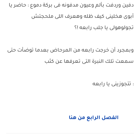
دفين وردفت بألم وعيون مدفونه فى بركة دموع : حاضر يا
أبوى هخلينى كيف ظله وهعرف اللى ملحجتش
تجولوهولى يا جلب رابعه !؟
وبمجرد أن خرجت رابعه من المرحاض بعدما توضأت حتى
سمعت تلك النبرة التى تعرفها عن كثب
: تتجوزينى يا رابعه
الفصل الرابع من هنا