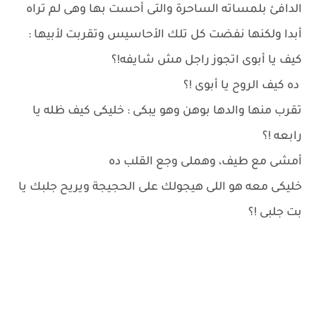
الدافئ بلمساته الساحرة والتى أحست بها وهى لم تراه
أبدا ولكنها نفضت كل تلك الأحاسيس وتقربت لأبيها :
كيف يا أبوى اتجوز راجل مش شايفه!؟
ده كيف الروح يا أبوى !؟
تقرب منها والدها بوهن وهو يبكى : خليكى كيف ظله يا
رابعه !؟
أمشى مع طيف، وهملى وجع القلب ده
خليكى معه هو اللى هيجولك على الحجيجة ويريح جلبك يا
بت جلبى !؟