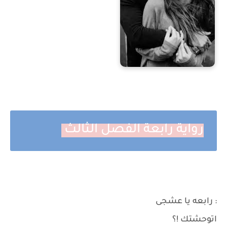
رواية رابعة الفصل الثالث
: رابعه يا عشجى
اتوحشتك !؟