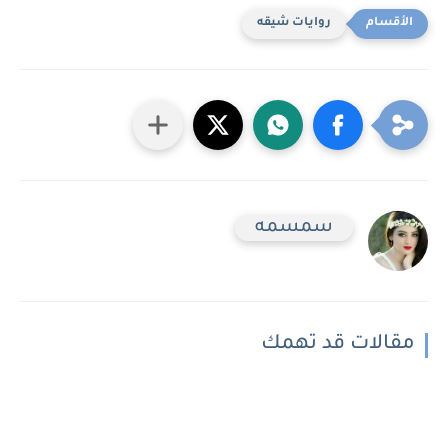
روايات شيقه
سمسمه
مقالات قد تهمك