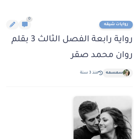
0
روايات شيقه
رواية رابعة الفصل الثالث 3 بقلم
روان محمد صقر
سمسمه
منذ 3 سنة