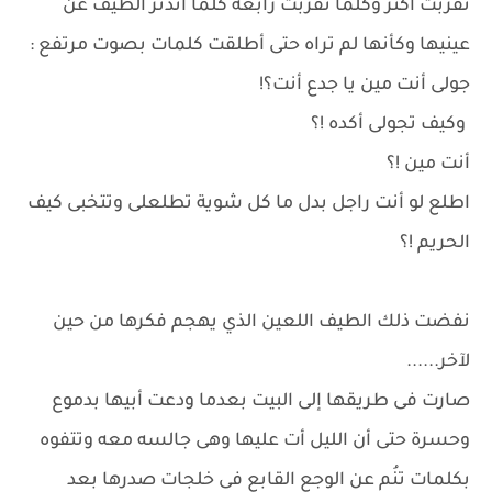
تقربت أكثر وكلما تقربت رابعه كلما اندثر الطيف عن
عينيها وكأنها لم تراه حتى أطلقت كلمات بصوت مرتفع :
جولى أنت مين يا جدع أنت؟!
وكيف تجولى أكده !؟
أنت مين !؟
اطلع لو أنت راجل بدل ما كل شوية تطلعلى وتتخبى كيف
الحريم !؟
نفضت ذلك الطيف اللعين الذي يهجم فكرها من حين
لآخر......
صارت فى طريقها إلى البيت بعدما ودعت أبيها بدموع
وحسرة حتى أن الليل أت عليها وهى جالسه معه وتتفوه
بكلمات تنُم عن الوجع القابع فى خلجات صدرها بعد