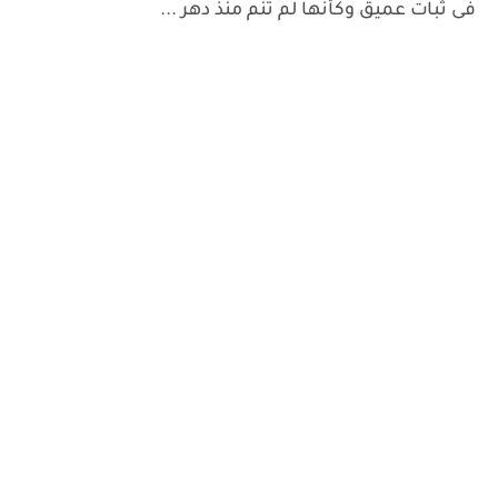
فى ثبات عميق وكأنها لم تنم منذ دهر ...