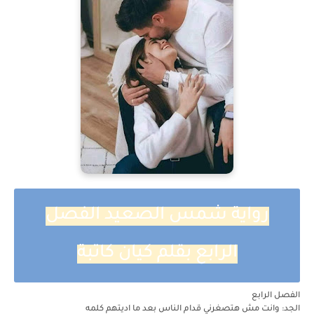
رواية شمس الصعيد الفصل
الرابع بقلم كيان كاتبة
الفصل الرابع
الجد: وانت مش هتصغرني قدام الناس بعد ما اديتهم كلمه