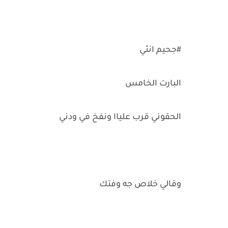
#جحيم انثي
البارت الخامس
الحقوني قرب علياا ونفخ في ودني
وقالي خلاص جه وفتك