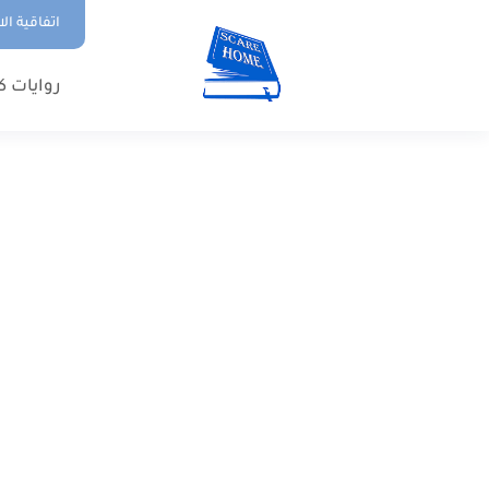
اتفاقية ال
روايات ك