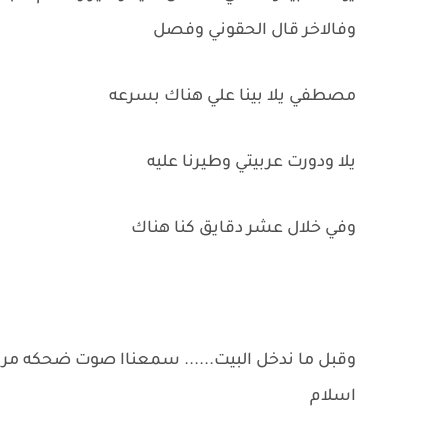
وفالاخر قال الحقوني وفصل
مصطفي يلا بينا علي هناك بسرعه
يلا ودورت عربيتي وطيرنا عليه
وفي خلال عشر دقايق كنا هناك
وقبل ما ندخل البيت...... سمعناا صوت ضحكه مري
اسلام