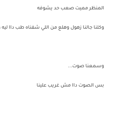
المنظر مميت صعب حد يشوفه
وكلنا جالنا زهول وهلع من اللي شفناه طب داا ليه
وسمعنا صوت...
بس الصوت داا مش غريب علينا