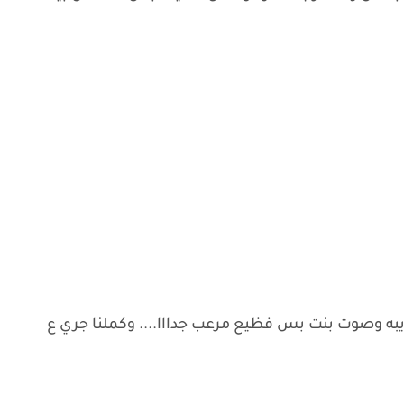
به وصوت بنت بس فظيع مرعب جدااا.... وكملنا جري ع