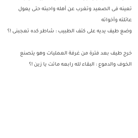
تعينه فى الصعيد وتغرب عن أهله واحبته حتى يعول
عائلته وأخواته
وضع طيف يديه على كتف الطبيب : شاطر كده تعجبنى !؟
خرج طيف بعد فترة من غرفة العمليات وهو يتصنع
الخوف والدموع : البقاء لله رابعه ماتت يا زين !؟