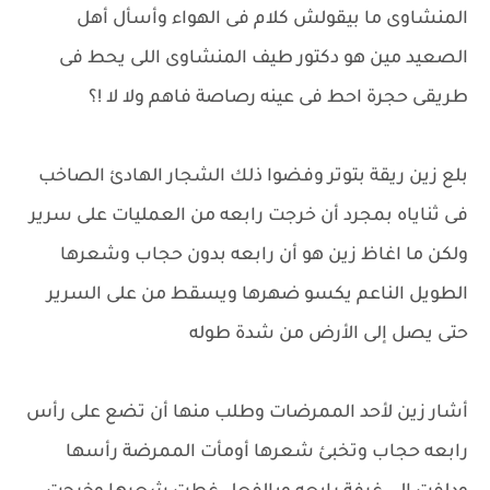
المنشاوى ما بيقولش كلام فى الهواء وأسأل أهل
الصعيد مين هو دكتور طيف المنشاوى اللى يحط فى
طريقى حجرة احط فى عينه رصاصة فاهم ولا لا !؟
بلع زين ريقة بتوتر وفضوا ذلك الشجار الهادئ الصاخب
فى ثناياه بمجرد أن خرجت رابعه من العمليات على سرير
ولكن ما اغاظ زين هو أن رابعه بدون حجاب وشعرها
الطويل الناعم يكسو ضهرها ويسقط من على السرير
حتى يصل إلى الأرض من شدة طوله
أشار زين لأحد الممرضات وطلب منها أن تضع على رأس
رابعه حجاب وتخبئ شعرها أومأت الممرضة رأسها