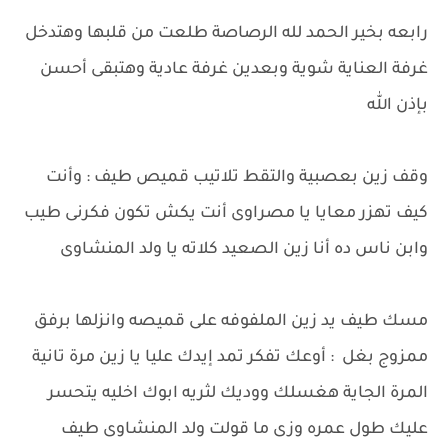
رابعه بخير الحمد لله الرصاصة طلعت من قلبها وهتدخل
غرفة العناية شوية وبعدين غرفة عادية وهتبقى أحسن
بإذن الله
وقف زين بعصبية والتقط تلاتيب قميص طيف : وأنت
كيف تهزر معايا يا مصراوى أنت يكش تكون فكرنى طيب
وابن ناس ده أنا زين الصعيد كلاته يا ولد المنشاوى
مسك طيف يد زين الملفوفه على قميصه وانزلها برفق
ممزوج بغل : أوعك تفكر تمد إيدك عليا يا زين مرة تانية
المرة الجاية هغسلك ووديك لثريه ابوك اخليه يتحسر
عليك طول عمره وزى ما قولت ولد المنشاوى طيف