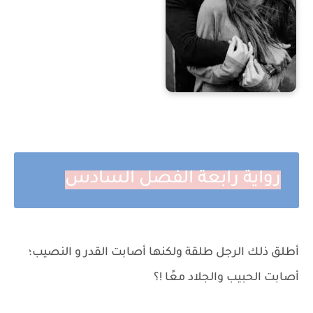
رواية رابعة الفصل السادس
أطلق ذلك الرجل طلقة ولكنها أصابت القدر و النصيب؛
أصابت الحبيب والجلاد معًا !؟