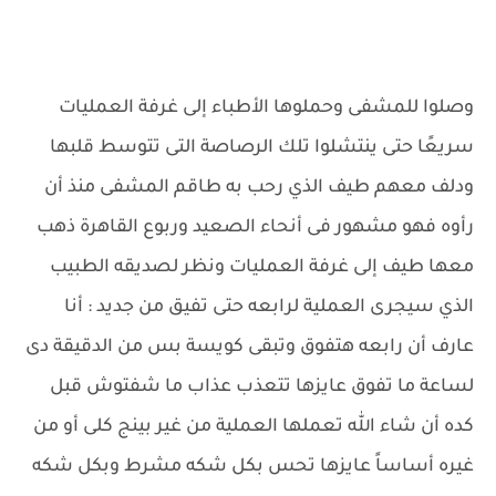
وصلوا للمشفى وحملوها الأطباء إلى غرفة العمليات
سريعًا حتى ينتشلوا تلك الرصاصة التى تتوسط قلبها
ودلف معهم طيف الذي رحب به طاقم المشفى منذ أن
رأوه فهو مشهور فى أنحاء الصعيد وربوع القاهرة ذهب
معها طيف إلى غرفة العمليات ونظر لصديقه الطبيب
الذي سيجرى العملية لرابعه حتى تفيق من جديد : أنا
عارف أن رابعه هتفوق وتبقى كويسة بس من الدقيقة دى
لساعة ما تفوق عايزها تتعذب عذاب ما شفتوش قبل
كده أن شاء الله تعملها العملية من غير بينج كلى أو من
غيره أساساً عايزها تحس بكل شكه مشرط وبكل شكه