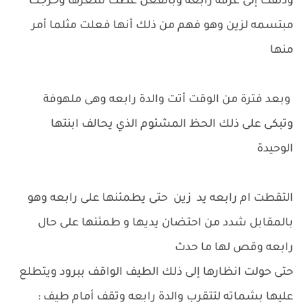
ودلفت إلى غرفة رابعه وبالفعل غطت شعرها وخرجت
مبتسمه لزين وهو فهم من ذلك أنها فعلت مثلما أمر
منها
وبعد فترة من الوقت أتت والدة رابعه وهى ملهوفة
وتبكى على ذلك الحظ المشئوم الذي يحالف ابنتها
الوحيدة
التقطت ام رابعه يد زين حتى يطمئنها على رابعه وهو
بالمقابل شدد من احتضان يديها و طمئنها على حال
رابعه وقص لها ما حدث
حتى حولت انظارها إلى ذلك الطيف الواقف ببرود ويتطلع
عليها بشماته لتتقرب والدة رابعه وتقف أمام طيف :