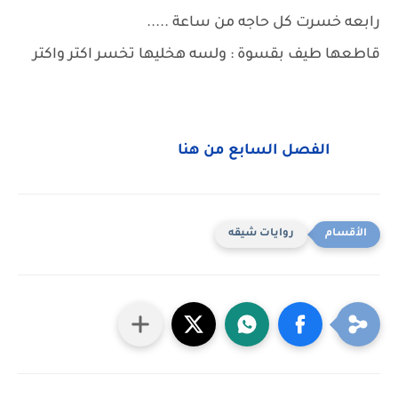
رابعه خسرت كل حاجه من ساعة .....
قاطعها طيف بقسوة : ولسه هخليها تخسر اكتر واكتر
الفصل السابع من هنا
روايات شيقه