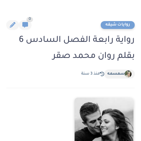
0
روايات شيقه
رواية رابعة الفصل السادس 6
بقلم روان محمد صقر
سمسمه
منذ 3 سنة