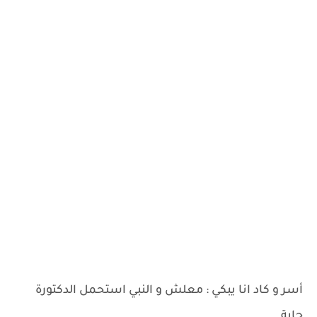
أسر و كاد انا يبكي : معلش و النبي استحمل الدكتورة
جاية