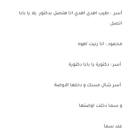
أسر. : طيب اهدي اهدي انا هتصل بدكتور. يلا يا بابا
اتصل
محمود : انا رنيت اهوه
أسر : دكتورة يا بابا دكتورة
أسر شال مسك و دخلها الاوضة
و سما دخلت اوضتها
عند سما