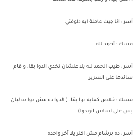
أسر : انا جيت عاملة ايه دلوقتي
مسك : أحمد لله
أسر : طيب الحمد لله يلا علشان تخدي الدوا بقا. و قام
ساندها على السرير
مسك : خلاص كفايه دوا بقا. ( الدوا ده مش دوا ده لبان
بس على اساس انو دوا)
أسر : ده برشام مش اكتر يلا آخر واحده