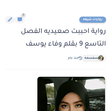
0
روايات شيقه
رواية احببت صعيديه الفصل
التاسع 9 بقلم وفاء يوسف
سمسمه
منذ عام