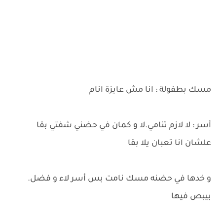
مسك بطفولة : انا مش عايزة انام
أسر : لا لازم تنامي.لا و كمان في حضني شفتي بقا
علشان انا تعبان يلا بقا
و خدها في حضنه مسك نامت بس أسر لاء و فضل.
بيبص فيها