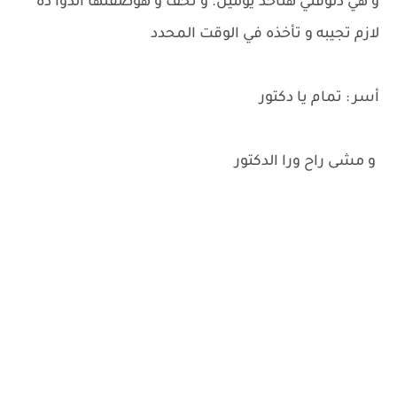
و هي دلوقتي هتاخد يومين. و تخف و هوصفلها الدوا ده
لازم تجيبه و تأخذه في الوقت المحدد
أسر : تمام يا دكتور
و مشى راح ورا الدكتور