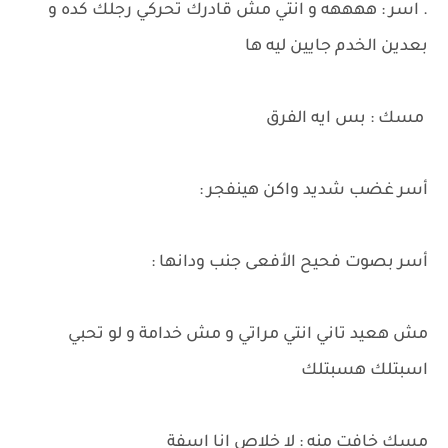
. اسر : ههههه و انتي مش قادرك تحركي رجلك كده و
بعدين الخدم جايين ليه ها
مسك : بس ايه الفرق
أسر غضب شديد واكن هينفجر :
أسر بصوت فحيح الأفعى جنب ودانها :
مش هعيد تاني انتي مراتي و مش خدامة و لو تحبي
اسبتلك هسبتلك
مسك خافت منه : لا خلاص انا اسفة