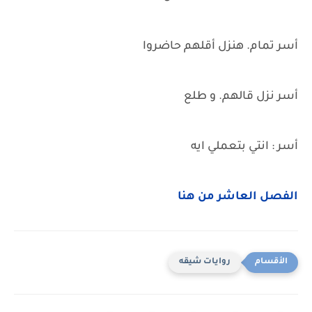
أسر تمام. هنزل أقلهم حاضروا
أسر نزل قالهم. و طلع
أسر : انتي بتعملي ايه
الفصل العاشر من هنا
روايات شيقه