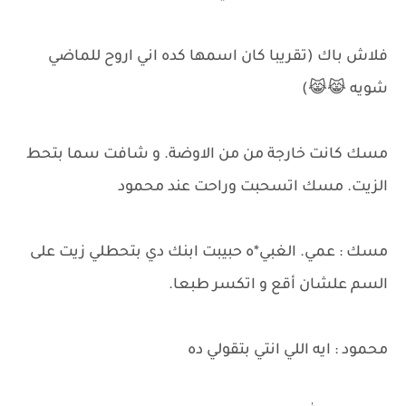
فلاش باك (تقريبا كان اسمها كده اني اروح للماضي
شويه 😹😹)
مسك كانت خارجة من من الاوضة. و شافت سما بتحط
الزيت. مسك اتسحبت وراحت عند محمود
مسك : عمي. الغبي*ه حبيبت ابنك دي بتحطلي زيت على
السم علشان أقع و اتكسر طبعا.
محمود : ايه اللي انتي بتقولي ده