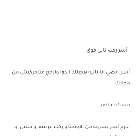
أسر ركب تاني فوق
أسر : بصي انا ثانيه هجبلك الدوا وارجع متتحركيش من
مكانك
مسك : حاضر
خرج أسر بسرعة من الاوضة و ركب عربيته. و مشى. و