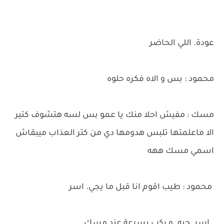
عودة. اللي الحاضر
محمود : بس و الاه فكره حلوه
مسك : مفيش احلا منك يا عمو بس لسه هتشوف كتير
الا ماعلمتها تلبس هدومها دي من كتر العذاب ميبقاش
اسمي مسك ههه
محمود : طيب اقوم انا قبل ما يجي. اسر
. اسر. جيه. و ركب بسرعة عند مسك