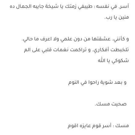
أسر. في نفسه : طيبفي زمتك يا شيخة جايبه الجمال ده
منين يا رب.
و كأنني. عشقتها من دون علمي ولا اعرف ما حالي.
تلخبطت أفكاري. و تراكمت نغمات قلبي على الم
شكوكي يا الله
و بعد شوية راحوا في النوم
صحيت مسك.
مسك : أسر قوم عايزه اقوم