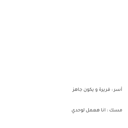
أسر : فريرة و يكون جاهز
مسك : انا هعمل لوحدي