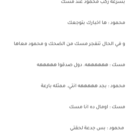
بسرعة ركب محمود عند مسك
محمود : ها اخبارك بتوجعك
و في الحال تنفجر مسك من الضحك و محمود معاها
مسك : ههههههه. دول صدقوا هههههه
محمود : بجد هههههه انتي. ممثله بارعة
مسك : اومال ده انا مسك
محمود : بس جدعة لحقتي