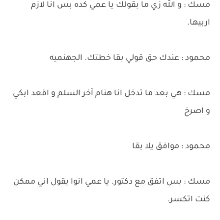
مسك : و الله زي ما بقولك يا عمي كده بس انا لازم
اربيها.
محمود : عندك حق قولي بقا خطتك. الجهنميه
مسك : هي بعد ما تدخل انا هنام آخر السلم و اقعد ابكي
و اصرخ
محمود : موافق يلا بقا
مسك : بس اتفق مع دكتور. يا عمي انوا يقول اني ممكن
كنت اتكسر.