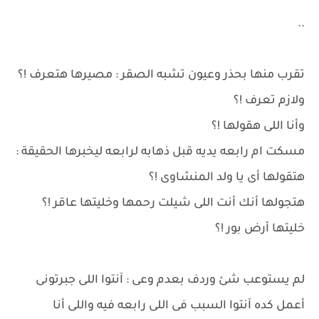
..
تقرب منها بحذر وعيون تشبه الصقر : مصيرها هتعرف !؟
ولازم تعرف !؟
وأنا اللى هقولها !؟
مسكت ام رابعه يديه قبل ذهابه لرابعه ليخبرها الحقيقة :
هتقولها أى يا ولد المنشاوى !؟
هتجولها أنك أنت اللى شيلت رحمها وخليتها عاقر !؟
خليتها أرض بور !؟
لم يستوعب شئ وردف بعدم وعى : آنتوا اللى جبرتونى
أعمل كده آنتوا السبب فى اللى رابعه فيه واللى أنا