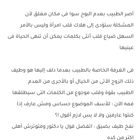
أصر الطبيب بعدم البوح سوا فى مكان مغلق لأن
المشكلة ستؤدى إلى هلاك قلب امرأة وليس بالأمر
السهل ضياع قلب أنثى بكلمات يمكن أن تنهى الحياة فى
عينيها
فى الغرفة الخاصة بالطبيب بعدما دلف إليها هو وطيف
ذلك الزوج الأتى من الخيال أو بالأحرى من العدم
الطبيب بقوة وقلب موجوع من الكلمات التى سيطلقها
فمه الآن : للأسف الموضوع حساس ومش عارف إذا
كنتوا عارفين ولا لا بس لازم أقول !؟
نفخ طيف بضيق : اتفضل قول يا دكتور ومتوترش أهلى
اكتر من كده