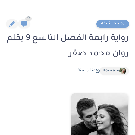
0
روايات شيقه
رواية رابعة الفصل التاسع 9 بقلم
روان محمد صقر
سمسمه
منذ 3 سنة