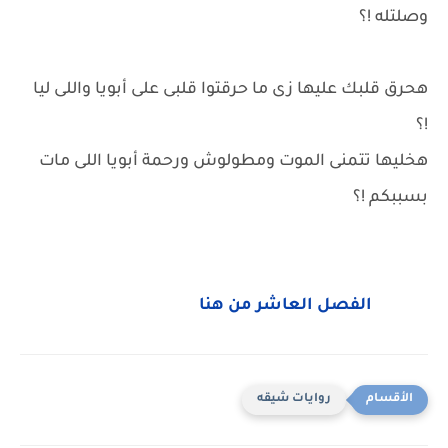
وصلتله !؟
هحرق قلبك عليها زى ما حرقتوا قلبى على أبويا واللى ليا
!؟
هخليها تتمنى الموت ومطولوش ورحمة أبويا اللى مات
بسببكم !؟
الفصل العاشر من هنا
روايات شيقه