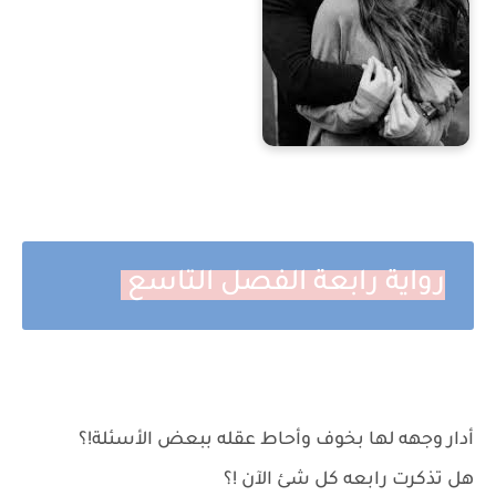
رواية رابعة الفصل التاسع
أدار وجهه لها بخوف وأحاط عقله ببعض الأسئلة!؟
هل تذكرت رابعه كل شئ الآن !؟