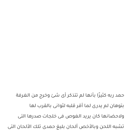
حمد ربه كثيرًا بأنها لم تتذكر أى شئ وخرج من الغرفة
بتوهان لم يدرى لما أقر قلبه لثوانى بالقرب لها
ولاحضانها كان يريد الغوص فى خلجات صدرها التى
تشبه اللحن وبالأخص ألحان بليغ حمدى تلك الألحان التى