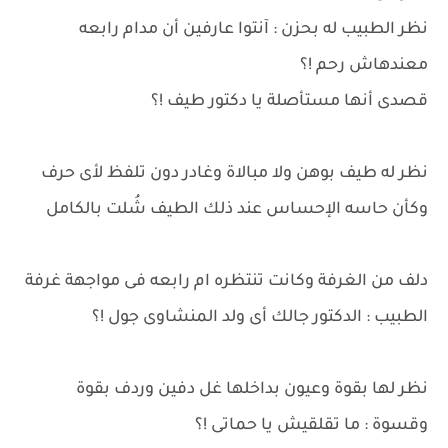
نظر الطبيب له بحزن : آنتوا عارفين أن مدام رابعه
معندهاش رحم !؟
قصدى أنها مستأصلة يا دكتور طيف !؟
نظر له طيف بوهن ولا مبالاة وغادر دون تلفظ لأى حرف
وكأن حاسه الإحساس عند ذلك الطيف شُلت بالكامل
دلف من الغرفة وكانت تنتظره ام رابعه فى مواجهة غرفة
الطبيب : الدكتور جالك أى ولد المنشاوى جول !؟
نظر لها بقوة وعيون بداخلها غل دفين وردف بقوة
وقسوة : ما تقلقيش يا حماتى !؟