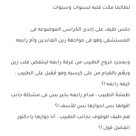
لطالما ملأت قلبه لسنوات وسنوات
جلس طيف على إحدى الكراسى الموضوعه فى
المستشفى وهو فى مواجهة زين العابدين وأم رابعه
وبمجرد خروج الطبيب من غرفة رابعه لينتفض قلب زين
ويهُم بالقيام من على كرسيه وهو مُقبل على الطبيب :
كيفه رابعه !؟
طمئنهُ الطبيب : مدام رابعه بخير بس فى مشكلة حابب
اقولها بس لجوازها بس للأسف !؟
هم طيف للوقوف بجانب الطبيب : أنا جوازها يا دكتور
اتفضل قول !؟