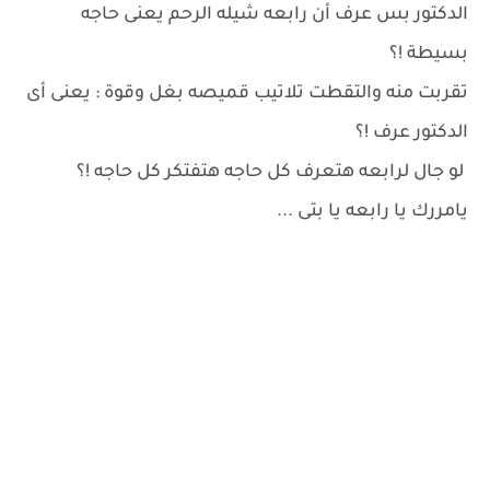
الدكتور بس عرف أن رابعه شيله الرحم يعنى حاجه
بسيطة !؟
تقربت منه والتقطت تلاتيب قميصه بغل وقوة : يعنى أى
الدكتور عرف !؟
لو جال لرابعه هتعرف كل حاجه هتفتكر كل حاجه !؟
يامررك يا رابعه يا بتى ...