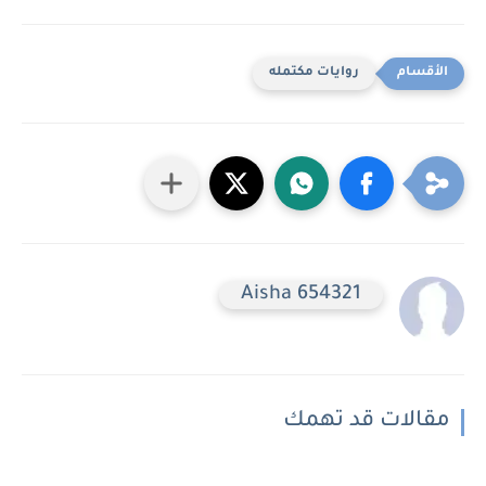
روايات مكتمله
Aisha 654321
مقالات قد تهمك