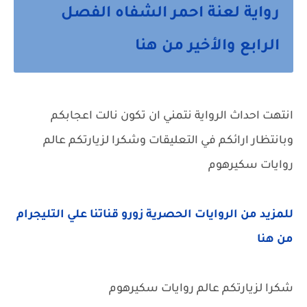
رواية لعنة احمر الشفاه الفصل
الرابع والأخير من هنا
انتهت احداث الرواية نتمني ان تكون نالت اعجابكم
وبانتظار ارائكم في التعليقات وشكرا لزيارتكم عالم
روايات سكيرهوم
للمزيد من الروايات الحصرية زورو قناتنا علي التليجرام
من هنا
شكرا لزيارتكم عالم روايات سكيرهوم