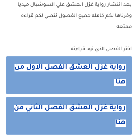
بعد انتشار
رواية غزل العشق
علي السوشيال ميديا
وفرناها لكم كامله جميع الفصول نتمني لكم قراءه
ممتعه
اختر الفصل الذي تود قراءته
رواية غزل العشق الفصل الاول من
هنا
رواية غزل العشق الفصل الثاني من
هنا