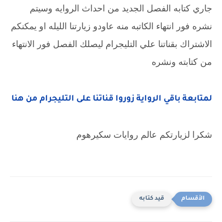
جاري كتابه الفصل الجديد من احداث الروايه وسيتم
نشره فور انتهاء الكاتبه منه عاودو زيارتنا الليله او يمكنكم
الاشتراك بقناتنا علي التليجرام ليصلك الفصل فور الانتهاء
من كتابته ونشره
لمتابعة باقي الرواية زوروا قناتنا على التليجرام من هنا
شكرا لزيارتكم عالم روايات سكيرهوم
قيد كتابه