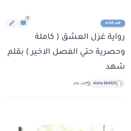
0
قيد كتابه
رواية غزل العشق ( كاملة
وحصرية حتي الفصل الاخير ) بقلم
شهد
Aisha 654321
منذ عام