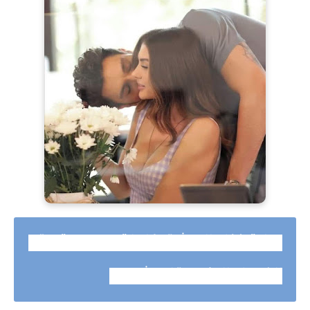
رواية غزل العشق كاملة وحصرية حتي
الفصل الاخير بقلم شهد