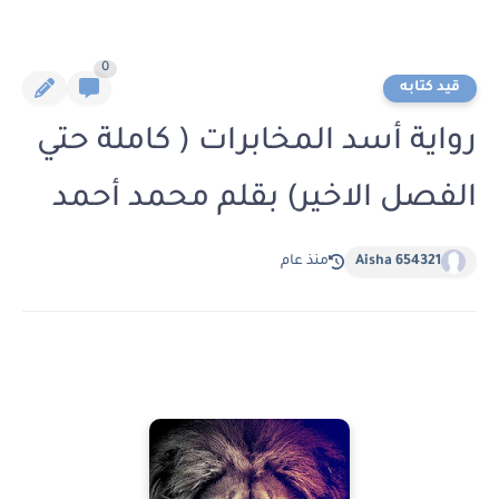
0
قيد كتابه
رواية أسد المخابرات ( كاملة حتي
الفصل الاخير) بقلم محمد أحمد
Aisha 654321
منذ عام