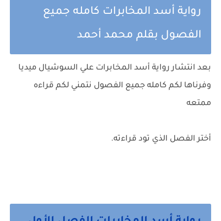
رواية أسد المخابرات كامله جميع
الفصول بقلم محمد أحمد
بعد انتشار رواية أسد المخابرات علي السوشيال ميديا
وفرناها لكم كامله جميع الفصول نتمني لكم قراءه
ممتعه
أختر الفصل الذي تود قراءته.