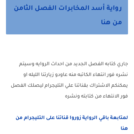
رواية أسد المخابرات الفصل الثامن
من هنا
جاري كتابه الفصل الجديد من احداث الروايه وسيتم
نشره فور انتهاء الكاتبه منه عاودو زيارتنا الليله او
يمكنكم الاشتراك بقناتنا علي التليجرام ليصلك الفصل
فور الانتهاء من كتابته ونشره
لمتابعة باقي الرواية زوروا قناتنا على التليجرام من
هنا