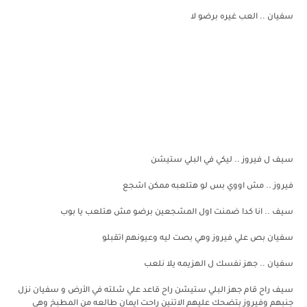
سفيان .. العب غيره برضو لا
سيف ل فيروز .. ليكي في البلي ستيشن
فيروز .. مش اووي بس لو هتلعبه ممكن اشجع
سيف .. انا كدا ضمنت اول المشجعين برضو مش هتلعب يا بوب
سفيان بص علي فيروز وهي بصت ليه وعيونهم اتقبلو
سفيان .. جهز نفسك ل الهزيمه يلا نلعب
سيف راح قام جهز البلي ستيشن راح قاعد علي شلته في الأرض و سفيان نزل
جنبهم وفيروز بتضحك عليهم الاتنين راحت ايمان طالعه من المطبخ وهي