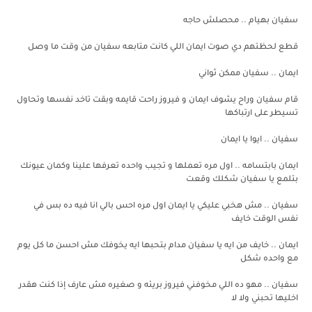
سفيان بهيام .. محصلش حاجه
قطع لحظتهم دي صوت ايمان اللي كانت متابعه سفيان من وقت ما وصل
ايمان .. سفيان ممكن ثواني
قام سفيان وراح يشوف ايمان و فيروز راحت قايمه وبقت تاخد نفسها وتحاول
تسيطر على ارتباكها
سفيان .. ايوا يا ايمان
ايمان بابتسامه .. اول مره تعملها و تجيب واحده تعرفها علينا وكمان عيونك
بتلمع يا سفيان شكلك وقعت
سفيان .. مش هخبي عليكي يا ايمان اول مره احس بالي انا فيه ده بس في
نفس الوقت خايف
ايمان .. خايف من ايه يا سفيان مدام بتحبها ايه يخوفك مش احسن ما كل يوم
مع واحده شكل
سفيان .. مهو ده اللي مخوفني فيروز بريئه و صغيره مش عارف إذا كنت هقدر
اخليها تحبني ولا لا