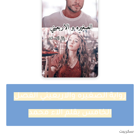
رواية الصغيره والاربعيني الفصل
الخامس بقلم الاء محمد
سكريبت