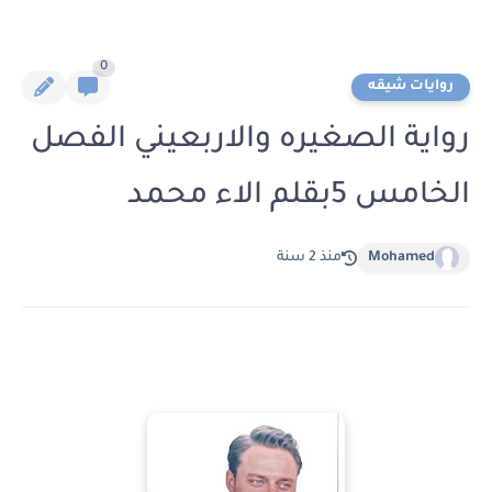
0
روايات شيقه
رواية الصغيره والاربعيني الفصل
الخامس 5بقلم الاء محمد
Mohamed
منذ 2 سنة