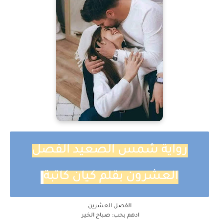
رواية شمس الصعيد الفصل
العشرون بقلم كيان كاتبة
الفصل العشرين
ادهم بحب: صباح الخير