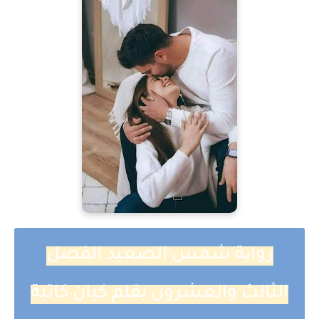
رواية شمس الصعيد الفصل
الثالث والعشرون بقلم كيان كاتبة