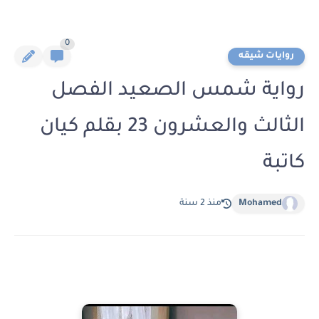
0
روايات شيقه
رواية شمس الصعيد الفصل
الثالث والعشرون 23 بقلم كيان
كاتبة
Mohamed
منذ 2 سنة