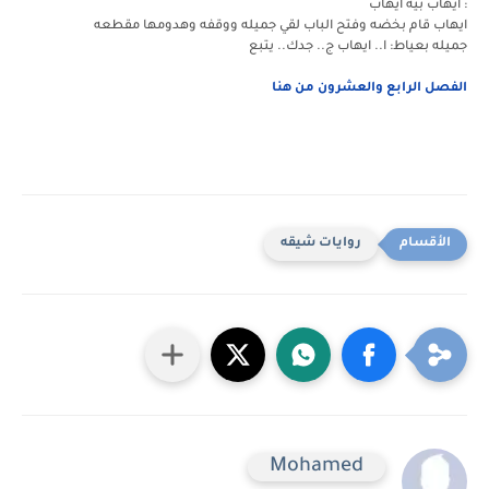
: ايهاب بيه ايهاب
ايهاب قام بخضه وفتح الباب لقي جميله ووقفه وهدومها مقطعه
جميله بعياط: ا.. ايهاب ج.. جدك.. يتبع
الفصل الرابع والعشرون من هنا
روايات شيقه
Mohamed