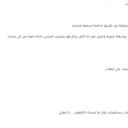
ذ
 بترحوله عن طريق خدامه اسمها فتحيه
ديهاا شويه وبليل بعد ما الكل ينام هو بيشرب البسي حاجه حلوه من الي عندك
يلت علي ايهاب
هاب بستغراب اول ما مسك التلفون... دا ابوكي