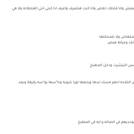
سمعش وانا قلتلك خلاص وانا كنت هتصرف واعرف اذا كنتي انتي الغلطانه ولا هي
بصلهاش ولا تضحكلها
 نكد وعياط هبص
يلبس التيشرت ودخل المطبخ
ن التلاجه ادهم مسك ايدها ورجعها لورا شويه وبا*سها بو*سه رقيقة وبعد
وحديهم في الصاله و ايه في المطبخ