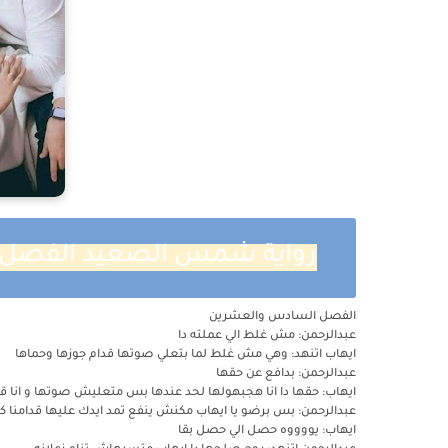
رواية شمس الصعيد الفصل ا
الفصل السادس والعشرين
عبدالرحمن: مش غلط الي عملته دا
ايهاب اتنهد: وهي مش غلط لما بتعلي صوتها قدام جوزها وحماها
عبدالرحمن: بدافع عن حقها
ايهاب: حقها دا انا هجبهولها لحد عندها بس متعليش صوتها و انا ق
عبدالرحمن: بس برضو يا ايهاب مكنش ينفع تمد ايدك عليها قدامنا ك
ايهاب: يووووه حصل الي حصل بقا