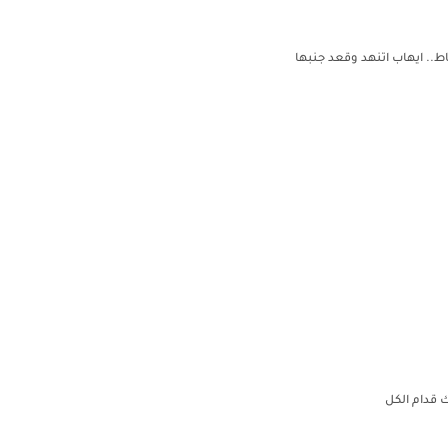
ط.. ايهاب اتنهد وقعد جنبها
ك قدام الكل