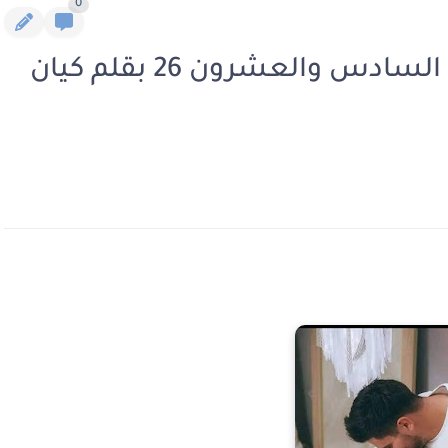
0
رواية شمس الصعيد الفصل السادس والعشرون 26 بقلم كيان