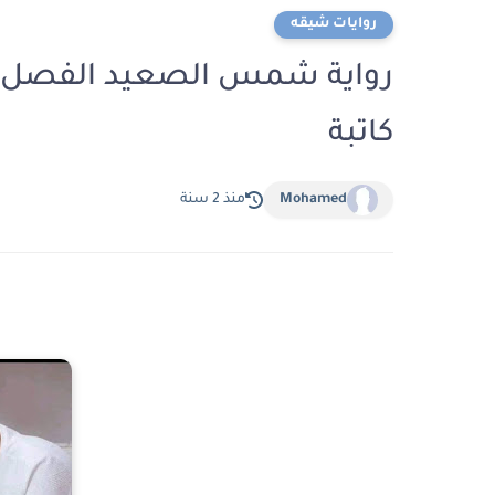
روايات شيقه
كاتبة
Mohamed
منذ 2 سنة