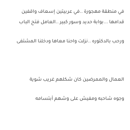
في منطقة مهجورة ..في عربيتين إسعاف واقفين
قدامها ...بوابة حديد وسور كبير ..العامل فتح الباب
ورحب بالدكتوره ..نزلت واحنا معاها ودخلنا المشتفى
العمال والممرضين كان شكلهم غريب شوية
وجوه شاحبه ومفيش على وشهم أبتسامه