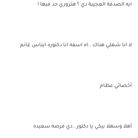
ايه الصدفة العجيبة دي ؟ هتزوري حد فيها !
لا انا شغلي هناك ..اه اسفه انا دكتوره ايناس غانم
أخصائي عظام
أهلا وسهلا بيكي يا دكتور ..دي فرصه سعيده