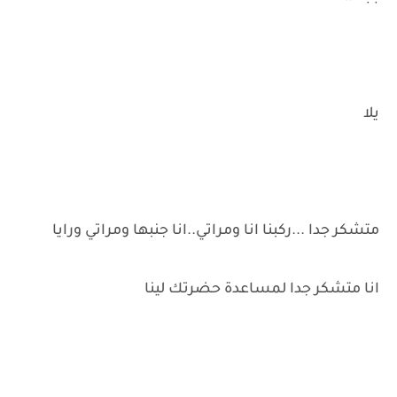
يلا
متشكر جدا ...ركبنا انا ومراتي..انا جنبها ومراتي ورايا
انا متشكر جدا لمساعدة حضرتك لينا