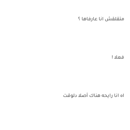
متقلقش انا عارفاها ؟
فعلا !
اه انا رايحه هناك أصلا دلوقت