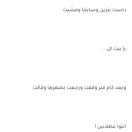
داست بنزين وسابتنا ومشيت
يا بنت ال...
وبعد كام متر وقفت ورجعت بضهرها وقالت
انتوا عطلانين !