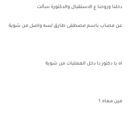
دخلنا وروحنا ع الاستقبال والدكتورة سألت
عن مصاب باسم مصطفى طارق لسه واصل من شوية
اه يا دكتور دا دخل العمليات من شوية
مين معاه ؟