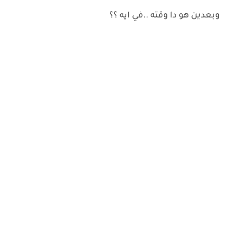
وبعدين هو دا وقته ..في ايه ؟؟