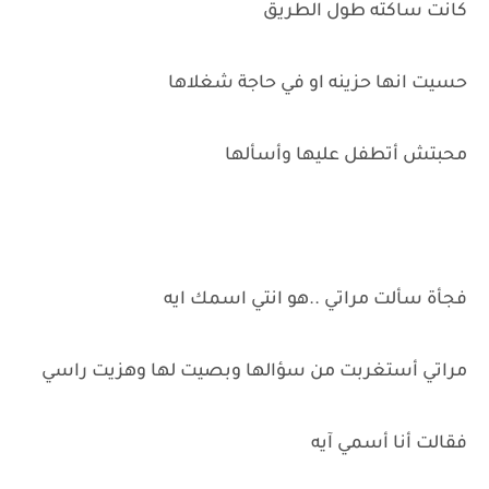
كانت ساكته طول الطريق
حسيت انها حزينه او في حاجة شغلاها
محبتش أتطفل عليها وأسألها
فجأة سألت مراتي ..هو انتي اسمك ايه
مراتي أستغربت من سؤالها وبصيت لها وهزيت راسي
فقالت أنا أسمي آيه