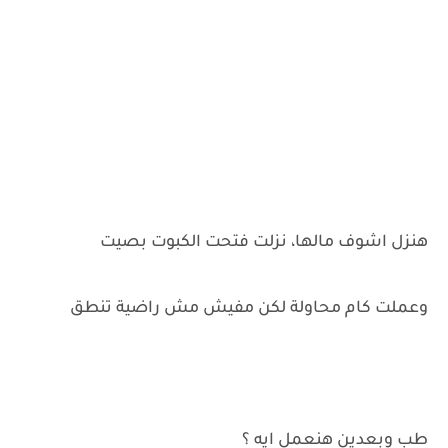
هنزل اشوف مالها، نزلت فتحت الكبوت بصيت
وعملت كام محاولة لكن مفيش مش راضية تنطق
طب وبعدين هنعمل ايه ؟