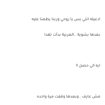
ادعيله انتي بس يا روحي وربنا يطمنا عليه
بعدها بشوية ..العربية بدأت تهدا
ايه الي حصل !!
مش عارف ..وبعدها وقفت مرة واحده