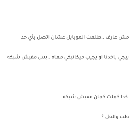
مش عارف ..طلعت الموبايل عشان اتصل بأي حد
ييجي ياخدنا او يجيب ميكانيكي معاه ..بس مفيش شبكه
كدا كملت كمان مفيش شبكه
طب والحل ؟