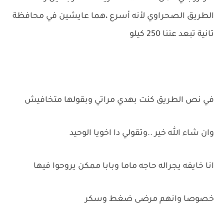
الطريق الصحراوي لأنه أسرع ،هما عايشين في محافظة
تانية تبعد عننا 250 كيلو
في نص الطريق كنت بهدي مراتي وبقولها متخافيش
وان شاء الله خير ..وتقولي دا اخويا الوحيد
انا خايفه يجراله حاجه ماما وبابا ممكن يروحوا فيها
خصوصا وانهم مرضى ضغط وسكر