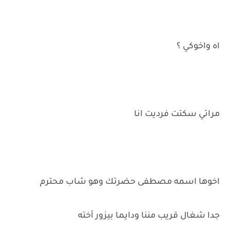
اه واخوكي ؟
مراتي سكتت فرديت انا
اخوها اسمه مصطفى حضرتك وهو شاب محترم
جدا شغال قريب مننا ودايما بيزور أخته