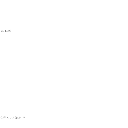
نسرين و
نسرين يارب دايم