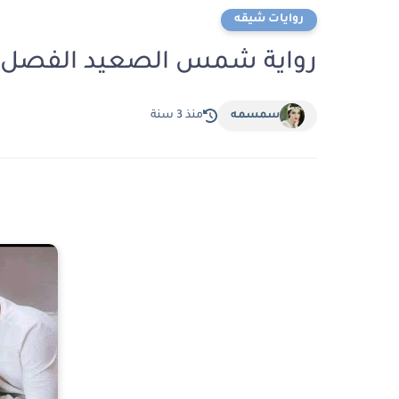
روايات شيقه
رواية شمس الصعيد الفصل الثاني والثلاثو
سمسمه
منذ 3 سنة