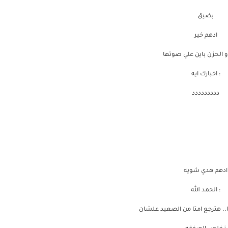
بضيق
ادهم خير
 الحزن باين علي صوتها
: اخبارك ايه
ددددددددد
ادهم هدي شويه
: الحمد الله
ا.. هترجع امتا من الصعيد علشان