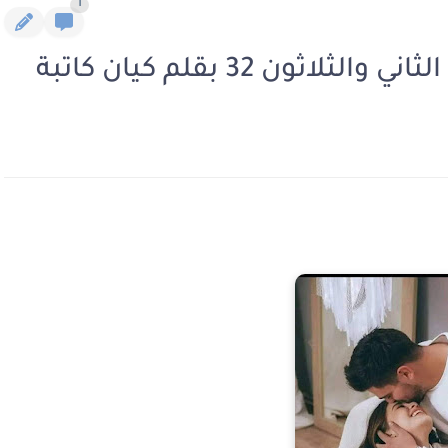
1
ن 32 بقلم كيان كاتبة