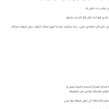
 يعنى بت عمي و...
عادي هو انت اول ولا اخر حد يتجوز
 عايز كل احفادي جنبي : ربنا يخليك لينا يا ابوي جمال اتنهد: روح شوف مراتك
قدام المرايا لابسه جلبيه بنص و
لنوم حضنها عباس من ضهرها
لم باللحظه الي تبقي فيها جوا بيتي