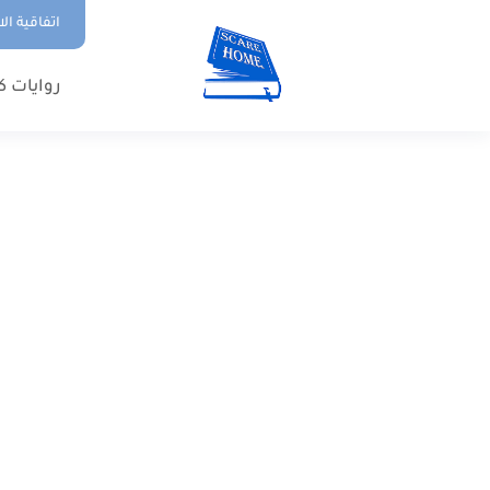
اتفاقية ال
روايات ك