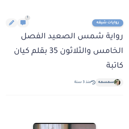
1
روايات شيقه
رواية شمس الصعيد الفصل
الخامس والثلاثون 35 بقلم كيان
كاتبة
سمسمه
منذ 3 سنة