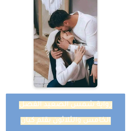
رواية شمس الصعيد الفصل
الخامس والثلاثون بقلم كيان