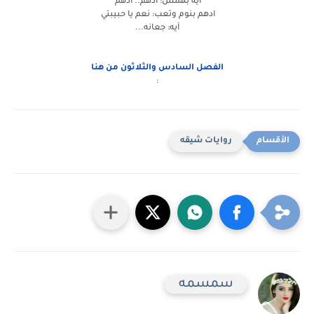
آيه بهمس: ادهم.. ادهم
ادهم بنوم وتعب: نعم يا حبيبتي
آيه: جعانه...
الفصل السادس والثلاثون من هنا
:
روايات شيقه
سمسمه