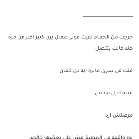
_______________________
خرجت من الحمام لقيت فونى عمال يرن كتير اكتر من مره
هند كانت بتتصل
قلت فى سرى عايزه ايه دى كمان
اسماعيل موسى
مرضتش ارد
نور واقفه فى المطبخ مش على بعضها خالص