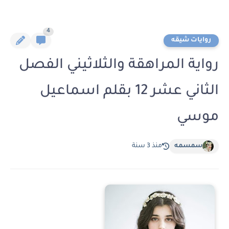
4
روايات شيقه
رواية المراهقة والثلاثيني الفصل
الثاني عشر 12 بقلم اسماعيل
موسي
سمسمه
منذ 3 سنة