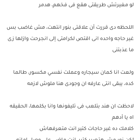
لو مغيرتش طريقتى هقع فى فخهم، هدمر
اللحظه دى قررت أن علاقتى بنور انتهت، مش غاضب بس
غير حاجه واحده انى اقتص لكرامتى إلى انجرحت وازلها زى
ما عذبتنى
ولعت انا كمان سيجاره وعملت نفسي مكسور، طالما
كده، يبقى انتى عارفه ان وجودى هنا ملوش لازمه
لاحظت ان هند بتلعب فى تليفونها وانا بكلمها، الحقيقه
اه يا أدهم
كلامك ده غير حاجات كتير انت متعرفهاش