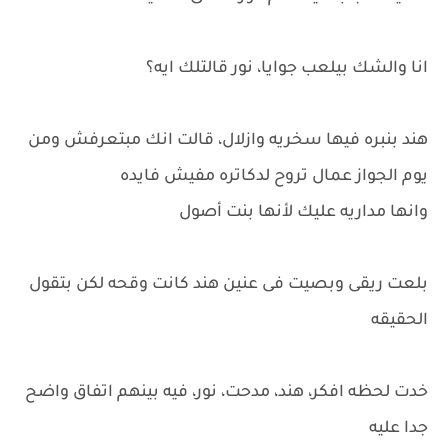
انا والشك بيلعب جوايا، نور قالتلك ايه؟
هند بنبره فيها سخريه وازلال، قالت انك مبتعرفش ومن
يوم الجواز عمال تروح لدكاتره مفيش فايده
وانها مداريه عليك لأنها بنت أصول
بلعت ريقى وبصيت فى عنين هند كانت وقحه لكن بتقول
الحقيقه
خدت لحظه افكر، هند، مدحت، نور، فيه بينهم اتفاق واضح
جدا عليه