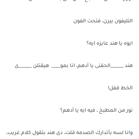
التليفون بيرن، فتحت الفون
ايوه يا هند عايزه ايه؟
هند ______الحقنى يا أدهم، انا بمو____ هيقتلن ______ى
الخط قفل!
نور من المطبخ ، فيه ايه يا أدهم؟
وانا لسه بأتدارك الصدمه قلت، دى هند بتقول كلام غريب،