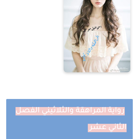
رواية المراهقة والثلاثيني الفصل
الثاني عشر