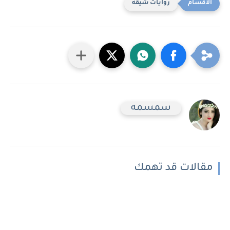
روايات شيقه
سمسمه
مقالات قد تهمك