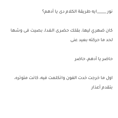
نور _____ايه طريقة الكلام دى يا أدهم؟
كان ضهري ليها، بقلك حضرى الغدا، بصيت فى وشها
لحد ما حركته بعيد عنى
حاضر يا أدهم، حاضر
اول ما خرجت خدت الفون واتكلمت فيه، كانت متوتره،
بتقدم أعذار