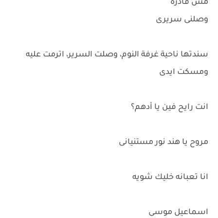
مش قادره
وصلنى سريرى
سندتها ناحية غرفة النوم، وصلت السرير، اترمت عليه
ومسكت ايدى
انت رايح فين يا أدهم؟
مروح يا هند نور مستنيانى
انا تعبانه خليك شويه
اسماعيل موسى