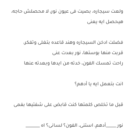
ولعت سيجاره، بصيت فى عيون نور، لا محصلش حاجه،
هيحصل ايه يعنى
فضلت ادخن السيجاره وهند قاعده بتغلى وتفكر،
قربت منها بوستها، نور بعدت عنى
راحت تمسك الفون، خدته من ايدها وبعدته عنها
انت بتعمل ايه يا أدهم؟
قبل ما تخلص كلمتها كنت قابض على شفتيها بفمى
نور _____أدهم، استنى، الفون؟ لسانى؟ اه _______