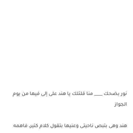
نور بضحك ____ منا قلتلك يا هند على إلى فيها من يوم
الجواز
هند وهى بتبص ناحيتى وعنيها بتقول كلام كتير، فاهمه