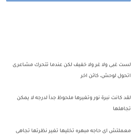
لست غبى ولا غر ولا خفيف لكن عندما تتحرك مشاعرى
اتحول لوحش، كائن اخر
لقد كانت نبرة نور وتغيرها ملحوظ جدآ لدرجه لا يمكن
تجاهلها
معملتش اى حاجه مبهره تخليها تغير نظرتها تجاهى