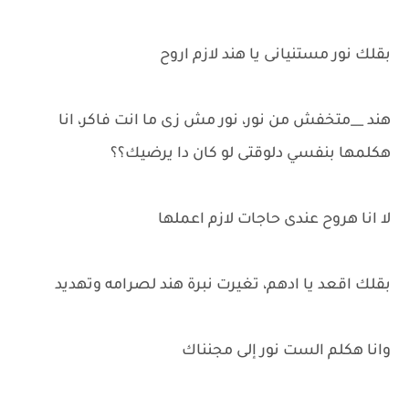
بقلك نور مستنيانى يا هند لازم اروح
هند __متخفش من نور، نور مش زى ما انت فاكر، انا
هكلمها بنفسي دلوقتى لو كان دا يرضيك؟؟
لا انا هروح عندى حاجات لازم اعملها
بقلك اقعد يا ادهم، تغيرت نبرة هند لصرامه وتهديد
وانا هكلم الست نور إلى مجنناك