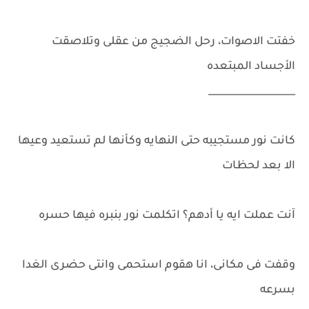
خفتت الاصوات، رحل الضجيج من عقلى وتلاصقت
الأجساد المبتعده
__________________
كانت نور مستجيبه حتى النهايه وكأنها لم تستعيد وعيها
الا بعد لحظات
آنت عملت ايه يا أدهم؟ اتكلمت نور بنبره فيها حسره
وقفت فى مكانى، انا هقوم استحمى وانتى حضرى الغدا
بسرعه