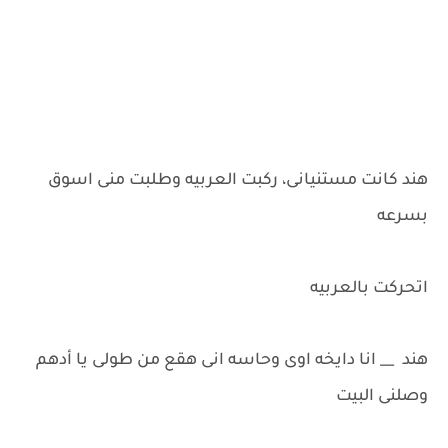
هند كانت مستنيانى، ركبت العربيه وطلبت منى اسوق
بسرعه
اتحركت بالعربيه
هند __ انا دايخه اوى وحاسه انى هقع من طولى يا أدهم
وصلنى البيت