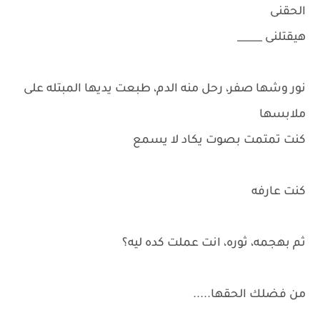
الحقنى
هيقتلنى _____
نور وشها صفر، رحل منه الدم، طبعت يديها المبتله على
ملابسها
كنت تمتمت بصوت يكاد لا يسمع
كنت عارفه
ثم بهجمه، ثوره، انت عملت كده ليه؟
من فضلك الحقها.....