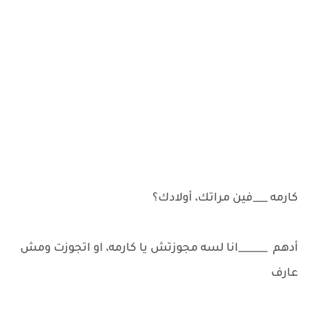
كارمه ___فين مراتك، أولادك؟
أدهم ______انا لسه مجوزتش يا كارمه، او اتجوزت ومش
عارف