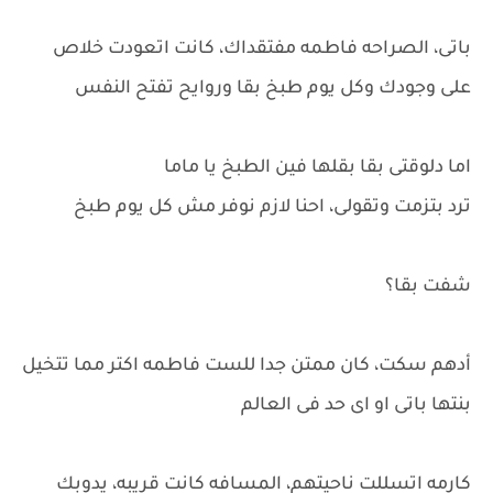
باتى، الصراحه فاطمه مفتقداك، كانت اتعودت خلاص
على وجودك وكل يوم طبخ بقا وروايح تفتح النفس
اما دلوقتى بقا بقلها فين الطبخ يا ماما
ترد بتزمت وتقولى، احنا لازم نوفر مش كل يوم طبخ
شفت بقا؟
أدهم سكت، كان ممتن جدا للست فاطمه اكتر مما تتخيل
بنتها باتى او اى حد فى العالم
كارمه اتسللت ناحيتهم، المسافه كانت قريبه، يدوبك