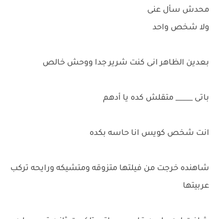
محدش سأل عنى
ولا شخص واحد
بعدين الظاهر انى كنت شرير جدا ووحش خالص
باتى _____ متقلش كده يا أدهم
انت شخص كويس انا حاسه بكده
شاهنده خرجت من فيلتها متزوقه ومتشيكه ورايحه تركب
عربيتها