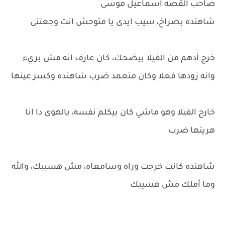
صاحب القصه اسماعيل موسى
شاهنده بصراخ، سيب ايدى يا متوحش انت وجعتنى
خرج أدهم من الفيلا بيضحك، كان عارف انه مش بريء
وانه زودها فعلا وكان متعمد ضرب شاهنده وكسر عينها
خارج الفيلا وهو ماشي كان بيكلم نفسه، يالهوى دا انا
هريتها ضرب
شاهنده كانت خرجت وراه وسامعاه، مش هسيبك، والله
وما أملك مش هسيبك