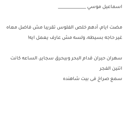
اسماعيل موسي ______________
مضت ايام، أدهم خلص الفلوس تقريبا مش فاضل معاه
غير حاجه بسيطه، ولسه مش عارف يعمل ايه!
سهران حيران قدام البحر وبيحرق سجاير، الساعه كانت
اتنين الفجر
سمع صراخ فى بيت شاهنده