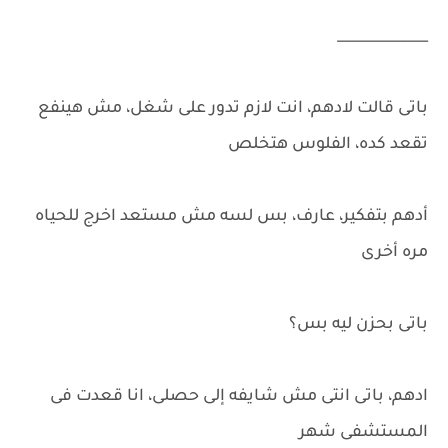
_____________
باتى قالت لادهم، انت لازم تدور على شغل، مش هينفع
تقعد كده، الفلوس هتخلص
أدهم بتفكير، عارف، بس لسه مش مستعد اخرج للحياه
مره أخرى
باتى بحزن ليه بس؟
ادهم، باتى انتى مش شايفه إلى حصلى، انا قعدت فى
المستشفى شهر