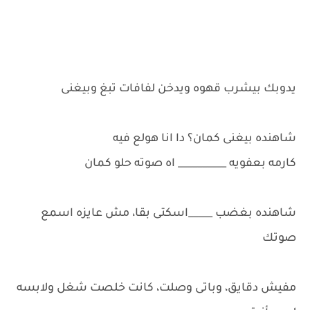
يدوبك بيشرب قهوه ويدخن لفافات تبغ وبيغنى
شاهنده بيغنى كمان؟ دا انا هولع فيه
كارمه بعفويه __________ اه صوته حلو كمان
شاهنده بغضب _____اسكتى بقا، مش عايزه اسمع
صوتك
مفيش دقايق، وباتى وصلت، كانت خلصت شغل ولابسه