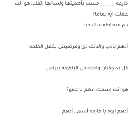
كارمه _______ حست بأهميتها ولسانها اتفك، هو انت
عملت ايه لماما؟
دى متغاظه منك جدا
أدهم بأدب والدتك دى ومرضيش يكمل الكلمه
كل ده وكيان واقفه فى البلكونه بتراقب
هو انت اسمك أدهم يا عمو؟
أدهم ايوه يا كارمه أسمى أدهم