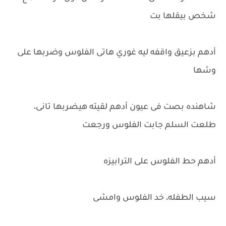
شخص بيقلها بت
أدهم بزعيق واقفه ليه غوري هاتى الفلوس وضربها على
وشها
شاهنده بصت فى عيون أدهم لقيته هيضربها تانى،
طلعت السلم جابت الفلوس ورجعت
أدهم حط الفلوس على الترابيزه
سيب الطفله، خد الفلوس وامشى