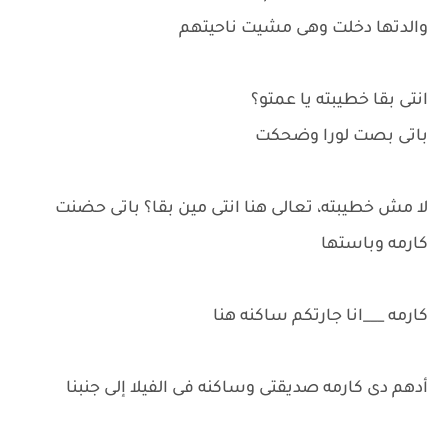
والدتها دخلت وهى مشيت ناحيتهم
انتى بقا خطيبته يا عمتو؟
باتى بصت لورا وضحكت
لا مش خطيبته، تعالى هنا انتى مين بقا؟ باتى حضنت
كارمه وباستها
كارمه ___انا جارتكم ساكنه هنا
أدهم دى كارمه صديقتى وساكنه فى الفيلا إلى جنبنا