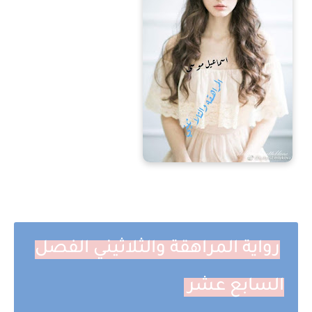
رواية المراهقة والثلاثيني الفصل
السابع عشر