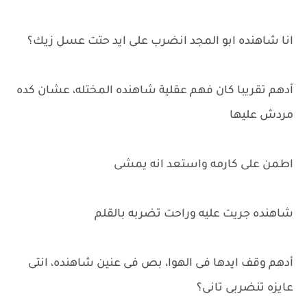
انا شاهنده ابو المجد انضرب على ايد حتت عسل زيك؟
أدهم تقريبا كان فهم عقلية شاهنده المختله، عشان كده
مردش عليها
اطمن على كارمه واستعد انه يمشى
شاهنده جريت عليه وراحت تضربه بالقلم
أدهم وقف ايدها فى الهوا، بص فى عنين شاهنده، انتى
عايزه تنضربى تانى؟