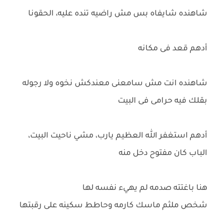
شاهنده شايفاه بس مش راضيه تنده عليه، الحقونا
أدهم قعد فى مكانه
شاهنده انت مش سامعنى معندكش نخوه ولا رجوله
بقلك فيه حرامى فى البيت
أدهم استغفر الله العظيم يارب، مشي ناحيت البيت،
الباب كان مفتوح دخل منه
هنا باغتته صدمه لم يهيء نفسه لها
شخص ملثم ماسك كارمه وحاطط سكينه على رقبتها