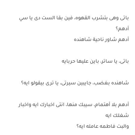
باتى وهى بتشرب القهوه، فين بقا الست دى يا سي
أدهم؟
أدهم شاور ناحية شاهنده
باتى، يا ساتر، باين عليها حربايه
شاهنده بغضب، جايبين سيرتى، يا ترى بيقولو ايه؟
أدهم بلا أهتمام، سيبك منها، انتى اخبارك ايه واخبار
شغلك ايه
والبت فاطمه عامله ايه؟