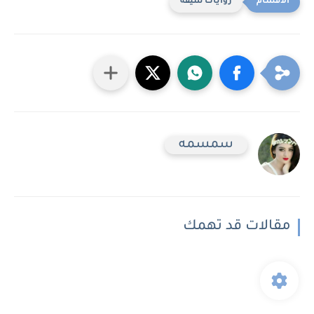
روايات شيقه
سمسمه
مقالات قد تهمك