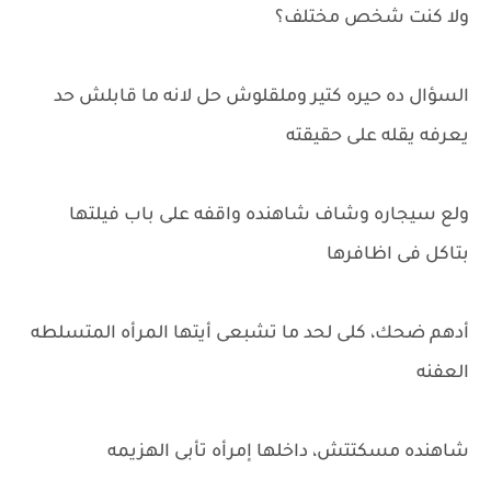
ولا كنت شخص مختلف؟
السؤال ده حيره كتير وملقلوش حل لانه ما قابلش حد
يعرفه يقله على حقيقته
ولع سيجاره وشاف شاهنده واقفه على باب فيلتها
بتاكل فى اظافرها
أدهم ضحك، كلى لحد ما تشبعى أيتها المرأه المتسلطه
العفنه
شاهنده مسكتتش، داخلها إمرأه تأبى الهزيمه