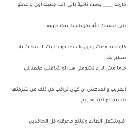
كارمه _____ بصت ناحية باتى، انت جميله اوى يا عمتو
باتى بضحك الله يكرمك يا ست كارمه
كارمه سمعت زعيق والدتها جوه البيت، انسحبت يلا
سلام بقا
ماما مش لازم تشوفنى هنا، لو شافتنى هتعذبنى
الغريب والمدهش ان كيان تراقب كل ذلك من شرفتها
باستمتاع لذيذ ومريح
فليشتعل العالم وتبتلع محرقته كل الحاقدين