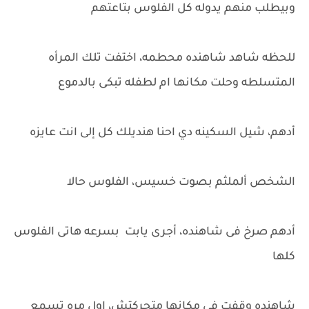
وبيطلب منهم يدوله كل الفلوس بتاعتهم
للحظه شاهد شاهنده محطمه، اختفت تلك المرأه
المتسلطه وحلت مكانها ام لطفله تبكى بالدموع
أدهم، شيل السكينه دي احنا هنديلك كل إلى انت عايزه
الشخص ألملثم بصوت خسيس، الفلوس حالا
أدهم صرخ فى شاهنده، أجرى يابت بسرعه هاتى الفلوس
كلها
شاهنده وقفت فى مكانها متحركتش، اول مره تسمع