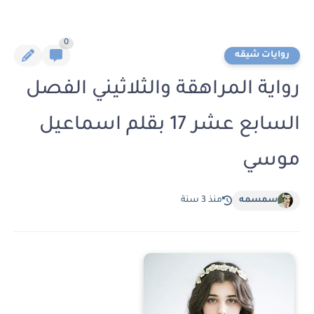
0
روايات شيقه
رواية المراهقة والثلاثيني الفصل
السابع عشر 17 بقلم اسماعيل
موسي
سمسمه
منذ 3 سنة