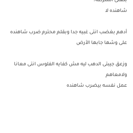
بلغنى الشرطه؟
شاهنده لا
أدهم بغضب انتى غبيه جدا وبقلم محترم ضرب شاهنده
على وشها جابها الأرض
وزعق جيبتى الدهب ليه مش كفايه الفلوس انتى معانا
ولامعاهم
عمل نفسه بيضرب شاهنده