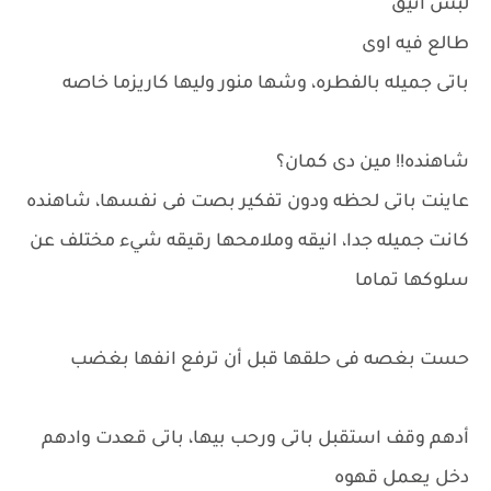
لبس أنيق
طالع فيه اوى
باتى جميله بالفطره، وشها منور وليها كاريزما خاصه
شاهنده!! مين دى كمان؟
عاينت باتى لحظه ودون تفكير بصت فى نفسها، شاهنده
كانت جميله جدا، انيقه وملامحها رقيقه شيء مختلف عن
سلوكها تماما
حست بغصه فى حلقها قبل أن ترفع انفها بغضب
أدهم وقف استقبل باتى ورحب بيها، باتى قعدت وادهم
دخل يعمل قهوه