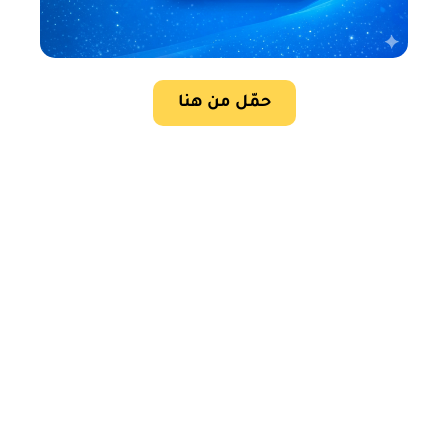
حمّل من هنا