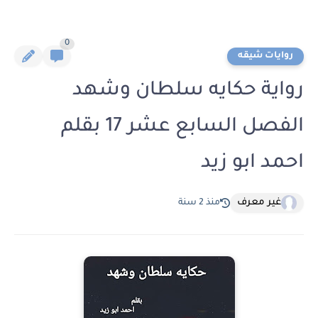
0
روايات شيقه
رواية حكايه سلطان وشهد
الفصل السابع عشر 17 بقلم
احمد ابو زيد
غير معرف
منذ 2 سنة