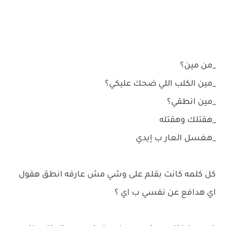
_من مين؟
_مين الكلب اللي ضحك عليكي؟
_مين انطقي؟
_هقتلك وهقتله
_هغسل العار ب إيدي
كل كلمه كانت بقلم على وشي مش عارفه انطق هقول
اي هدافع عن نفسي ب اي ؟