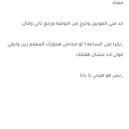
معاه
خد مني الموبيل وخرج من الاوضه ورجع تاني وقال:
_بكرا على الساعه ٦ لو مجاش هجوزك المعلم زين وابقي
قولي لاء عشان هقتلك
_بس هو هيجي يا بابا