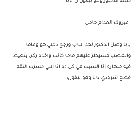
كلمة الدكتور وهو بيقول ل بابا
_مبروك المدام حامل
بابا وصل الدكتور لحد الباب ورجع دخلي هو وماما
والغضب مسيطر عليهم ماما كانت واخده ركن بتعيط
فيه منهاره انا السبب في كل ده انا اللي كسرت الثقه
قطع شرودي بابا وهو بيقول: