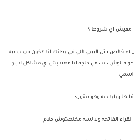
_مفيش اي شروط ؟
_لاء خالص حتى البيبي اللي في بطنك انا هكون مرحب بيه
هو مالوش ذنب في حاجه انا معنديش اي مشاكل اديلو
اسمي
قالها وبابا جيه وهو بيقول:
_نقراء الفاتحه ولا لسه مخلصتوش كلام