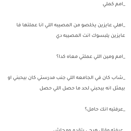
_امم كملي
_اهلي عايزين يخلصو من المصيبه اللي انا عملتها فا
عايزين يلبسوك انت المصيبه دي
_امم ومين اللي عملتي معاه كدا؟
_شاب كان في الجامعه اللي جنب مدرستي كان بيحبني او
بيمثل انه بيحبني لحد ما حصل اللي حصل
_عرفتيه انك حامل؟
_عرفته وقال هيجي يتقدم ومجاش