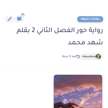
0
روايات شيقه
رواية حور الفصل الثاني 2 بقلم
شهد محمد
سمسمه
منذ 3 سنة