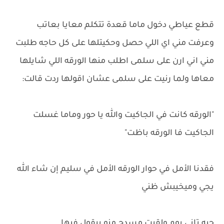
قطع عياطي دخول ماما قعدة تتكلم معايا بعاتب
وعرفت مني اي اللي حصل وحكيتلها على كل حاجه طلبت
مني اني ارن على سلمى اطلب منها الورقه اللي شايلها
معاها ولما رنيت على سلمى عشان اقولها ردت قالت:
"الورقه كانت في الجاكيت والله يا حور وماما غسلت
الجاكيت فا الورقه باظت"
فقدنا الأمل في حوار الورقه الأمل في سليم إن شاء الله
يجي وميخيبش ظني
جيه تاني يوم ولقيت مسدج منو بيقول فيها