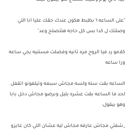
"على الساعه ٦ بظبط هكون عندك حقك عليا انا اللي
وصلتك ل كدا بس كل حاجه هتتصلح وعد"
كلامو رد فيا الروح مره تانيه وفضلت مستنيه يجي ساعه
ورا ساعه
الساعه بقت سته ولسه مجاش سبعه وتيلفونو اتقفل
لحد ما الساعه بقت عشره بليل وبرضو مجاش دخل بابا
وهو بيقول:
_شفتي مجاش عارفه مجاش ليه عشان اللي كان عايزو