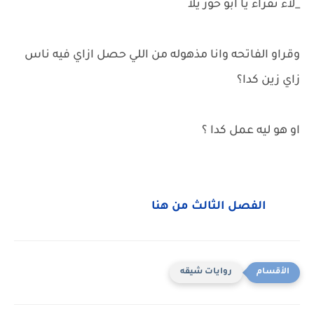
_لاء نقراء يا ابو حور يلا
وقراو الفاتحه وانا مذهوله من اللي حصل ازاي فيه ناس
زاي زين كدا؟
او هو ليه عمل كدا ؟
الفصل الثالث من هنا
روايات شيقه