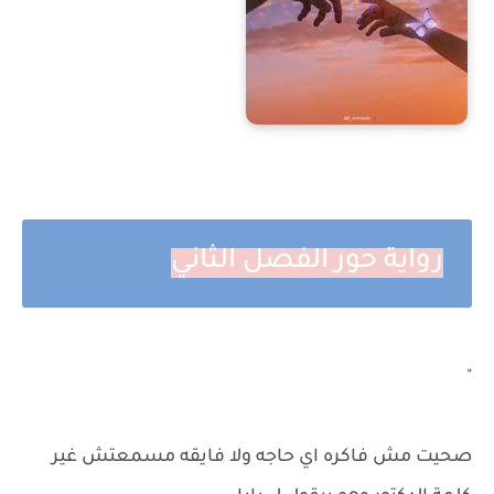
رواية حور الفصل الثاني
"
صحيت مش فاكره اي حاجه ولا فايقه مسمعتش غير