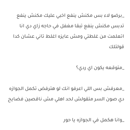
_برضو لاء بس مكنش ينفع اخبي عليك مكنش ينفع
تدبس مكنش ينفع تبقا مغفل في حاجه زاي دي انا
اتعلمت من غلطتي ومش عايزه اغلط تاني عشان كدا
قولتلك
_متوقعه يكون اي ردي؟
_معرفش بس اللي اعرفو انك لو هترفض تكمل الجوازه
دي صون السر متقولش لحد اهلي مش ناقصين فضايح
_وانا هكمل في الجوازه يا حور