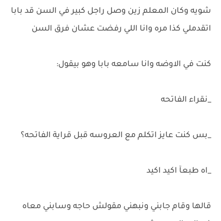
شويه وكان المعلم زين وصل راجل كبير في السن قد بابا
اتقدملي كذا مره وانا اللي رفضت عشان فرق السن
كنت في الاوضه وانا سامعه بابا وهو بيقول:
_نقراء الفاتحه
_بس كنت عايز اتكلم مع العروسه قبل قراية الفاتحه؟
_اه طبعآ اكيد اكيد
قالها وقام جابني ونبهني مقولش حاجه وسابني معاه