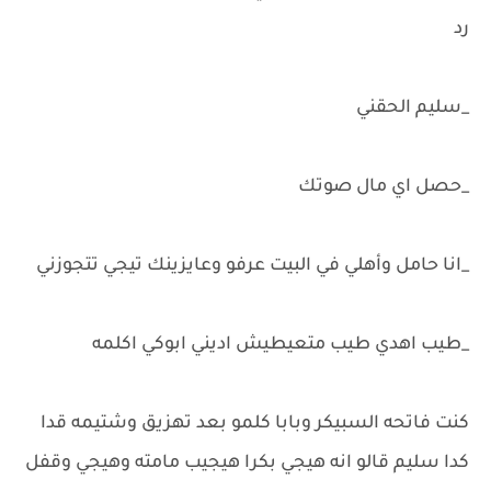
رد
_سليم الحقني
_حصل اي مال صوتك
_انا حامل وأهلي في البيت عرفو وعايزينك تيجي تتجوزني
_طيب اهدي طيب متعيطيش اديني ابوكي اكلمه
كنت فاتحه السبيكر وبابا كلمو بعد تهزيق وشتيمه قدا
كدا سليم قالو انه هيجي بكرا هيجيب مامته وهيجي وقفل