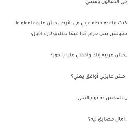
في الصالون ومشي
كنت قاعده حطه عيني في الأرض مش عارفه اقولو ولا
مقولش بس حرام كدا هبقا بظلمو لازم اقول:
_مش غريبه إنك وافقتي عليا يا حور؟
_مش عايزني أوافق يعني؟
_بالعكس ده يوم المنى
_امال مضايق ليه؟