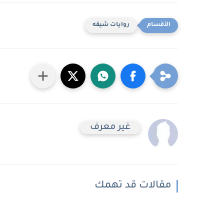
روايات شيقه
غير معرف
مقالات قد تهمك