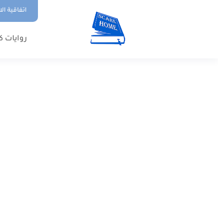
اتفاقية ال
روايات ك