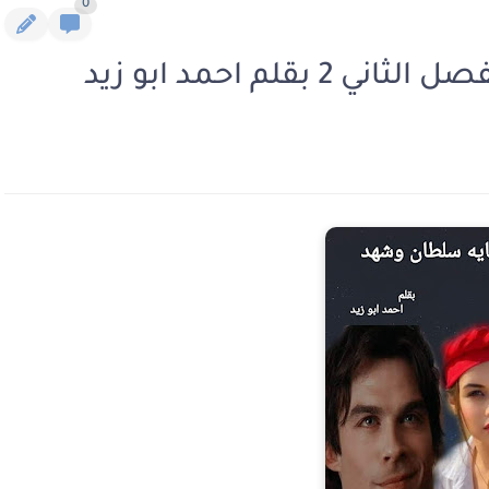
0
لم احمد ابو زيد