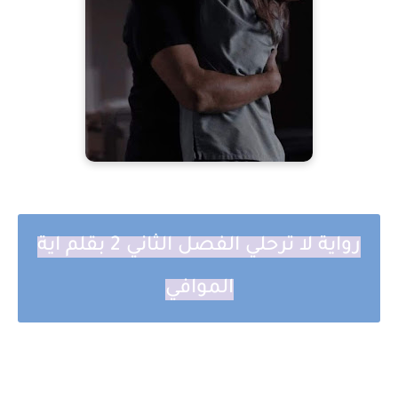
رواية لا ترحلي الفصل الثاني 2 بقلم اية
الموافي