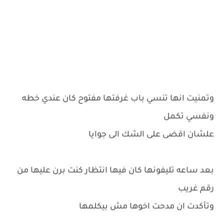
وتمنيت انها تنسي باب غرفتها مفتوح كان عندي خطه
ونفسي تكمل
علشان اقضى على الشك الى جوايا
بعد ساعه تليفونها كان فيها انتظار كنت برن عليها من
رقم غريب
وتأكدت ان مدحت اخوها مش بيكلمها