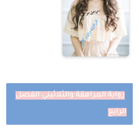
رواية المراهقة والثلاثيني الفصل
الرابع