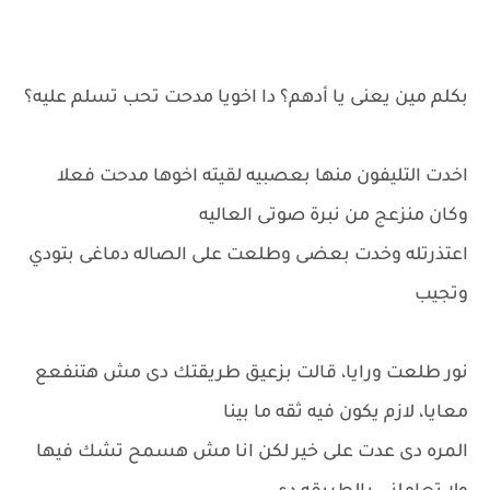
بكلم مين يعنى يا أدهم؟ دا اخويا مدحت تحب تسلم عليه؟
اخدت التليفون منها بعصبيه لقيته اخوها مدحت فعلا
وكان منزعج من نبرة صوتى العاليه
اعتذرتله وخدت بعضى وطلعت على الصاله دماغى بتودي
وتجيب
نور طلعت ورايا، قالت بزعيق طريقتك دى مش هتنفعع
معايا، لازم يكون فيه ثقه ما بينا
المره دى عدت على خير لكن انا مش هسمح تشك فيها