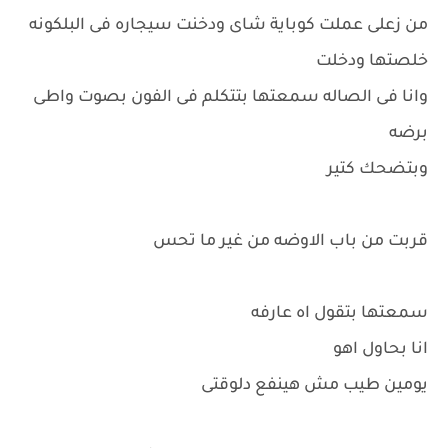
من زعلى عملت كوباية شاى ودخنت سيجاره فى البلكونه
خلصتها ودخلت
وانا فى الصاله سمعتها بتتكلم فى الفون بصوت واطى
برضه
وبتضحك كتير
قربت من باب الاوضه من غير ما تحس
سمعتها بتقول اه عارفه
انا بحاول اهو
يومين طيب مش هينفع دلوقتى