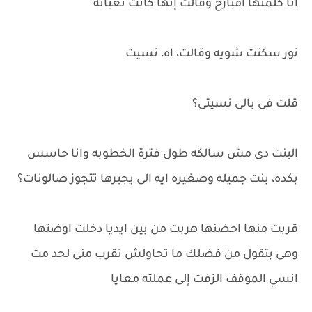
انا كلمتها امبارح وقالت إنها كانت تعبانه
نور سكتت شويه وقالت، اه، نسيت
قلت فى بالى نسيتى؟
البنت دى مش سالكه طول فترة الخطوبه وانا حاسس
بكده، بنت جميله وصغيره ايه الى يجبرها تتجوز صالونات؟
قربت منها احضنها هربت من بين ايديا دخلت اوضتها
وهى بتقول من فضلك ما تحاولش تقرب منى لحد مت
انسي الموقف الزفت إلى عملته معايا