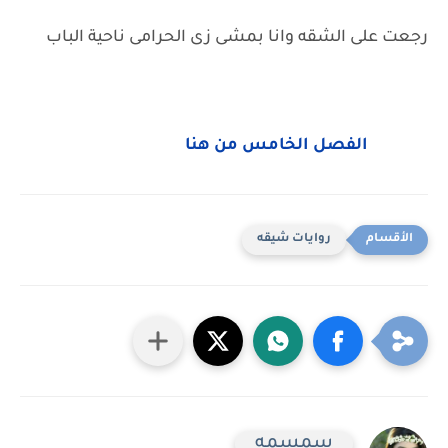
رجعت على الشقه وانا بمشى زى الحرامى ناحية الباب
الفصل الخامس من هنا
روايات شيقه
سمسمه