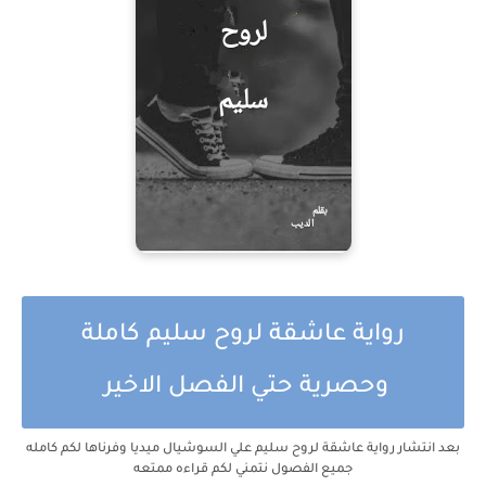
رواية عاشقة لروح سليم كاملة
وحصرية حتي الفصل الاخير
بعد انتشار رواية عاشقة لروح سليم علي السوشيال ميديا وفرناها لكم كامله
جميع الفصول نتمني لكم قراءه ممتعه