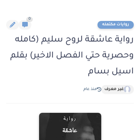
0
روايات مكتمله
رواية عاشقة لروح سليم (كامله
وحصرية حتي الفصل الاخير) بقلم
اسيل بسام
غير معرف
منذ عام