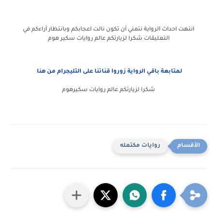
انتهت احداث الرواية نتمني أن تكون نالت اعجابكم وبانتظار آراءكم في
التعليقات شكرا لزيارتكم عالم روايات سكير هوم
لمتابعة باقي الرواية زوروا قناتنا على التليجرام من هنا
شكرا لزيارتكم عالم روايات سكيرهوم
روايات مكتمله