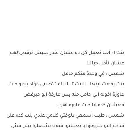
بنت ١ : احنا نعمل كل ده عشان نقدر نعيش نرقص'لهم
عشان نأمن حياتنا
شمس : في وحدة منكم حامل
بنت رفعت ايدها ..البنت ٢ : انا اغت'صبني فؤاد بيه و كنت
عاوزة اقوله اني حامل منه بس عارفة انو حيرفض
فعشان كده انا كنت عاوزة اهرب
شمس : طيب اسمعي دلوقتي كلامي عندي بنت كده على
قدكم انتو حتروحوا و تعيشوا فيه و تشتغلوا بس مش