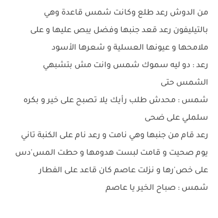
من الدوش رعد طلع وكانت شمس قاعدة وهي
بالتيليفون رعد قعد جنبها وفضل يبص عليها و على
ملامحها و عيونها العسلية و شعرها الأسود
رعد : دو ليه سموك شمس وانت مش بتشبهي
الشمس حتى
شمس : محدش طلب رأيك يلا تصبح على خير و بكره
سلملي على ضحى
رعد قام من جنبها وهي نامت و رعد نام على الكنبة تاني
يوم صحيت و قامت لبست هدومها و حطت المس'دس
على خص'رها و نزلت عاصم كان قاعد على الفطار
شمس : صباح الخير يا عاصم