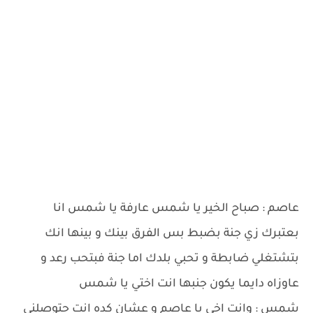
عاصم : صباح الخير يا شمس عارفة يا شمس انا
بعتبرك زي جنة بضبط بس الفرق بينك و بينها انك
بتشتغلي ضابطة و تحبي بلدك اما جنة فبتحب رعد و
عاوزاه دايما يكون جنبها انت اختي يا شمس
شمس : وانت اخي يا عاصم و عشان كده انت حتوصلني