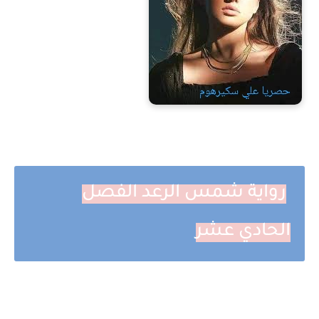
رواية شمس الرعد الفصل
الحادي عشر