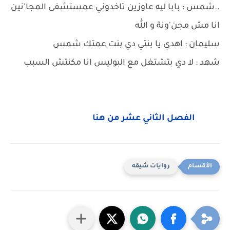
..شمس : بابا ليه عاوزين تاخدوني عمستشفى المجا'نين
انا مش مجن'ونة و الله
سليمان : اهدي يا بنتي دي بنت عمتك شمس
شهد : لا دي بتشتغل مع البوليس انا مكنتش السبب
الفصل الثاني عشر من هنا
روايات شيقه