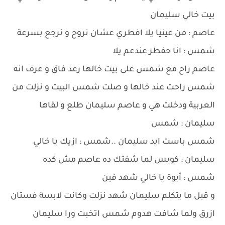
بيت خالي سليمان
عاصم : من عينيا يلا افطري عشان نروح و نرجع بسرعة
شمس : انا حفطر عندعم يلا
عاصم راح مع شمس على بيت خالها رعد فاق و عرف انه
شمس راحت عند خالها و صلت شمس البيت و نزلت من
العربية ودخلت هي و عاصم سليمان طلع و لقاها
سليمان : شمس
شمس باست ايد سليمان ..شمس : ازيك يا خالي
سليمان : كويس لما شفتك ده عاصم مش كده
شمس : أيوة يا خالي شهد فين
و قبل ما يتكلم سليمان شهد نزلت وكانت لابسة فستان
ازرق ولما شافت هدوم شمس اتخبت ورا سليمان