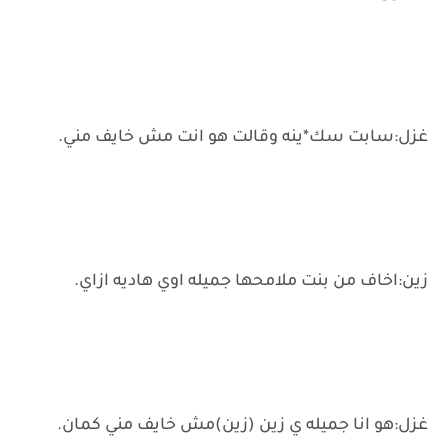
غزل:سابت سك*ينه وقالت هو انت مش خايف مني.
زين:اخاف من بنت ملامحها جميله اوي هاديه ازاي.
غزل:هو انا جميله ي زين (زين)مش خايف مني كمان.