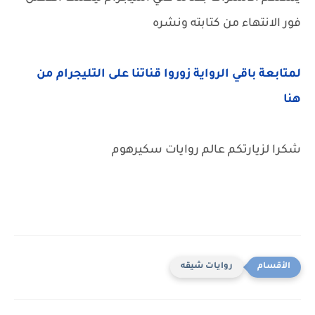
فور الانتهاء من كتابته ونشره
لمتابعة باقي الرواية زوروا قناتنا على التليجرام من
هنا
شكرا لزيارتكم عالم روايات سكيرهوم
روايات شيقه