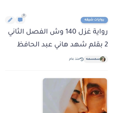
0
روايات شيقه
رواية غزل 140 وش الفصل الثاني
2 بقلم شهد هاني عبد الحافظ
سمسمه
منذ عام