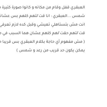
العبقري قفل وقام من مكانه و كانوا صورة كتيرة 
شمس ...العبقري : انا قت'لتهم كلهم بس عشان
انت مش بتستاهلي تعيشي وقبل كده لازم تعرفي ال
قت'لتهم حقت'لهم كلهم عشان هما السبب في مو
( مش مفهوم أي حاجة بكلام العبقري بس قريبا ح
يمكن يكون حد قريب من رعد و شمس )