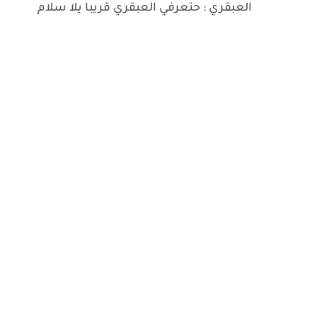
العبقري : حتعرفي العبقري قريبا يلا سلام