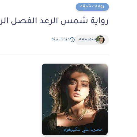
روايات شيقه
رواية شمس الرعد الفصل الرابع عشر 14 بقلم ال
سمسمه
منذ 3 سنة