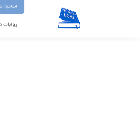
اتفاقية ال
روايات ك