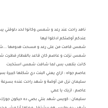
ناهد راحت عند رعد و شمس وكانوا لحد دلوقتي يبصو
عندكم أوضتكم ادخلوا ليها
شمس قامت من على رعد و مسحت هدومها ...شم
شمس نزلت و عاصم كان قاعد بالفطار فطرت شمس
كانت بتلعب بس لما شافت شمس استخبت
عاصم جواه : ازاي يعني البنت دي شكلها كبيرة ب
سليمان نزل من أوضة و شهد راحت عنده بسرعة .
عاصم : ازيك يا عمي
سليمان : كويس شهد بنتي بصي ده حيكون جوزك