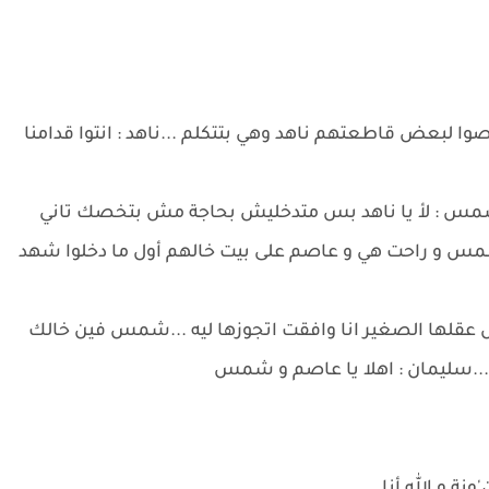
ا لبعض قاطعتهم ناهد وهي بتتكلم ...ناهد : انتوا قدامنا
س : لأ يا ناهد بس متدخليش بحاجة مش بتخصك تاني
 و راحت هي و عاصم على بيت خالهم أول ما دخلوا شهد
س عقلها الصغير انا وافقت اتجوزها ليه ...شمس فين خالك
..سليمان : اهلا يا عاصم و شمس