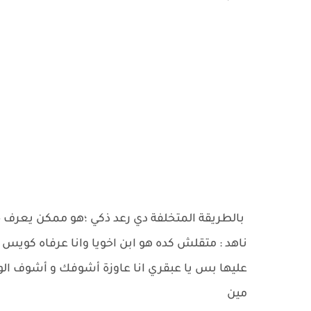
بالطريقة المتخلفة دي رعد ذكي ؛هو ممكن يعرف
ناهد : متقلش كده هو ابن اخويا وانا عرفاه كويس
عليها بس يا عبقري انا عاوزة أشوفك و أشوف ال
مين