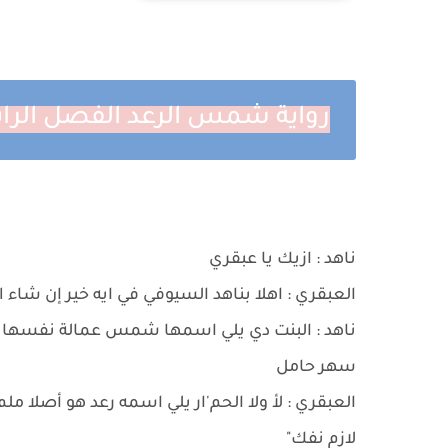
رواية شمس الرعد الفصل الرا
ناهد : ازيك يا عبقري
العبقري : اهلا بناهد السيوفي في ايه خير إن شاء ا
ناهد : البنت دي يلي اسمها شمس عمالة نفسها م
سهر حامل
العبقري : لأ ولا الحم'ار يلي اسمه رعد هو أص
لازم نفك"