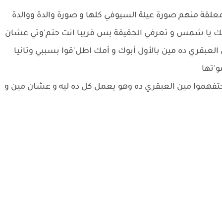
معلقة منهم صورة عيلة السيوفي كلها و صورة والدة ووالدة
ك يا شمس و تعرفي الحقيقة بس قريبا انت حتم'وتي عشان
عبقري ده مين بالأول أبوك و أمك اطل'قوا بسببي وتانيا
'تها
تفهموا مين العبقري ده وهو يعمل كل ده ليه و عشان مين و