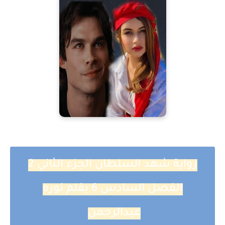
رواية شهد السلطان الجزء الثاني 2
الفصل السادس 6 بقلم نوره
عبدالرحمن