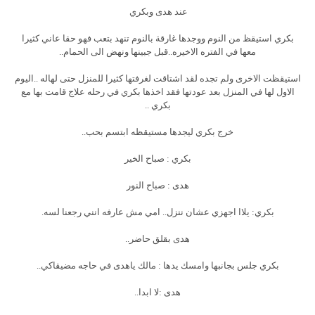
عند هدى وبكري
بكري استيقظ من النوم ووجدها غارقة بالنوم تنهد بتعب فهو حقا عاني كثيرا
معها في الفتره الاخيره..قبل جبينها ونهض الى الحمام..
استيقظت الاخرى ولم تجده لقد اشتاقت لغرفتها كثيرا للمنزل حتى لهاله ..اليوم
الاول لها في المنزل بعد عودتها فقد اخذها بكري في رحله علاج قامت بها مع
بكري ..
خرج بكري ليجدها مستيقظه ابتسم بحب..
بكري : صباح الخير
هدى : صباح النور
بكري: يلاا اجهزي عشان ننزل.. امي مش عارفه انني رجعنا لسه.
هدى بقلق حاضر..
بكري جلس بجانبها وامسك يدها : مالك ياهدى في حاجه مضيقاكي..
هدى :لا ابدا..