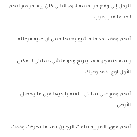
الرجل إلى وقع جر نفسه لبره، التانى كان بيعافر مع ادهم
لحد ما قدر يهرب
أدهم وقف لحد ما مشيو بعدها حس ان عنيه مزغلله
راسه هتنفجر، قعد يترنح وهو ماشي، سانتى لا فكنى
الأول اوع تفقد وعيك
أدهم وقع على سانتى، تلقته بايديها قبل ما يحصل
الأرض
أدهم فوق، العربيه بتاعت الرجلين بعد ما تحركت وفقت