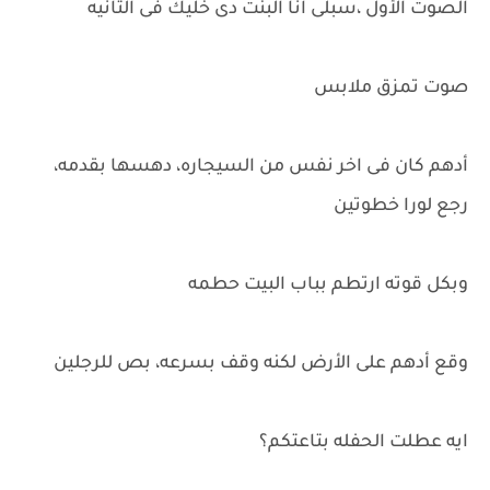
الصوت الأول ،سبلى انا البنت دى خليك فى التانيه
صوت تمزق ملابس
أدهم كان فى اخر نفس من السيجاره، دهسها بقدمه،
رجع لورا خطوتين
وبكل قوته ارتطم بباب البيت حطمه
وقع أدهم على الأرض لكنه وقف بسرعه، بص للرجلين
ايه عطلت الحفله بتاعتكم؟