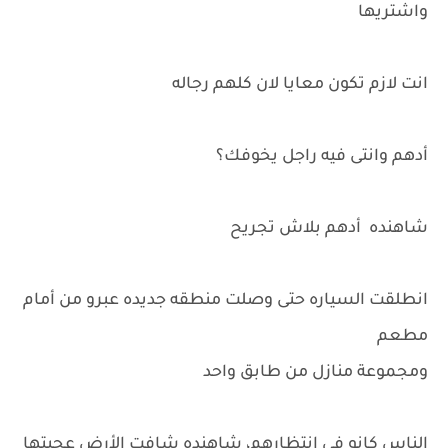
واشتريها
انت لازم تكون معايا لان كلهم رجاله
أدهم وانتى فيه راجل يخوفك؟
شاهنده أدهم بلاش تجريح
انطلقت السياره حتى وصلت منطقه جديده عبرو من أمام
مطعم
ومجموعة منازل من طابق واحد
الناس كانو فى انتظارهم، شاهنده شافت الأرض عجبتها