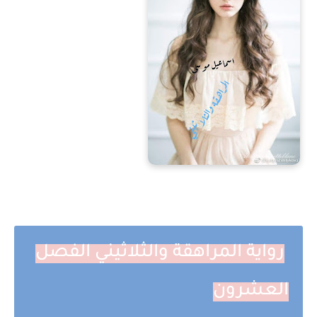
رواية المراهقة والثلاثيني الفصل
العشرون