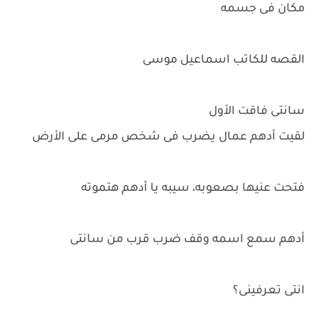
مكان فى جسمه
القصه للكاتب اسماعيل موسى
سانتى فاقت الأول
لقيت أدهم عمال يضرب فى شخص مرمى على الأرض
فتحت عنيها بصعوبه، سيبه يا أدهم هتموته
أدهم سمع اسمه وقف ضرب قرب من سانتى
انتى تعرفينى؟