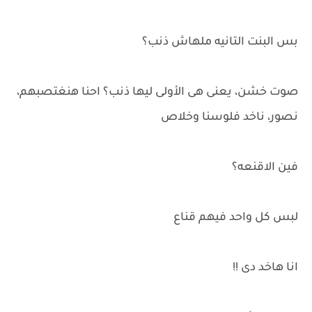
بس البنت التانيه ملهاش ذنب؟
صوت خشن، يعنى هى الأولى ليها ذنب؟ احنا هنغتصبهم،
نصور، ناخد فلوسنا وخلاص
فين الاقنعه؟
لبس كل واحد فيهم قناع
انا هاخد دى !!