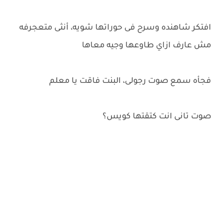
افتكر شاهنده وسرح فى حوراتها شويه، أنثى متعجرفه
مش عارف ازاي طاوعها وجيه معاها
فجأه سمع صوت رجولى، البنت فاقت يا معلم
صوت تانى انت كتقتها كويس؟