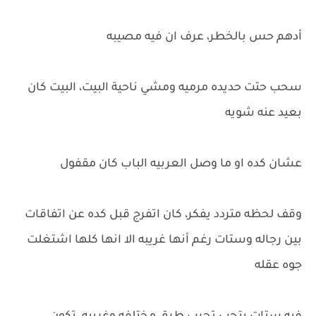
أدهم حس بالخطر، عرف ان فيه مصيبه
سحب حتت حديده مرميه ومشي ناحية البيت، البيت كان
بعيد عنه شويه
عشان كده او ما وصل العربيه الباب كان مقفول
وقف لحظه متردد يفكر، كان اتفرج قبل كده عن اتفاقات
بين رجاله وستات رغم أنها غريبه الا انها كلها اشتغلت
جوه عقله