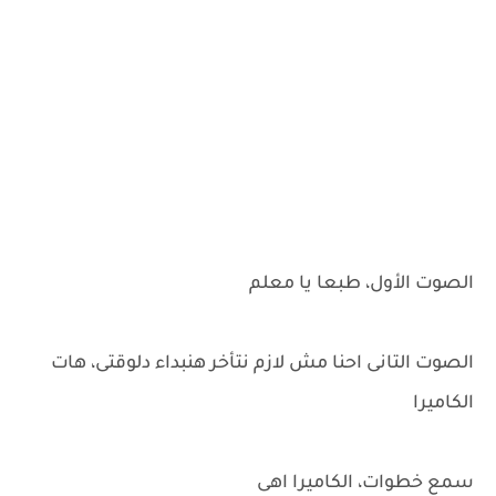
الصوت الأول، طبعا يا معلم
الصوت التانى احنا مش لازم نتأخر هنبداء دلوقتى، هات
الكاميرا
سمع خطوات، الكاميرا اهى