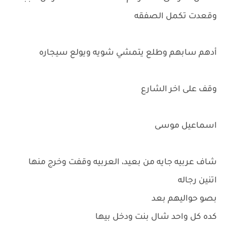
وقعدت تكمل الصفقه
أدهم سابهم وطلع يتمشي شويه ويولع سيجاره
وقف على اخر الشارع
اسماعيل موسى
شاف عربيه جايه من بعيد، العربيه وقفت وخرج منها
اتنين رجاله
بصو حواليهم بعد
كده كل واحد شال بنت ودخل بيها