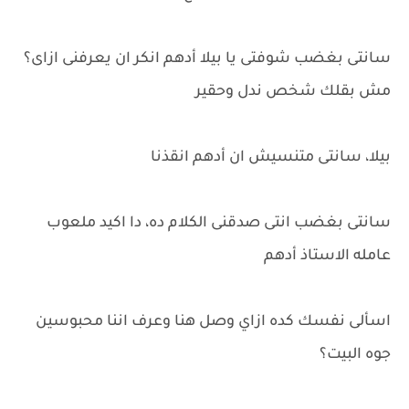
سانتى بغضب شوفتى يا بيلا أدهم انكر ان يعرفنى ازاى؟
مش بقلك شخص ندل وحقير
بيلا، سانتى متنسيش ان أدهم انقذنا
سانتى بغضب انتى صدقنى الكلام ده، دا اكيد ملعوب
عامله الاستاذ أدهم
اسألى نفسك كده ازاي وصل هنا وعرف اننا محبوسين
جوه البيت؟