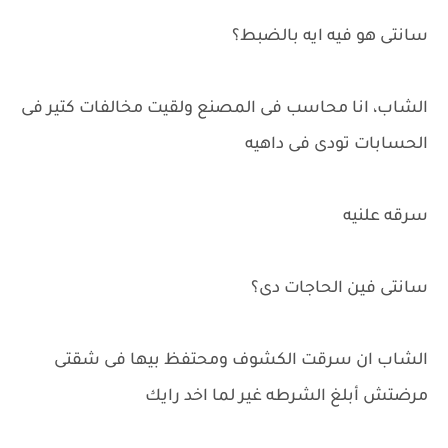
سانتى هو فيه ايه بالضبط؟
الشاب، انا محاسب فى المصنع ولقيت مخالفات كتير فى
الحسابات تودى فى داهيه
سرقه علنيه
سانتى فين الحاجات دى؟
الشاب ان سرقت الكشوف ومحتفظ بيها فى شقتى
مرضتش أبلغ الشرطه غير لما اخد رايك