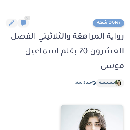
0
روايات شيقه
رواية المراهقة والثلاثيني الفصل
العشرون 20 بقلم اسماعيل
موسي
سمسمه
منذ 3 سنة