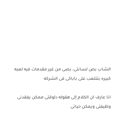
الشاب بص لسانتى، بصى من غير مقدمات فيه لعبه
كبيره بتتلعب على باباكى فى الشركه
انا عارف ان الكلام إلى هقوله دلوقتى ممكن يفقدنى
وظيفتى ويمكن حياتى