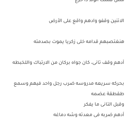
مش قلتلك الولد دا خرع
الاتنين وقفو وادهم واقع على الأرض
هنغتصبهم قدامه خلى زكريا يموت بصدمته
أدهم وقف تانى، كان جواه بركان من الارتباك واللخبطه
بحركه سريعه مدروسه ضرب رجل واحد فيهم وسمع
طقطقة عضمه
وقبل التانى ما يفكر
أدهم ضربه فى معدته وشه دماغه