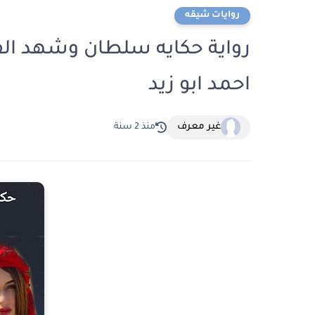
روايات شيقه
احمد ابو زيد
غير معرف
منذ 2 سنة