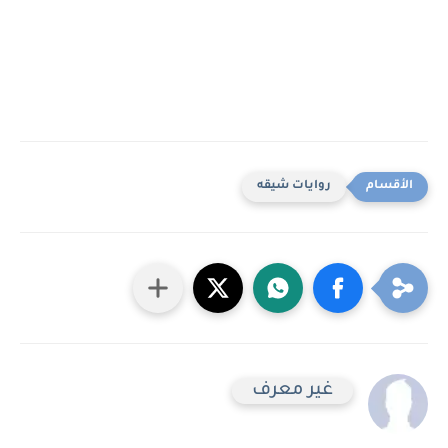
روايات شيقه
غير معرف