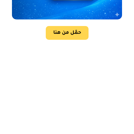
حمّل من هنا