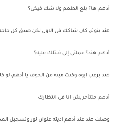
أدهم، ها؟ بلع الطعم ولا شك فيكى؟
هند بتوتر، كان شاكك فى الاول لكن صدق كل حاجه
أدهم، هند؟ عملتى إلى قلتلك عليه؟
هند برعب ايوه وكنت ميته من الخوف يا أدهم، لو ك
أدهم، متتأخريش انا فى انتظارك
وصلت هند عند أدهم اديته عنوان نور وتسجيل المك