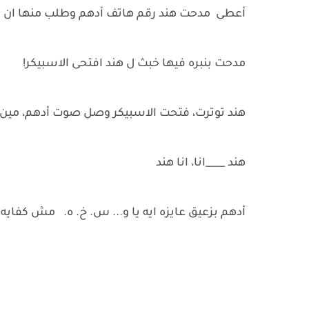
أعطى مدحت هند رقم هاتف أدهم وطلب منها ان ته
مدحت بنبره فيها خبث ل هند افتحى الاسبيكر!
هند توترت، فتحت الاسبيكر وصل صوت أدهم، مين 
هند ____انا، انا هند
أدهم بزعيق عايزه ايه يا و... س. خ. ه. مش كفايه 