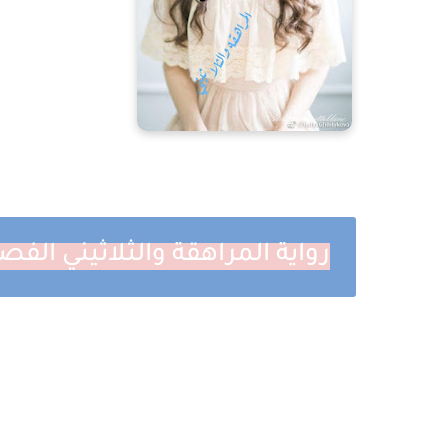
رواية المراهقة والثلاثيني ال