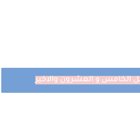
فصل الخامس و العشرون والاخير