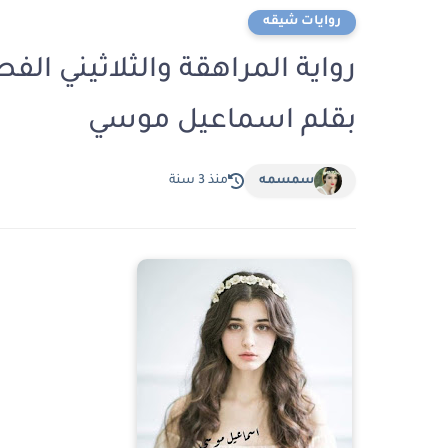
روايات شيقه
بقلم اسماعيل موسي
سمسمه
منذ 3 سنة