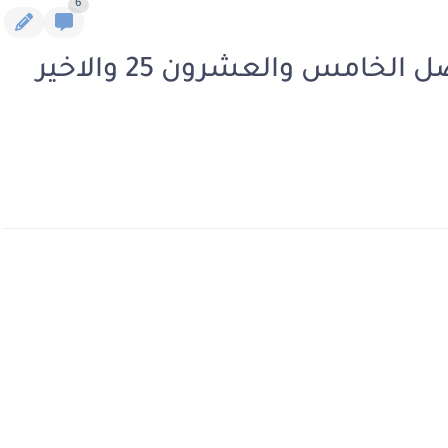
6
رواية المراهقة والثلاثيني الفصل الخامس والعشرون 25 والاخير