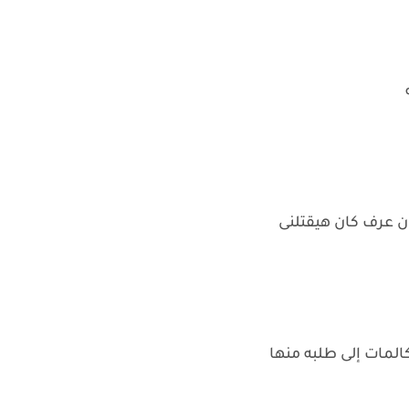
ان عرف كان هيقتلنى
المات إلى طلبه منها