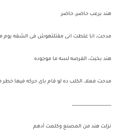
هند برعب حاضر، حاضر
مدحت، انا غلطت انى مقتلتهوش فى الشقه يوم ما
هند بخبث، الفرصه لسه ما موجوده
مدحت فعلا، الكلب ده لو قام باى حركه فيها خطر 
__________________
نزلت هند من المصنع وكلمت أدهم