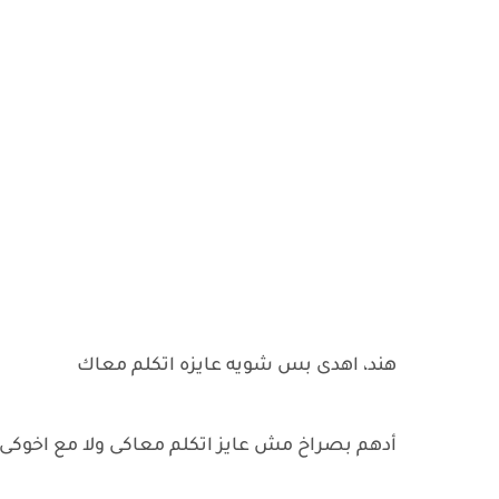
هند، اهدى بس شويه عايزه اتكلم معاك
أدهم بصراخ مش عايز اتكلم معاكى ولا مع اخوكى