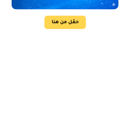
حمّل من هنا