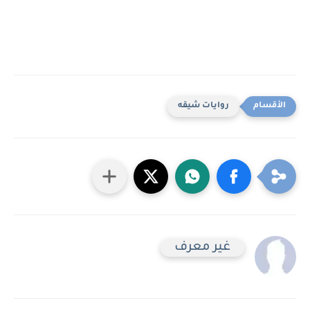
روايات شيقه
غير معرف