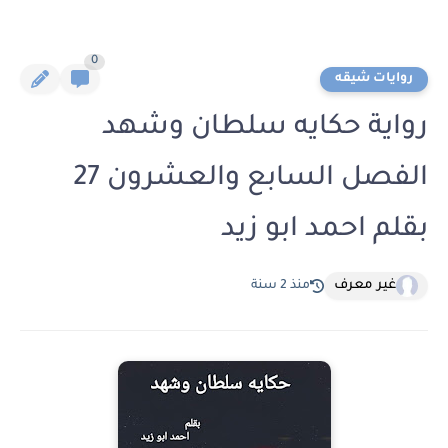
0
روايات شيقه
رواية حكايه سلطان وشهد
الفصل السابع والعشرون 27
بقلم احمد ابو زيد
غير معرف
منذ 2 سنة