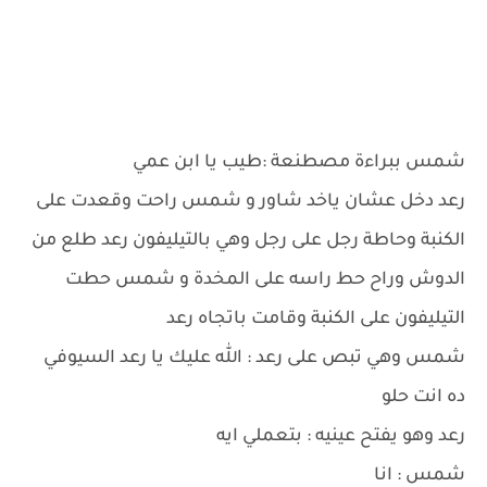
شمس ببراءة مصطنعة :طيب يا ابن عمي
رعد دخل عشان ياخد شاور و شمس راحت وقعدت على
الكنبة وحاطة رجل على رجل وهي بالتيليفون رعد طلع من
الدوش وراح حط راسه على المخدة و شمس حطت
التيليفون على الكنبة وقامت باتجاه رعد
شمس وهي تبص على رعد : الله عليك يا رعد السيوفي
ده انت حلو
رعد وهو يفتح عينيه : بتعملي ايه
شمس : انا