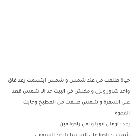
حياة طلعت من عند شمس و شمس ابتسمت رعد فاق
واخد شاور ونزل و مكنش في البيت حد الا شمس قعد
على السفرة و شمس طلعت من المطبخ وجابت
القهوة
رعد : اومال ابويا و امي راحوا فين
شمس : راحوا على السينما يا رعد السيوفي