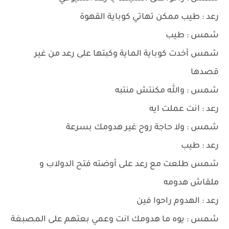
رعد : طيب ممكن تهاتي كوباية القهوة
شمس : طيب
شمس أخدت كوباية الماية وكبتها على رعد من غير
قصدها
شمس : والله مكنتش منتبه
رعد : انت عملت ايه
شمس : ولا حاجة روح غير هدومك بسرعة
رعد : طيب
شمس طلعت مع رعد على أوضته فتح الدولاب و
ملقاش هدومه
رعد : الهدوم راحوا فين
شمس : يوه ما هدومك انت وعمي بعتهم على المصبغة