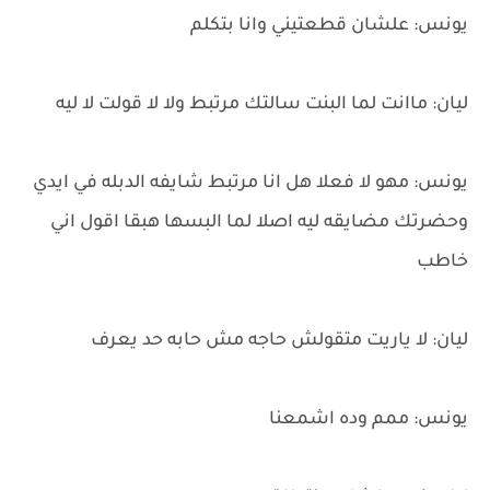
يونس: علشان قطعتيني وانا بتكلم
ليان: ماانت لما البنت سالتك مرتبط ولا لا قولت لا ليه
يونس: مهو لا فعلا هل انا مرتبط شايفه الدبله في ايدي
وحضرتك مضايقه ليه اصلا لما البسها هبقا اقول اني
خاطب
ليان: لا ياريت متقولش حاجه مش حابه حد يعرف
يونس: ممم وده اشمعنا