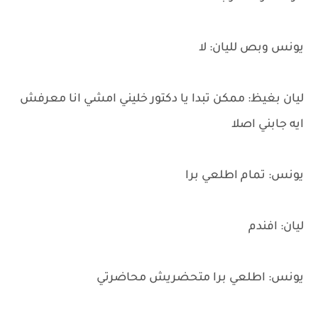
يونس وبص لليان: لا
ليان بغيظ: ممكن تبدا يا دكتور خليني امشي انا معرفش
ايه جابني اصلا
يونس: تمام اطلعي برا
ليان: افندم
يونس: اطلعي برا متحضريش محاضرتي