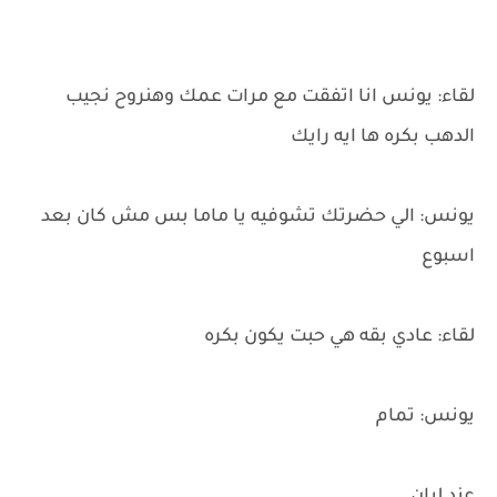
لقاء: يونس انا اتفقت مع مرات عمك وهنروح نجيب
الدهب بكره ها ايه رايك
يونس: الي حضرتك تشوفيه يا ماما بس مش كان بعد
اسبوع
لقاء: عادي بقه هي حبت يكون بكره
يونس: تمام