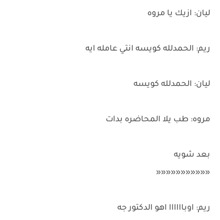
ليان: ازيك يا مروه
ريم: الحمدلله كويسه انتي عامله ايه
ليان: الحمدلله كويسه
مروه: طب يلا المحاضره بدات
بعد شويه
«««««««««««
ريم: اوباااااا اهو الدكتور جه