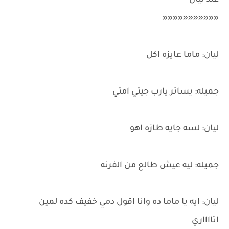
عند ليان
«««««««««««
ليان: ماما عايزه اكل
جميله: يساتر يارب جيتي امتي
ليان: لسه جايه طازه اهو
جميله: ليه عيش طالع من الفرنه
ليان: ايه يا ماما ده وانا اقول دمي خفيف كده لمين
اتااااري