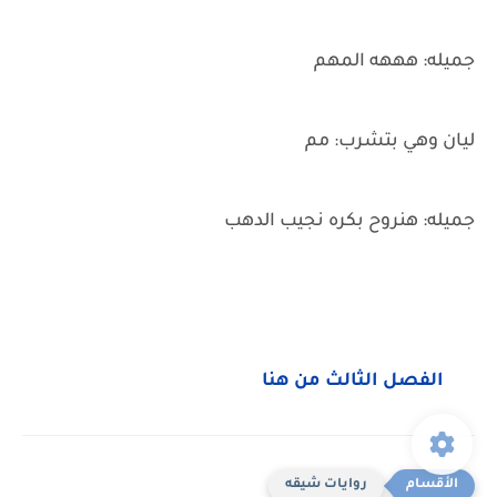
جميله: هههه المهم
ليان وهي بتشرب: مم
جميله: هنروح بكره نجيب الدهب
الفصل الثالث من هنا
روايات شيقه