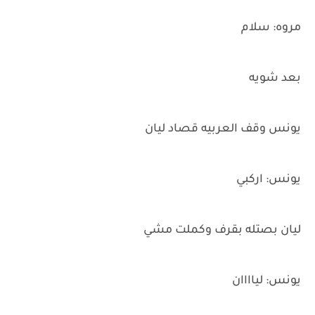
مروه: سلام
بعد شويه
يونس وقف العربيه قصاد ليان
يونس: اركبي
ليان بصتله بقرف وكملت مشي
يونس: لياااان