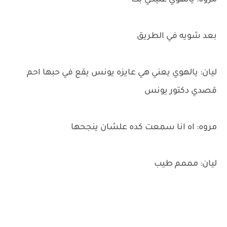
مروه: يالهوي عليكي بت
بعد شويه في الطريق
ليان: يالهوي يعني هي عايزه يونس يقع في حبها احم
قصدي دكتور يونس
مروه: اه انا سمعت كده علشان ينجحها
ليان: مممم طيب