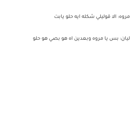
مروه: الا قوليلي شكله ايه حلو يابت
ليان: بس يا مروه وبعدين اه هو بصي هو حلو