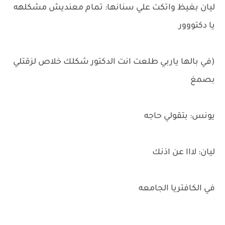
ليان بغيظ واتكت علي سنانها: تمام معنديش مشكلهه
يا دكتووور
(في بالها ياربي طلعت انت الدكتور شكلك خلاص لزقتلي
بصمغ
يونس: بتقولي حاجه
ليان: لااا عن اذنك
في الكافتريا الجامعه