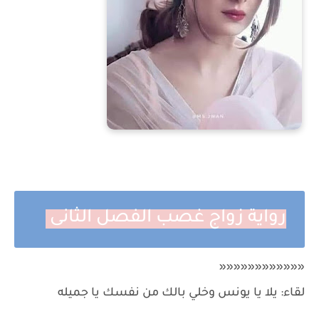
رواية زواج غصب الفصل الثانى
««««««««««««
لقاء: يلا يا يونس وخلي بالك من نفسك يا جميله