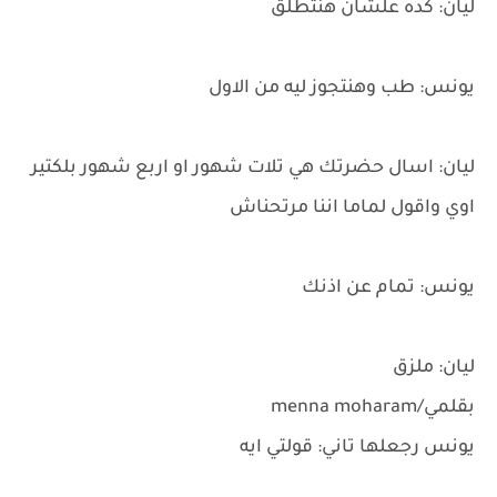
ليان: كده علشان هنتطلق
يونس: طب وهنتجوز ليه من الاول
ليان: اسال حضرتك هي تلات شهور او اربع شهور بلكتير
اوي واقول لماما اننا مرتحناش
يونس: تمام عن اذنك
ليان: ملزق
بقلمي/menna moharam
يونس رجعلها تاني: قولتي ايه