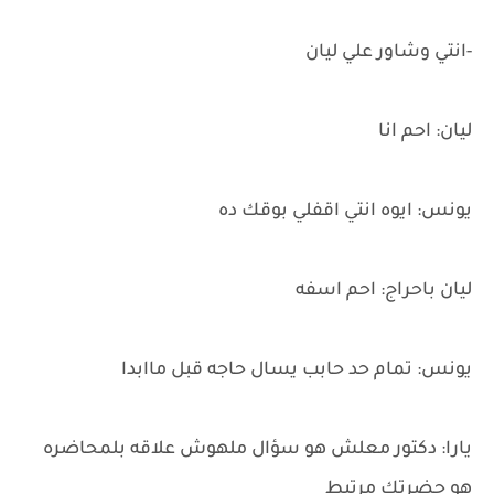
-انتي وشاور علي ليان
ليان: احم انا
يونس: ايوه انتي اقفلي بوقك ده
ليان باحراج: احم اسفه
يونس: تمام حد حابب يسال حاجه قبل ماابدا
يارا: دكتور معلش هو سؤال ملهوش علاقه بلمحاضره
هو حضرتك مرتبط