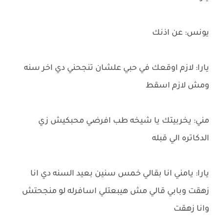
يونس: عن اذنك
يارا: لازم اوقعك في حبي علشان تنجحني دي اخر سنه
ومش لازم اسقط
مني: يخربيتك يا شيخه طب افرضي محبكيش زي
الدكاتره الي قبله
يارا: يامني انا بقالي خمس سنين بعيد السنه دي انا
زهقت وبابي قالي مش هيبعتلي اسافرله لو منجحتش
وانا زهقت