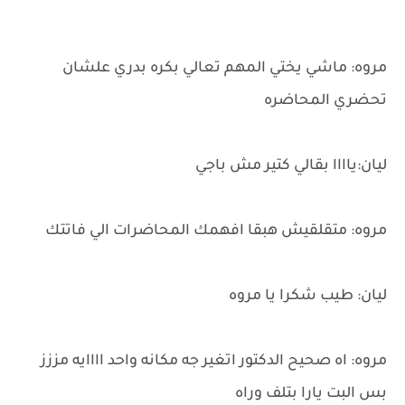
مروه: ماشي يختي المهم تعالي بكره بدري علشان
تحضري المحاضره
ليان:ياااا بقالي كتير مش باجي
مروه: متقلقيش هبقا افهمك المحاضرات الي فاتتك
ليان: طيب شكرا يا مروه
مروه: اه صحيح الدكتور اتغير جه مكانه واحد اااايه مززز
بس البت يارا بتلف وراه