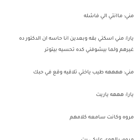
مني: ماانتي الي فاشله
يارا: مني اسكتي بقه وبعدين انا حاسه ان الدكتور ده
غيرهم ولما بيشوفني كده تحسيه بيتوتر
مني: ههههه طيب ياختي تلاقيه وقع في حبك
يارا: هههه ياريت
مروه وكانت سامعه كلامهم