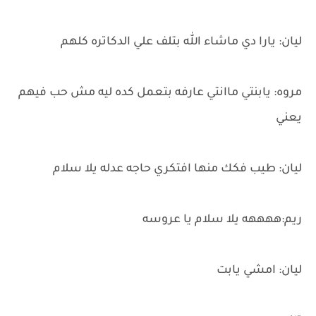
ليان: يارا دي ماشاء الله بتلف علي الدكاتره كلهم
مروه: يابنتي ماانتي عارفه بتعمل كده ليه مش حب فيهم
يعني
ليان: طيب فكك منها افتكري حاجه عدله يلا سلام
ريم:ههههه يلا سلام يا عروسه
ليان: امشي يابت