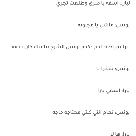
ليان: اسفه يا ملزق وطلعت تجري
يونس: ماشي يا مجنونه
يارا بمياصه: احم دكتور يونس الشرح بتاعتك كان تحفه
يونس: شكرا يا
يارا: اسمي يارا
يونس: تمام انتي كنتي محتاجه حاجه
يارا: ها لا