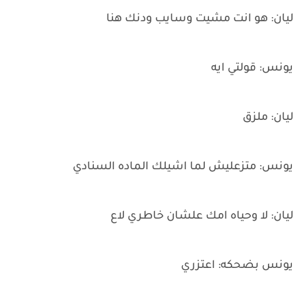
ليان: هو انت مشيت وسايب ودنك هنا
يونس: قولتي ايه
ليان: ملزق
يونس: متزعليش لما اشيلك الماده السنادي
ليان: لا وحياه امك علشان خاطري لاع
يونس بضحكه: اعتزري