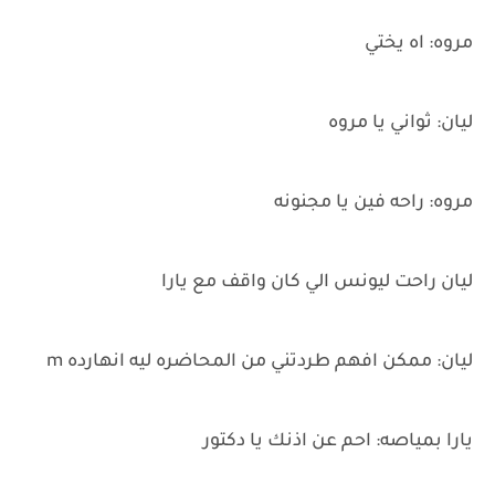
مروه: اه يختي
ليان: ثواني يا مروه
مروه: راحه فين يا مجنونه
ليان راحت ليونس الي كان واقف مع يارا
ليان: ممكن افهم طردتني من المحاضره ليه انهارده m
يارا بمياصه: احم عن اذنك يا دكتور