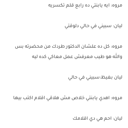
مروه: ايه يابنتي ده رابع قلم تكسريه
ليان: سبيني في حالي دلوقتي
مروه: كل ده علشان الدكتور طردك من محضرته بس
والله هو طيب معرفش عمل معاكي كده ليه
ليان بغيظ:سبيني في حالي
مروه: اهدي يابنتي خلاص مش هلاقي اقلام اكتب بيها
ليان: احم هي دي اقلامك