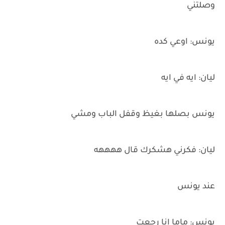
وصلتني
يونس: اوعي كده
ليان: ايه في ايه
يونس بصلها بغيظ وقفل الباب ومشي
ليان: فكرني هشكرك قال ههههه
عند يونس
يونس: ماما انا رجعت