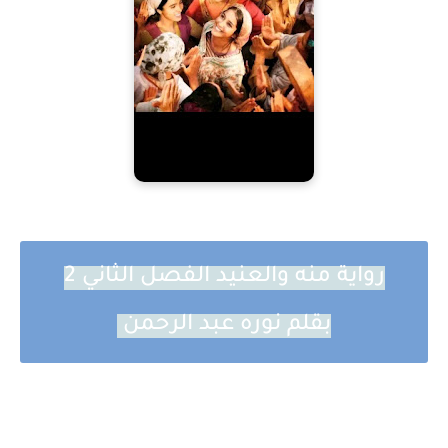
رواية منه والعنيد الفصل الثاني 2
بقلم نوره عبد الرحمن